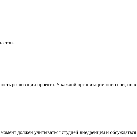
ь стоит.
ность реализации проекта. У каждой организации они свои, но в
т момент должен учитываться студией-внедренцем и обсуждатьс