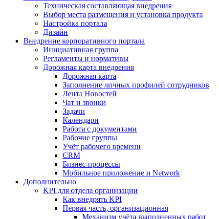
Техническая составляющая внедрения
Выбор места размещения и установка продукта
Настройка портала
Дизайн
Внедрение корпоративного портала
Инициативная группа
Регламенты и нормативы
Дорожная карта внедрения
Дорожная карта
Заполнение личных профилей сотрудников
Лента Новостей
Чат и звонки
Задачи
Календари
Работа с документами
Рабочие группы
Учёт рабочего времени
CRM
Бизнес-процессы
Мобильное приложение и Network
Дополнительно
KPI для отдела организации
Как внедрять KPI
Первая часть, организационная
Механизм учёта выполненных работ