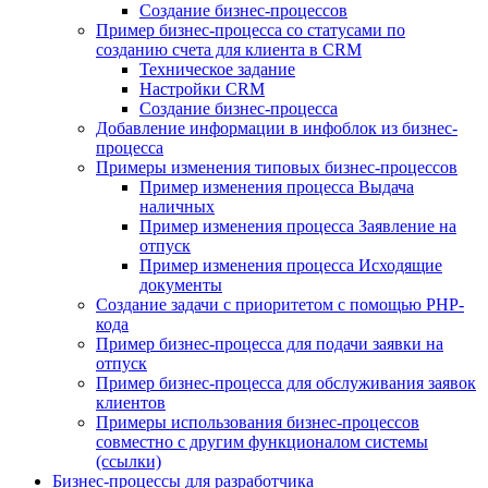
Создание бизнес-процессов
Пример бизнес-процесса со статусами по
созданию счета для клиента в CRM
Техническое задание
Настройки CRM
Создание бизнес-процесса
Добавление информации в инфоблок из бизнес-
процесса
Примеры изменения типовых бизнес-процессов
Пример изменения процесса Выдача
наличных
Пример изменения процесса Заявление на
отпуск
Пример изменения процесса Исходящие
документы
Создание задачи с приоритетом с помощью PHP-
кода
Пример бизнес-процесса для подачи заявки на
отпуск
Пример бизнес-процесса для обслуживания заявок
клиентов
Примеры использования бизнес-процессов
совместно с другим функционалом системы
(ссылки)
Бизнес-процессы для разработчика