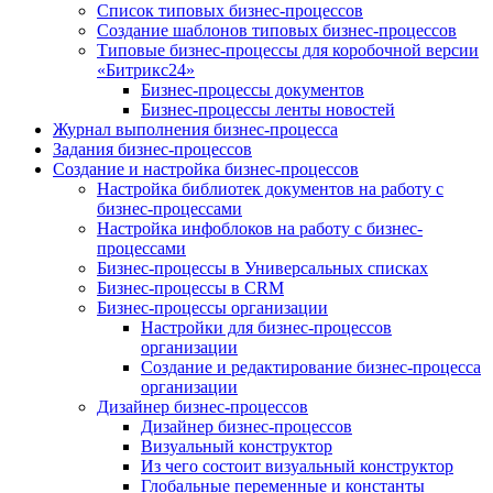
Список типовых бизнес-процессов
Создание шаблонов типовых бизнес-процессов
Типовые бизнес-процессы для коробочной версии
«Битрикс24»
Бизнес-процессы документов
Бизнес-процессы ленты новостей
Журнал выполнения бизнес-процесса
Задания бизнес-процессов
Создание и настройка бизнес-процессов
Настройка библиотек документов на работу с
бизнес-процессами
Настройка инфоблоков на работу с бизнес-
процессами
Бизнес-процессы в Универсальных списках
Бизнес-процессы в CRM
Бизнес-процессы организации
Настройки для бизнес-процессов
организации
Создание и редактирование бизнес-процесса
организации
Дизайнер бизнес-процессов
Дизайнер бизнес-процессов
Визуальный конструктор
Из чего состоит визуальный конструктор
Глобальные переменные и константы