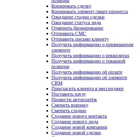
позиции
Копировать сделку
Копировать элемент смарт-процесса
Ожидание стадии сделки
Ожидание статуса лида
Отменить бронирование
Отправить СМС
Отправить письмо клиенту
Получить информацию о привязанном
элементе
Получить информацию о реквизитах
Получить информацию о товарной
позиции
Получить информацию об оплате
Получить информацию об элементе
CRM
Пригласить клиента в мессенджер
Поставить паузу
Провести автоплатёж
Сменить воронку
Сменить стадию
Создание нового контакта
Создание нового лида
Создание новой компании
Создание новой сделки