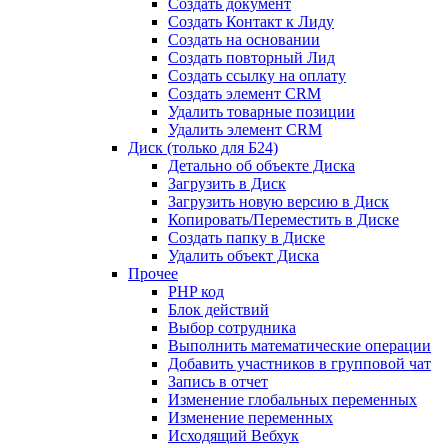
Создать документ
Создать Контакт к Лиду
Создать на основании
Создать повторный Лид
Создать ссылку на оплату
Создать элемент CRM
Удалить товарные позиции
Удалить элемент CRM
Диск (только для Б24)
Детально об объекте Диска
Загрузить в Диск
Загрузить новую версию в Диск
Копировать/Переместить в Диске
Создать папку в Диске
Удалить объект Диска
Прочее
PHP код
Блок действий
Выбор сотрудника
Выполнить математические операции
Добавить участников в групповой чат
Запись в отчет
Изменение глобальных переменных
Изменение переменных
Исходящий Вебхук