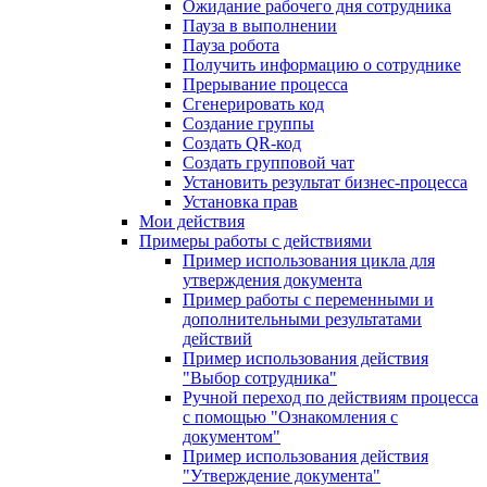
Ожидание рабочего дня сотрудника
Пауза в выполнении
Пауза робота
Получить информацию о сотруднике
Прерывание процесса
Сгенерировать код
Создание группы
Создать QR-код
Создать групповой чат
Установить результат бизнес-процесса
Установка прав
Мои действия
Примеры работы с действиями
Пример использования цикла для
утверждения документа
Пример работы с переменными и
дополнительными результатами
действий
Пример использования действия
"Выбор сотрудника"
Ручной переход по действиям процесса
с помощью "Ознакомления с
документом"
Пример использования действия
"Утверждение документа"