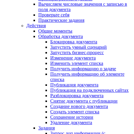
Вычисляем числовые значения с записью в
поля документа
Проверьте себя
Практические задания
Действия
Общие моменты
Обработка документа
Блокировка документа
Запустить умный сценарий
Запустить бизнес-процесс
Изменение документа
Изменить элемент списка
Получить информацию о задаче
Получить информацию об элементе
списка
Публикация документа
Публикация на подключенных сайтах
Разблокировка документа
Снятие документа с публикации
Создание нового документа
Создать элемент списка
Сохранение истории
Удаление документа
Задания
Запрос доп.информации (с