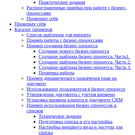
Практические задания
Распространенные ошибки при работе с бизнес-
процессами
Проверьте себя
Проверьте себя
Каталог примеров
Список шаблонов для импорта
Пример работы с бизнес-процессами
Пример создания бизнес-процесса
Создание нового бизнес-процесса
Создание шаблона бизнес-процесса. Часть1.
Создание шаблона бизнес-процесса. Часть 2.
Создание шаблона бизнес-процесса. Часть 3.
Проверка работы
Пример динамического назначения прав на
документ
Использование пользователя в бизнес-процессе
Утверждение документа с учетом времени
Установка времени клиента в документе CRM
Пример использования бизнес-процессов и
списков
Техническое задание
Подготовка списка и его настройка
Настройка внешнего вида и доступа для
списка