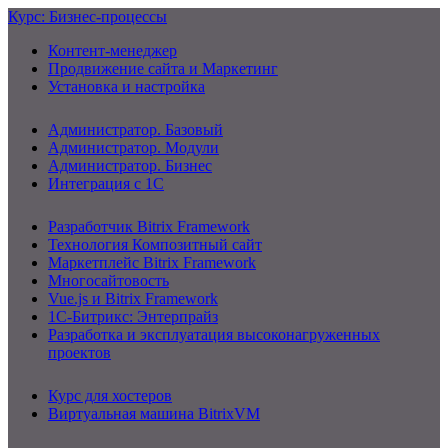
Курс: Бизнес-процессы
Контент-менеджер
Продвижение сайта и Маркетинг
Установка и настройка
Администратор. Базовый
Администратор. Модули
Администратор. Бизнес
Интеграция с 1С
Разработчик Bitrix Framework
Технология Композитный сайт
Маркетплейс Bitrix Framework
Многосайтовость
Vue.js и Bitrix Framework
1С-Битрикс: Энтерпрайз
Разработка и эксплуатация высоконагруженных
проектов
Курс для хостеров
Виртуальная машина BitrixVM