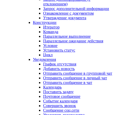
отклонением)
Запрос дополнительной информации
Ознакомление с документом
Утверждение документа
Конструкции
Итератор
Команда
Параллельное выполнение
Параллельное ожидание действия
Условие
Установить статус
Цикл
Уведомления
График отсутствия
Добавить новость
Отправить сообщение в групповой чат
Отправить сообщение в личный чат
Отправить сообщение в чат
Календарь
Поставить задачу
Почтовое сообщение
Событие календаря
Совершить звонок
Сообщение соц.сети
Уведомить руководство