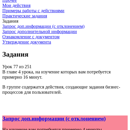
Прочее
Мои действия
Примеры работы с действиями
Практические задания
Задания
Запрос доп.информации (с отклонением)
Запрос дополнительной информации
Ознакомление с документом
Утверждение документа
Задания
Урок
77
из
251
В главе 4 урока, на изучение которых вам потребуется
примерно 16 минут.
В группе содержатся действия, создающие задания бизнес-
процессов для пользователей.
Запрос доп.информации (с отклонением)
На изучение вам потребуется примерно 4 минуты.