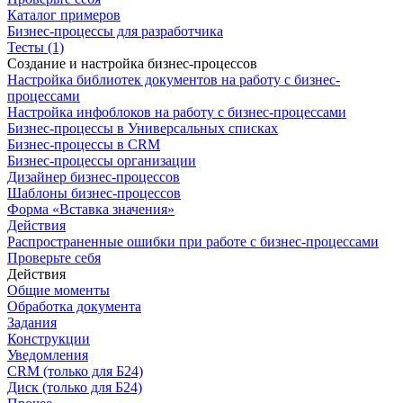
Каталог примеров
Бизнес-процессы для разработчика
Тесты (1)
Создание и настройка бизнес-процессов
Настройка библиотек документов на работу с бизнес-
процессами
Настройка инфоблоков на работу с бизнес-процессами
Бизнес-процессы в Универсальных списках
Бизнес-процессы в CRM
Бизнес-процессы организации
Дизайнер бизнес-процессов
Шаблоны бизнес-процессов
Форма «Вставка значения»
Действия
Распространенные ошибки при работе с бизнес-процессами
Проверьте себя
Действия
Общие моменты
Обработка документа
Задания
Конструкции
Уведомления
CRM (только для Б24)
Диск (только для Б24)