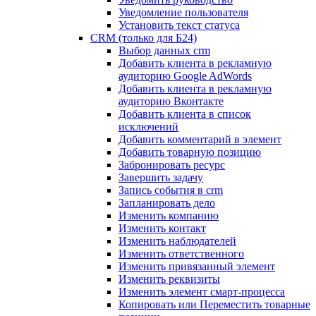
Уведомление пользователя
Установить текст статуса
CRM (только для Б24)
Выбор данных crm
Добавить клиента в рекламную
аудиторию Google AdWords
Добавить клиента в рекламную
аудиторию Вконтакте
Добавить клиента в список
исключений
Добавить комментарий в элемент
Добавить товарную позицию
Забронировать ресурс
Завершить задачу
Запись события в crm
Запланировать дело
Изменить компанию
Изменить контакт
Изменить наблюдателей
Изменить ответственного
Изменить привязанный элемент
Изменить реквизиты
Изменить элемент смарт-процесса
Копировать или Переместить товарные