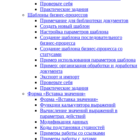
Проверьте себя
Практические задания
Шаблоны бизнес-процессов
Примечание для библиотеки документов
Создать новый шаблон
Настройка параметров шаблона
Создание шаблона последовательного
бизнес-процесса
Создание шаблона бизнес-процесса со
статусами
Пример использования параметров шаблона
Пример: организация обработки и доработки
документа
Экспорт и импорт
Проверьте себя
Практические задания
Форма «Вставка значения»
Форма «Вставка значения»
Функции калькулятора выражений
Вычисление значений выражений в
параметрах действий
Модификация данных
Коды подстановки сущностей
Примеры работы со ссылками
Примеры работы с датами