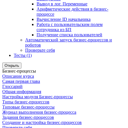
Вывод в лог. Переменные
Арифметические действия в бизнес-
процессе
Вычисление ID начальника
Работа с пользовательским полем
сотрудника из БП
Получение списка пользователей
Автоматический запуск бизнес-процессов и
роботов
Проверьте себя
Тесты (1)
Открыть
Бизнес-процессы
Описание курса
Самая первая глава
Глоссарий
Общая информация
Настройка модуля Бизнес-процессы
Типы бизнес-процессов
Типовые бизнес-процессы
Журнал выполнения бизнес-процесса
Задания бизнес-процессов
Создание и настройка бизнес-процессов
Проверьте себя