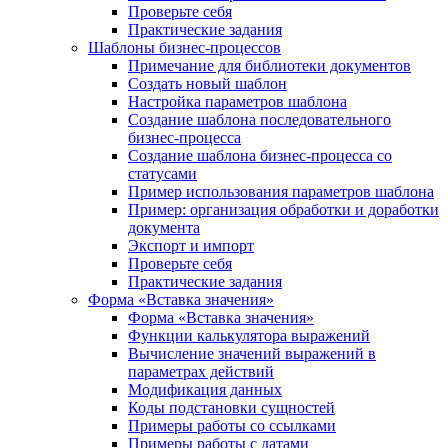
Проверьте себя
Практические задания
Шаблоны бизнес-процессов
Примечание для библиотеки документов
Создать новый шаблон
Настройка параметров шаблона
Создание шаблона последовательного
бизнес-процесса
Создание шаблона бизнес-процесса со
статусами
Пример использования параметров шаблона
Пример: организация обработки и доработки
документа
Экспорт и импорт
Проверьте себя
Практические задания
Форма «Вставка значения»
Форма «Вставка значения»
Функции калькулятора выражений
Вычисление значений выражений в
параметрах действий
Модификация данных
Коды подстановки сущностей
Примеры работы со ссылками
Примеры работы с датами