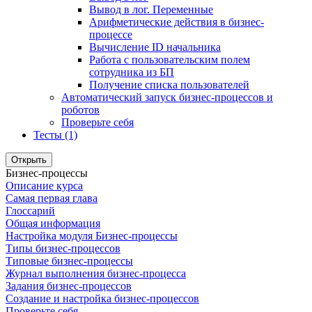
Вывод в лог. Переменные
Арифметические действия в бизнес-
процессе
Вычисление ID начальника
Работа с пользовательским полем
сотрудника из БП
Получение списка пользователей
Автоматический запуск бизнес-процессов и
роботов
Проверьте себя
Тесты (1)
Открыть
Бизнес-процессы
Описание курса
Самая первая глава
Глоссарий
Общая информация
Настройка модуля Бизнес-процессы
Типы бизнес-процессов
Типовые бизнес-процессы
Журнал выполнения бизнес-процесса
Задания бизнес-процессов
Создание и настройка бизнес-процессов
Проверьте себя