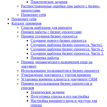
Практические задания
Распространенные ошибки при работе с бизнес-
процессами
Проверьте себя
Проверьте себя
Каталог примеров
Список шаблонов для импорта
Пример работы с бизнес-процессами
Пример создания бизнес-процесса
Создание нового бизнес-процесса
Создание шаблона бизнес-процесса. Часть1.
Создание шаблона бизнес-процесса. Часть 2.
Создание шаблона бизнес-процесса. Часть 3.
Проверка работы
Пример динамического назначения прав на
документ
Использование пользователя в бизнес-процессе
Утверждение документа с учетом времени
Установка времени клиента в документе CRM
Пример использования бизнес-процессов и
списков
Техническое задание
Подготовка списка и его настройка
Настройка внешнего вида и доступа для
списка