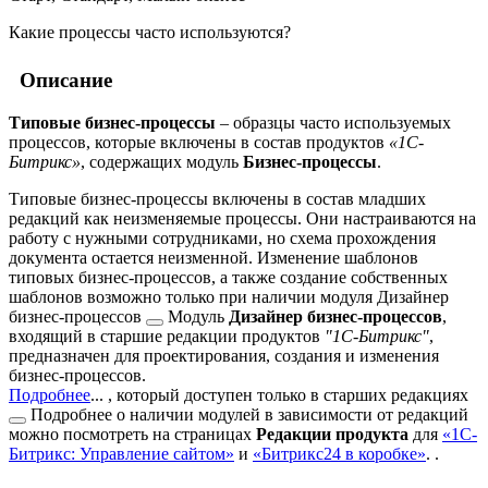
Какие процессы часто используются?
Описание
Типовые бизнес-процессы
– образцы часто используемых
процессов, которые включены в состав продуктов
«1C-
Битрикс»
, содержащих модуль
Бизнес-процессы
.
Типовые бизнес-процессы включены в состав младших
редакций как неизменяемые процессы. Они настраиваются на
работу с нужными сотрудниками, но схема прохождения
документа остается неизменной. Изменение шаблонов
типовых бизнес-процессов, а также создание собственных
шаблонов возможно только при наличии модуля
Дизайнер
бизнес-процессов
Модуль
Дизайнер бизнес-процессов
,
входящий в старшие редакции продуктов
"1С-Битрикс"
,
предназначен для проектирования, создания и изменения
бизнес-процессов.
Подробнее
...
, который доступен только
в старших редакциях
Подробнее о наличии модулей в зависимости от редакций
можно посмотреть на страницах
Редакции продукта
для
«1С-
Битрикс: Управление сайтом»
и
«Битрикс24 в коробке»
.
.