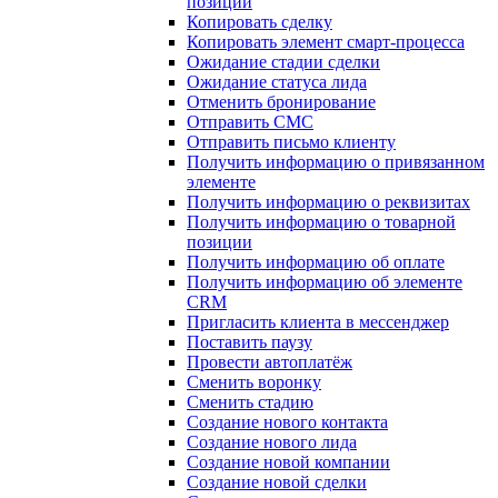
позиции
Копировать сделку
Копировать элемент смарт-процесса
Ожидание стадии сделки
Ожидание статуса лида
Отменить бронирование
Отправить СМС
Отправить письмо клиенту
Получить информацию о привязанном
элементе
Получить информацию о реквизитах
Получить информацию о товарной
позиции
Получить информацию об оплате
Получить информацию об элементе
CRM
Пригласить клиента в мессенджер
Поставить паузу
Провести автоплатёж
Сменить воронку
Сменить стадию
Создание нового контакта
Создание нового лида
Создание новой компании
Создание новой сделки