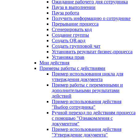
Ожидание рабочего дня сотрудника
Пауза в выполнении
Пауза робота
Получить информацию о сотруднике
Прерывание процесса
Сгенерировать код
Создание группы
Создать QR-код
Создать групповой чат
Установить результат бизнес-процесса
Установка прав
Мои действия
Примеры работы с действиями
Пример использования цикла для
утверждения документа
Пример работы с переменными и
дополнительными результатами
действий
Пример использования действия
"Выбор сотрудника"
Ручной переход по действиям процесса
с помощью "Ознакомления с
документом"
Пример использования действия
"Утверждение документа"