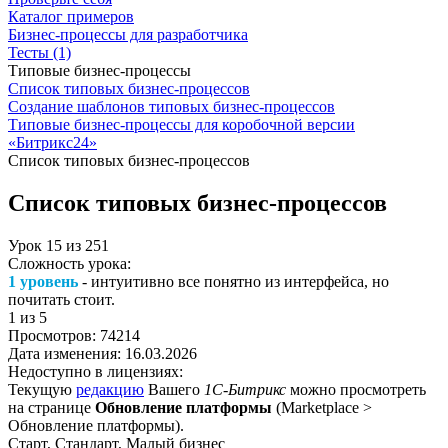
Каталог примеров
Бизнес-процессы для разработчика
Тесты (1)
Типовые бизнес-процессы
Список типовых бизнес-процессов
Создание шаблонов типовых бизнес-процессов
Типовые бизнес-процессы для коробочной версии
«Битрикс24»
Список типовых бизнес-процессов
Список типовых бизнес-процессов
Урок
15
из
251
Сложность урока:
1 уровень
- интуитивно все понятно из интерфейса, но
почитать стоит.
1
из 5
Просмотров:
74214
Дата изменения:
16.03.2026
Недоступно в лицензиях:
Текущую
редакцию
Вашего
1С-Битрикс
можно просмотреть
на странице
Обновление платформы
(
Marketplace >
Обновление платформы
).
Старт, Стандарт, Малый бизнес