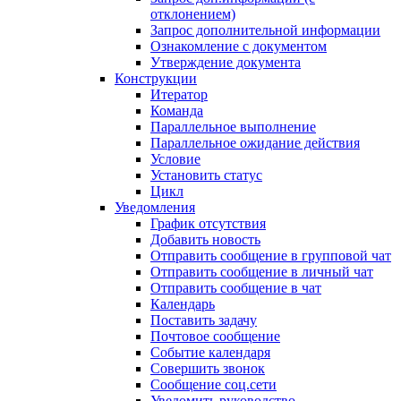
отклонением)
Запрос дополнительной информации
Ознакомление с документом
Утверждение документа
Конструкции
Итератор
Команда
Параллельное выполнение
Параллельное ожидание действия
Условие
Установить статус
Цикл
Уведомления
График отсутствия
Добавить новость
Отправить сообщение в групповой чат
Отправить сообщение в личный чат
Отправить сообщение в чат
Календарь
Поставить задачу
Почтовое сообщение
Событие календаря
Совершить звонок
Сообщение соц.сети
Уведомить руководство