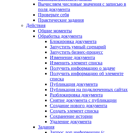
Вычисляем числовые значения с записью в
поля документа
Проверьте себя
Практические задания
Действия
Общие моменты
Обработка документа
Блокировка документа
Запустить умный сценарий
Запустить бизнес-процесс
Изменение документа
Изменить элемент списка
Получить информацию о задаче
Получить информацию об элементе
списка
Публикация документа
Публикация на подключенных сайтах
Разблокировка документа
Снятие документа с публикации
Создание нового документа
Создать элемент списка
Сохранение истории
Удаление документа
Задания
Запрос доп.информации (с