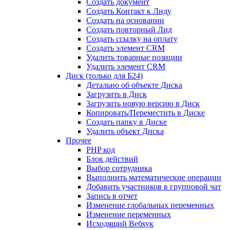
Создать документ
Создать Контакт к Лиду
Создать на основании
Создать повторный Лид
Создать ссылку на оплату
Создать элемент CRM
Удалить товарные позиции
Удалить элемент CRM
Диск (только для Б24)
Детально об объекте Диска
Загрузить в Диск
Загрузить новую версию в Диск
Копировать/Переместить в Диске
Создать папку в Диске
Удалить объект Диска
Прочее
PHP код
Блок действий
Выбор сотрудника
Выполнить математические операции
Добавить участников в групповой чат
Запись в отчет
Изменение глобальных переменных
Изменение переменных
Исходящий Вебхук