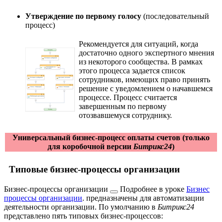
Утверждение по первому голосу
(последовательный
процесс)
Рекомендуется для ситуаций, когда
достаточно одного экспертного мнения
из некоторого сообщества. В рамках
этого процесса задается список
сотрудников, имеющих право принять
решение c уведомлением о начавшемся
процессе. Процесс считается
завершенным по первому
отозвавшемуся сотруднику.
Универсальный бизнес-процесс оплаты счетов (только
для коробочной версии
Битрикс24
)
Типовые бизнес-процессы организации
Бизнес-процессы организации
Подробнее в уроке
Бизнес
процессы организации
.
предназначены для автоматизации
деятельности организации. По умолчанию в
Битрикс24
представлено пять типовых бизнес-процессов: