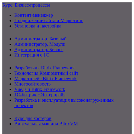
Курс: Бизнес-процессы
Контент-менеджер
Продвижение сайта и Маркетинг
Установка и настройка
Администратор. Базовый
Администратор. Модули
Администратор. Бизнес
Интеграция с 1С
Разработчик Bitrix Framework
Технология Композитный сайт
Маркетплейс Bitrix Framework
Многосайтовость
Vue.js и Bitrix Framework
1С-Битрикс: Энтерпрайз
Разработка и эксплуатация высоконагруженных
проектов
Курс для хостеров
Виртуальная машина BitrixVM