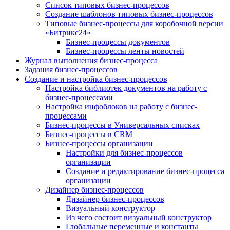
Список типовых бизнес-процессов
Создание шаблонов типовых бизнес-процессов
Типовые бизнес-процессы для коробочной версии
«Битрикс24»
Бизнес-процессы документов
Бизнес-процессы ленты новостей
Журнал выполнения бизнес-процесса
Задания бизнес-процессов
Создание и настройка бизнес-процессов
Настройка библиотек документов на работу с
бизнес-процессами
Настройка инфоблоков на работу с бизнес-
процессами
Бизнес-процессы в Универсальных списках
Бизнес-процессы в CRM
Бизнес-процессы организации
Настройки для бизнес-процессов
организации
Создание и редактирование бизнес-процесса
организации
Дизайнер бизнес-процессов
Дизайнер бизнес-процессов
Визуальный конструктор
Из чего состоит визуальный конструктор
Глобальные переменные и константы