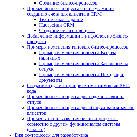
Создание бизнес-процессов
Пример бизнес-процесса со статусами по
созданию счета для клиента в CRM
Техническое задание
Настройки CRM
Создание бизнес-процесса
Добавление информации в инфоблок из бизнес-
процесса
Примеры изменения типовых бизнес-процессов
Пример изменения процесса Выдача
наличных
Пример изменения процесса Заявление на
отпуск
Пример изменения процесса Исходящие
документы
Создание задачи с приоритетом с помощью PHP-
кода
Пример бизнес-процесса для подачи заявки на
отпуск
Пример бизнес-процесса для обслуживания заявок
клиентов
Примеры использования бизнес-процессов
совместно с другим функционалом системы
(ссылки)
Бизнес-процессы для разработчика