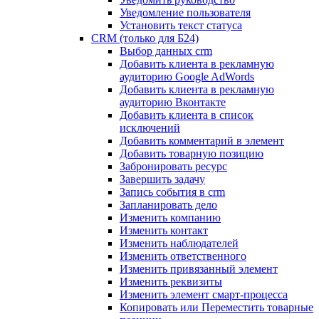
Уведомление пользователя
Установить текст статуса
CRM (только для Б24)
Выбор данных crm
Добавить клиента в рекламную
аудиторию Google AdWords
Добавить клиента в рекламную
аудиторию Вконтакте
Добавить клиента в список
исключений
Добавить комментарий в элемент
Добавить товарную позицию
Забронировать ресурс
Завершить задачу
Запись события в crm
Запланировать дело
Изменить компанию
Изменить контакт
Изменить наблюдателей
Изменить ответственного
Изменить привязанный элемент
Изменить реквизиты
Изменить элемент смарт-процесса
Копировать или Переместить товарные