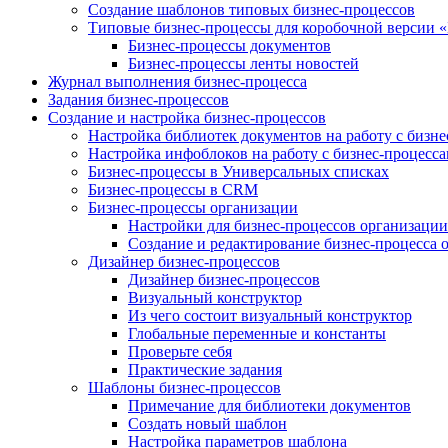
Создание шаблонов типовых бизнес-процессов
Типовые бизнес-процессы для коробочной версии 
Бизнес-процессы документов
Бизнес-процессы ленты новостей
Журнал выполнения бизнес-процесса
Задания бизнес-процессов
Создание и настройка бизнес-процессов
Настройка библиотек документов на работу с бизн
Настройка инфоблоков на работу с бизнес-процесс
Бизнес-процессы в Универсальных списках
Бизнес-процессы в CRM
Бизнес-процессы организации
Настройки для бизнес-процессов организации
Создание и редактирование бизнес-процесса 
Дизайнер бизнес-процессов
Дизайнер бизнес-процессов
Визуальный конструктор
Из чего состоит визуальный конструктор
Глобальные переменные и константы
Проверьте себя
Практические задания
Шаблоны бизнес-процессов
Примечание для библиотеки документов
Создать новый шаблон
Настройка параметров шаблона