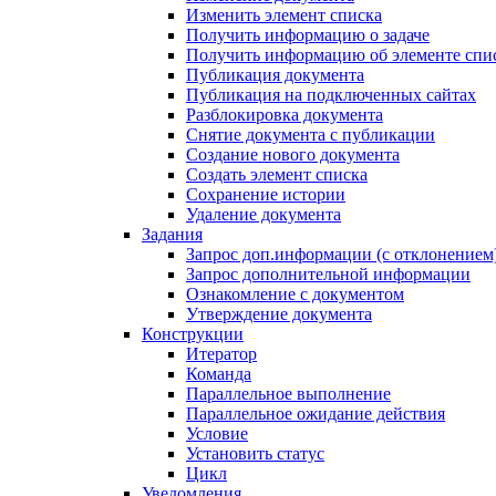
Изменить элемент списка
Получить информацию о задаче
Получить информацию об элементе спи
Публикация документа
Публикация на подключенных сайтах
Разблокировка документа
Снятие документа с публикации
Создание нового документа
Создать элемент списка
Сохранение истории
Удаление документа
Задания
Запрос доп.информации (с отклонением
Запрос дополнительной информации
Ознакомление с документом
Утверждение документа
Конструкции
Итератор
Команда
Параллельное выполнение
Параллельное ожидание действия
Условие
Установить статус
Цикл
Уведомления