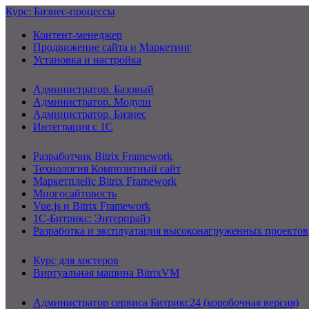
Курс: Бизнес-процессы
Контент-менеджер
Продвижение сайта и Маркетинг
Установка и настройка
Администратор. Базовый
Администратор. Модули
Администратор. Бизнес
Интеграция с 1С
Разработчик Bitrix Framework
Технология Композитный сайт
Маркетплейс Bitrix Framework
Многосайтовость
Vue.js и Bitrix Framework
1С-Битрикс: Энтерпрайз
Разработка и эксплуатация высоконагруженных проектов
Курс для хостеров
Виртуальная машина BitrixVM
Администратор сервиса Битрикс24 (коробочная версия)