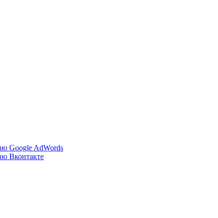
ию Google AdWords
ию Вконтакте