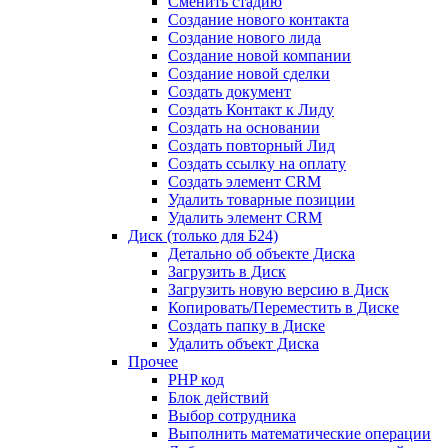
Сменить стадию
Создание нового контакта
Создание нового лида
Создание новой компании
Создание новой сделки
Создать документ
Создать Контакт к Лиду
Создать на основании
Создать повторный Лид
Создать ссылку на оплату
Создать элемент CRM
Удалить товарные позиции
Удалить элемент CRM
Диск (только для Б24)
Детально об объекте Диска
Загрузить в Диск
Загрузить новую версию в Диск
Копировать/Переместить в Диске
Создать папку в Диске
Удалить объект Диска
Прочее
PHP код
Блок действий
Выбор сотрудника
Выполнить математические операции