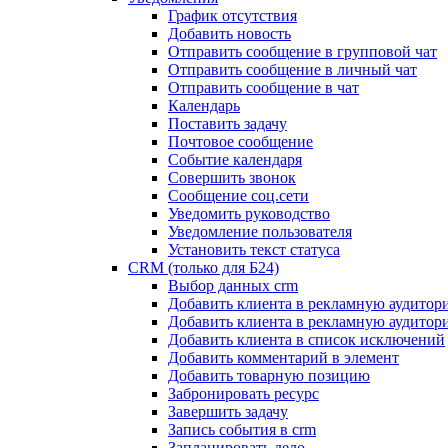
График отсутствия
Добавить новость
Отправить сообщение в групповой чат
Отправить сообщение в личный чат
Отправить сообщение в чат
Календарь
Поставить задачу
Почтовое сообщение
Событие календаря
Совершить звонок
Сообщение соц.сети
Уведомить руководство
Уведомление пользователя
Установить текст статуса
CRM (только для Б24)
Выбор данных crm
Добавить клиента в рекламную аудитор
Добавить клиента в рекламную аудитор
Добавить клиента в список исключений
Добавить комментарий в элемент
Добавить товарную позицию
Забронировать ресурс
Завершить задачу
Запись события в crm
Запланировать дело