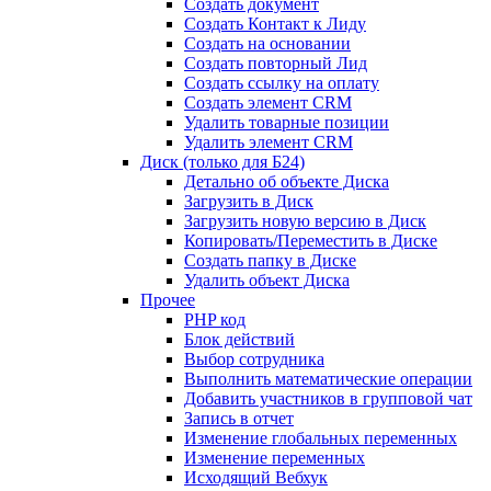
Создать документ
Создать Контакт к Лиду
Создать на основании
Создать повторный Лид
Создать ссылку на оплату
Создать элемент CRM
Удалить товарные позиции
Удалить элемент CRM
Диск (только для Б24)
Детально об объекте Диска
Загрузить в Диск
Загрузить новую версию в Диск
Копировать/Переместить в Диске
Создать папку в Диске
Удалить объект Диска
Прочее
PHP код
Блок действий
Выбор сотрудника
Выполнить математические операции
Добавить участников в групповой чат
Запись в отчет
Изменение глобальных переменных
Изменение переменных
Исходящий Вебхук