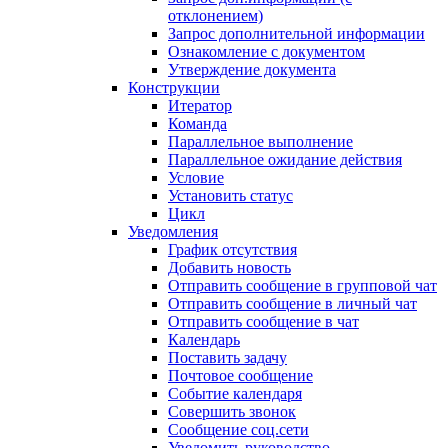
отклонением)
Запрос дополнительной информации
Ознакомление с документом
Утверждение документа
Конструкции
Итератор
Команда
Параллельное выполнение
Параллельное ожидание действия
Условие
Установить статус
Цикл
Уведомления
График отсутствия
Добавить новость
Отправить сообщение в групповой чат
Отправить сообщение в личный чат
Отправить сообщение в чат
Календарь
Поставить задачу
Почтовое сообщение
Событие календаря
Совершить звонок
Сообщение соц.сети
Уведомить руководство