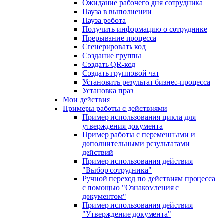
Ожидание рабочего дня сотрудника
Пауза в выполнении
Пауза робота
Получить информацию о сотруднике
Прерывание процесса
Сгенерировать код
Создание группы
Создать QR-код
Создать групповой чат
Установить результат бизнес-процесса
Установка прав
Мои действия
Примеры работы с действиями
Пример использования цикла для
утверждения документа
Пример работы с переменными и
дополнительными результатами
действий
Пример использования действия
"Выбор сотрудника"
Ручной переход по действиям процесса
с помощью "Ознакомления с
документом"
Пример использования действия
"Утверждение документа"