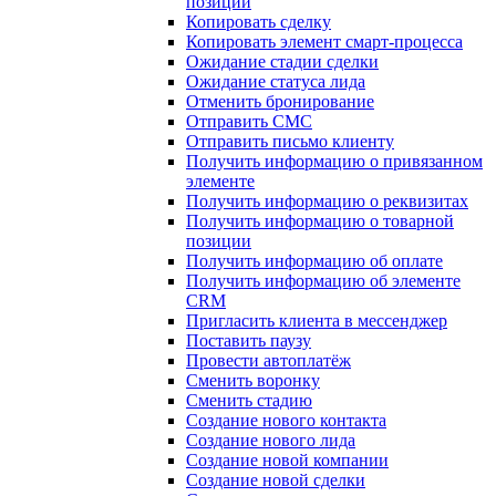
позиции
Копировать сделку
Копировать элемент смарт-процесса
Ожидание стадии сделки
Ожидание статуса лида
Отменить бронирование
Отправить СМС
Отправить письмо клиенту
Получить информацию о привязанном
элементе
Получить информацию о реквизитах
Получить информацию о товарной
позиции
Получить информацию об оплате
Получить информацию об элементе
CRM
Пригласить клиента в мессенджер
Поставить паузу
Провести автоплатёж
Сменить воронку
Сменить стадию
Создание нового контакта
Создание нового лида
Создание новой компании
Создание новой сделки