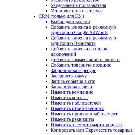
Уведомление пользователя
Установить текст статуса
CRM (только для Б24)
Выбор данных crm
Добавить клиента в рекламную
аудиторию Google AdWords
Добавить клиента в рекламную
аудиторию Вконтакте
Добавить клиента в список
исключений
Добавить комментарий в элемент
Добавить товарную позицию
Забронировать ресурс
Завершить задачу
Запись события в crm
Запланировать дело
Изменить компанию
Изменить контакт
Изменить наблюдателей
Изменить ответственного
Изменить привязанный элемент
Изменить реквизиты
Изменить элемент смарт-процесса
Копировать или Переместить товарные