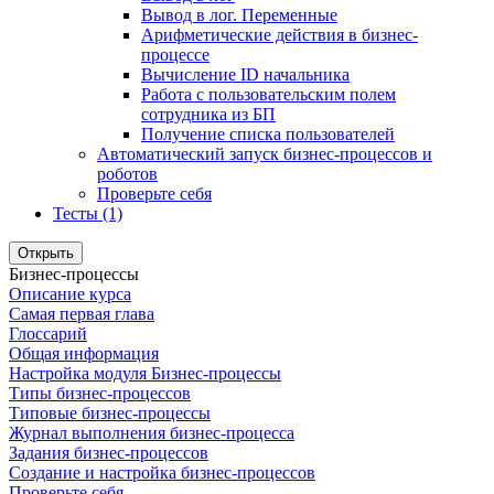
Вывод в лог. Переменные
Арифметические действия в бизнес-
процессе
Вычисление ID начальника
Работа с пользовательским полем
сотрудника из БП
Получение списка пользователей
Автоматический запуск бизнес-процессов и
роботов
Проверьте себя
Тесты (1)
Открыть
Бизнес-процессы
Описание курса
Самая первая глава
Глоссарий
Общая информация
Настройка модуля Бизнес-процессы
Типы бизнес-процессов
Типовые бизнес-процессы
Журнал выполнения бизнес-процесса
Задания бизнес-процессов
Создание и настройка бизнес-процессов
Проверьте себя