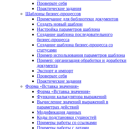
Проверьте себя
Практические задания
Шаблоны бизнес-процессов
Примечание для библиотеки документов
Создать новый шаблон
Настройка параметров шаблона
Создание шаблона последовательного
бизнес-процесса
Создание шаблона бизнес-процесса со
статусами
Пример использования параметров шаблона
Пример: организация обработки и доработки
документа
Экспорт и импорт
Проверьте себя
Практические задания
Форма «Вставка значения»
Форма «Вставка значения»
Функции калькулятора выражений
Вычисление значений выражений в
параметрах действий
Модификация данных
Коды подстановки сущностей
Примеры работы со ссылками
Примеры работы с датами