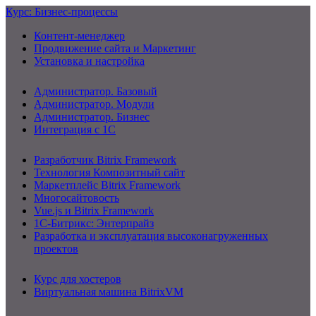
Курс: Бизнес-процессы
Контент-менеджер
Продвижение сайта и Маркетинг
Установка и настройка
Администратор. Базовый
Администратор. Модули
Администратор. Бизнес
Интеграция с 1С
Разработчик Bitrix Framework
Технология Композитный сайт
Маркетплейс Bitrix Framework
Многосайтовость
Vue.js и Bitrix Framework
1С-Битрикс: Энтерпрайз
Разработка и эксплуатация высоконагруженных
проектов
Курс для хостеров
Виртуальная машина BitrixVM