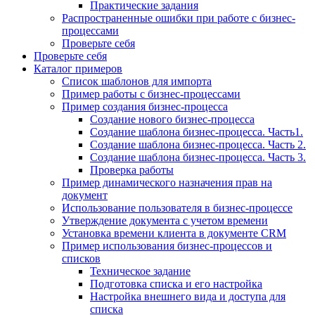
Практические задания
Распространенные ошибки при работе с бизнес-
процессами
Проверьте себя
Проверьте себя
Каталог примеров
Список шаблонов для импорта
Пример работы с бизнес-процессами
Пример создания бизнес-процесса
Создание нового бизнес-процесса
Создание шаблона бизнес-процесса. Часть1.
Создание шаблона бизнес-процесса. Часть 2.
Создание шаблона бизнес-процесса. Часть 3.
Проверка работы
Пример динамического назначения прав на
документ
Использование пользователя в бизнес-процессе
Утверждение документа с учетом времени
Установка времени клиента в документе CRM
Пример использования бизнес-процессов и
списков
Техническое задание
Подготовка списка и его настройка
Настройка внешнего вида и доступа для
списка