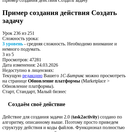
Пример создания действия Создать задачу
Пример создания действия Создать
задачу
Урок
236
из
251
Сложность урока:
3 уровень
- средняя сложность. Необходимо внимание и
немного подумать.
3
из 5
Просмотров:
47281
Дата изменения:
24.03.2026
Недоступно в лицензиях:
Текущую
редакцию
Вашего
1С-Битрикс
можно просмотреть
на странице
Обновление платформы
(
Marketplace >
Обновление платформы
).
Старт, Стандарт, Малый бизнес
Создаём своё действие
Действие для создания задачи 2.0 (
task2activity
) создано по
алгоритму, описанному выше. Поэтому просто приведем
структуру действия и коды файлов. Функционал полностью