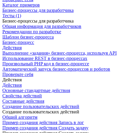
Каталог примеров
Бизнес-процессы для разработчика
Тесты (1)
Бизнес-процессы для разработчика
Общая информация для разработчиков
Рекомендации по разработке
Шаблон бизнес-процесса
Бизнес-процесс
Действия
Выполнение «задания» бизнес-процесса, используя API
Использование REST в бизнес-процессах
Произвольный PHP код в бизнес-процессе
Автоматический запуск бизнес-процессов и роботов
Проверьте себя
Действия
Действия
Основные стандартные действия
Свойства действий
Составные действия
Создание пользовательских действий
Создание пользовательских действий
Общий алгоритм
Пример создания действия Запись в лог
Пример создания действия Создать задачу