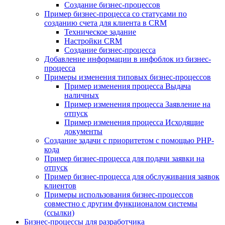
Создание бизнес-процессов
Пример бизнес-процесса со статусами по
созданию счета для клиента в CRM
Техническое задание
Настройки CRM
Создание бизнес-процесса
Добавление информации в инфоблок из бизнес-
процесса
Примеры изменения типовых бизнес-процессов
Пример изменения процесса Выдача
наличных
Пример изменения процесса Заявление на
отпуск
Пример изменения процесса Исходящие
документы
Создание задачи с приоритетом с помощью PHP-
кода
Пример бизнес-процесса для подачи заявки на
отпуск
Пример бизнес-процесса для обслуживания заявок
клиентов
Примеры использования бизнес-процессов
совместно с другим функционалом системы
(ссылки)
Бизнес-процессы для разработчика