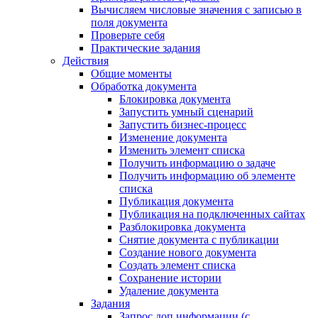
Вычисляем числовые значения с записью в
поля документа
Проверьте себя
Практические задания
Действия
Общие моменты
Обработка документа
Блокировка документа
Запустить умный сценарий
Запустить бизнес-процесс
Изменение документа
Изменить элемент списка
Получить информацию о задаче
Получить информацию об элементе
списка
Публикация документа
Публикация на подключенных сайтах
Разблокировка документа
Снятие документа с публикации
Создание нового документа
Создать элемент списка
Сохранение истории
Удаление документа
Задания
Запрос доп.информации (с