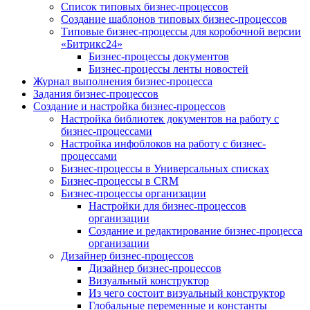
Список типовых бизнес-процессов
Создание шаблонов типовых бизнес-процессов
Типовые бизнес-процессы для коробочной версии
«Битрикс24»
Бизнес-процессы документов
Бизнес-процессы ленты новостей
Журнал выполнения бизнес-процесса
Задания бизнес-процессов
Создание и настройка бизнес-процессов
Настройка библиотек документов на работу с
бизнес-процессами
Настройка инфоблоков на работу с бизнес-
процессами
Бизнес-процессы в Универсальных списках
Бизнес-процессы в CRM
Бизнес-процессы организации
Настройки для бизнес-процессов
организации
Создание и редактирование бизнес-процесса
организации
Дизайнер бизнес-процессов
Дизайнер бизнес-процессов
Визуальный конструктор
Из чего состоит визуальный конструктор
Глобальные переменные и константы