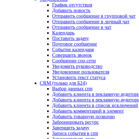
График отсутствия
Добавить новость
Отправить сообщение в групповой чат
Отправить сообщение в личный чат
Отправить сообщение в чат
Календарь
Поставить задачу
Почтовое сообщение
Событие календаря
Совершить звонок
Сообщение соц.сети
Уведомить руководство
Уведомление пользователя
Установить текст статуса
CRM (только для Б24)
Выбор данных crm
Добавить клиента в рекламную аудитор
Добавить клиента в рекламную аудитор
Добавить клиента в список исключений
Добавить комментарий в элемент
Добавить товарную позицию
Забронировать ресурс
Завершить задачу
Запись события в crm
Запланировать дело