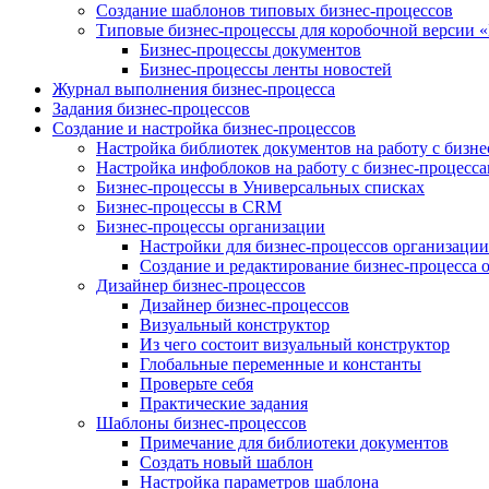
Создание шаблонов типовых бизнес-процессов
Типовые бизнес-процессы для коробочной версии 
Бизнес-процессы документов
Бизнес-процессы ленты новостей
Журнал выполнения бизнес-процесса
Задания бизнес-процессов
Создание и настройка бизнес-процессов
Настройка библиотек документов на работу с бизн
Настройка инфоблоков на работу с бизнес-процесс
Бизнес-процессы в Универсальных списках
Бизнес-процессы в CRM
Бизнес-процессы организации
Настройки для бизнес-процессов организации
Создание и редактирование бизнес-процесса 
Дизайнер бизнес-процессов
Дизайнер бизнес-процессов
Визуальный конструктор
Из чего состоит визуальный конструктор
Глобальные переменные и константы
Проверьте себя
Практические задания
Шаблоны бизнес-процессов
Примечание для библиотеки документов
Создать новый шаблон
Настройка параметров шаблона