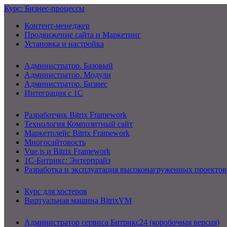
Курс: Бизнес-процессы
Контент-менеджер
Продвижение сайта и Маркетинг
Установка и настройка
Администратор. Базовый
Администратор. Модули
Администратор. Бизнес
Интеграция с 1С
Разработчик Bitrix Framework
Технология Композитный сайт
Маркетплейс Bitrix Framework
Многосайтовость
Vue.js и Bitrix Framework
1С-Битрикс: Энтерпрайз
Разработка и эксплуатация высоконагруженных проектов
Курс для хостеров
Виртуальная машина BitrixVM
Администратор сервиса Битрикс24 (коробочная версия)