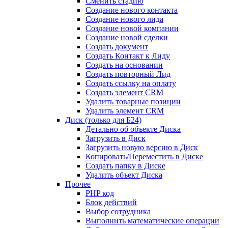
Сменить стадию
Создание нового контакта
Создание нового лида
Создание новой компании
Создание новой сделки
Создать документ
Создать Контакт к Лиду
Создать на основании
Создать повторный Лид
Создать ссылку на оплату
Создать элемент CRM
Удалить товарные позиции
Удалить элемент CRM
Диск (только для Б24)
Детально об объекте Диска
Загрузить в Диск
Загрузить новую версию в Диск
Копировать/Переместить в Диске
Создать папку в Диске
Удалить объект Диска
Прочее
PHP код
Блок действий
Выбор сотрудника
Выполнить математические операции