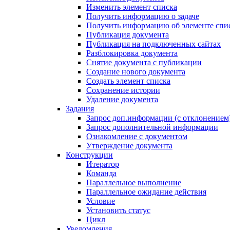
Изменить элемент списка
Получить информацию о задаче
Получить информацию об элементе спи
Публикация документа
Публикация на подключенных сайтах
Разблокировка документа
Снятие документа с публикации
Создание нового документа
Создать элемент списка
Сохранение истории
Удаление документа
Задания
Запрос доп.информации (с отклонением
Запрос дополнительной информации
Ознакомление с документом
Утверждение документа
Конструкции
Итератор
Команда
Параллельное выполнение
Параллельное ожидание действия
Условие
Установить статус
Цикл
Уведомления