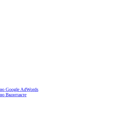
ию Google AdWords
ию Вконтакте