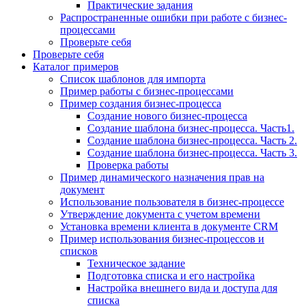
Практические задания
Распространенные ошибки при работе с бизнес-
процессами
Проверьте себя
Проверьте себя
Каталог примеров
Список шаблонов для импорта
Пример работы с бизнес-процессами
Пример создания бизнес-процесса
Создание нового бизнес-процесса
Создание шаблона бизнес-процесса. Часть1.
Создание шаблона бизнес-процесса. Часть 2.
Создание шаблона бизнес-процесса. Часть 3.
Проверка работы
Пример динамического назначения прав на
документ
Использование пользователя в бизнес-процессе
Утверждение документа с учетом времени
Установка времени клиента в документе CRM
Пример использования бизнес-процессов и
списков
Техническое задание
Подготовка списка и его настройка
Настройка внешнего вида и доступа для
списка