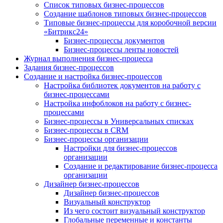
Список типовых бизнес-процессов
Создание шаблонов типовых бизнес-процессов
Типовые бизнес-процессы для коробочной версии
«Битрикс24»
Бизнес-процессы документов
Бизнес-процессы ленты новостей
Журнал выполнения бизнес-процесса
Задания бизнес-процессов
Создание и настройка бизнес-процессов
Настройка библиотек документов на работу с
бизнес-процессами
Настройка инфоблоков на работу с бизнес-
процессами
Бизнес-процессы в Универсальных списках
Бизнес-процессы в CRM
Бизнес-процессы организации
Настройки для бизнес-процессов
организации
Создание и редактирование бизнес-процесса
организации
Дизайнер бизнес-процессов
Дизайнер бизнес-процессов
Визуальный конструктор
Из чего состоит визуальный конструктор
Глобальные переменные и константы