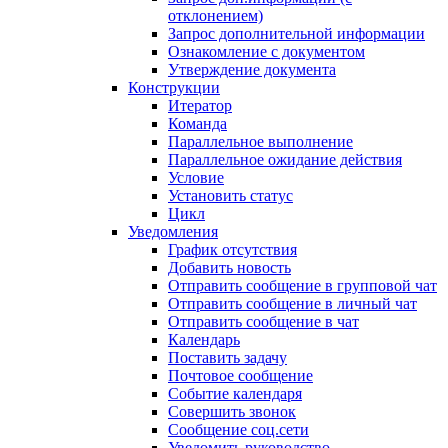
отклонением)
Запрос дополнительной информации
Ознакомление с документом
Утверждение документа
Конструкции
Итератор
Команда
Параллельное выполнение
Параллельное ожидание действия
Условие
Установить статус
Цикл
Уведомления
График отсутствия
Добавить новость
Отправить сообщение в групповой чат
Отправить сообщение в личный чат
Отправить сообщение в чат
Календарь
Поставить задачу
Почтовое сообщение
Событие календаря
Совершить звонок
Сообщение соц.сети
Уведомить руководство