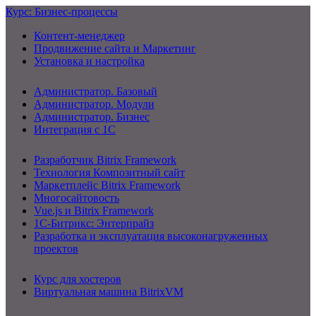
Курс: Бизнес-процессы
Контент-менеджер
Продвижение сайта и Маркетинг
Установка и настройка
Администратор. Базовый
Администратор. Модули
Администратор. Бизнес
Интеграция с 1С
Разработчик Bitrix Framework
Технология Композитный сайт
Маркетплейс Bitrix Framework
Многосайтовость
Vue.js и Bitrix Framework
1С-Битрикс: Энтерпрайз
Разработка и эксплуатация высоконагруженных
проектов
Курс для хостеров
Виртуальная машина BitrixVM