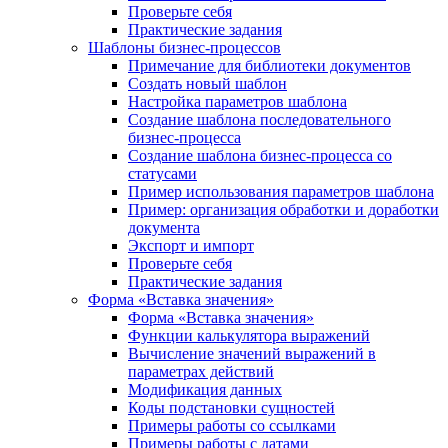
Проверьте себя
Практические задания
Шаблоны бизнес-процессов
Примечание для библиотеки документов
Создать новый шаблон
Настройка параметров шаблона
Создание шаблона последовательного
бизнес-процесса
Создание шаблона бизнес-процесса со
статусами
Пример использования параметров шаблона
Пример: организация обработки и доработки
документа
Экспорт и импорт
Проверьте себя
Практические задания
Форма «Вставка значения»
Форма «Вставка значения»
Функции калькулятора выражений
Вычисление значений выражений в
параметрах действий
Модификация данных
Коды подстановки сущностей
Примеры работы со ссылками
Примеры работы с датами