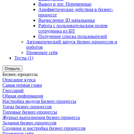
Вывод в лог. Переменные
Арифметические действия в бизнес-
процессе
Вычисление ID начальника
Работа с пользовательским полем
сотрудника из БП
Получение списка пользователей
Автоматический запуск бизнес-процессов и
роботов
Проверьте себя
Тесты (1)
Открыть
Бизнес-процессы
Описание курса
Самая первая глава
Глоссарий
Общая информация
Настройка модуля Бизнес-процессы
Типы бизнес-процессов
Типовые бизнес-процессы
Журнал выполнения бизнес-процесса
Задания бизнес-процессов
Создание и настройка бизнес-процессов
Проверьте себя