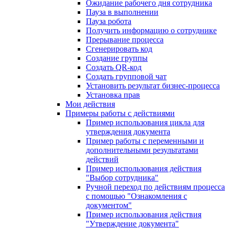
Ожидание рабочего дня сотрудника
Пауза в выполнении
Пауза робота
Получить информацию о сотруднике
Прерывание процесса
Сгенерировать код
Создание группы
Создать QR-код
Создать групповой чат
Установить результат бизнес-процесса
Установка прав
Мои действия
Примеры работы с действиями
Пример использования цикла для
утверждения документа
Пример работы с переменными и
дополнительными результатами
действий
Пример использования действия
"Выбор сотрудника"
Ручной переход по действиям процесса
с помощью "Ознакомления с
документом"
Пример использования действия
"Утверждение документа"