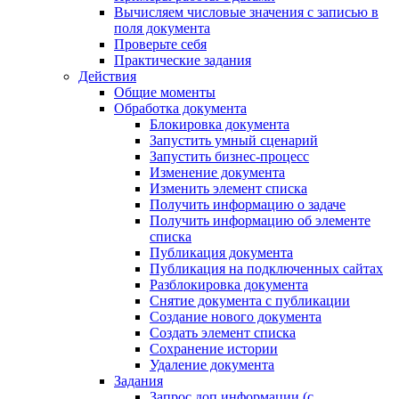
Вычисляем числовые значения с записью в
поля документа
Проверьте себя
Практические задания
Действия
Общие моменты
Обработка документа
Блокировка документа
Запустить умный сценарий
Запустить бизнес-процесс
Изменение документа
Изменить элемент списка
Получить информацию о задаче
Получить информацию об элементе
списка
Публикация документа
Публикация на подключенных сайтах
Разблокировка документа
Снятие документа с публикации
Создание нового документа
Создать элемент списка
Сохранение истории
Удаление документа
Задания
Запрос доп.информации (с