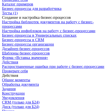
Каталог примеров
Бизнес-процессы для разработчика
Тесты (1)
Создание и настройка бизнес-процессов
Настройка библиотек документов на работу с бизнес-
процессами
Настройка инфоблоков на работу с бизнес-процессами
Бизнес-процессы в Универсальных списках
Бизнес-процессы в CRM
Бизнес-процессы организации
Дизайнер бизнес-процессов
Шаблоны бизнес-процессов
Форма «Вставка значения»
Действия
Распространенные ошибки при работе с бизнес-процессами
Проверьте себя
Действия
Общие моменты
Обработка документа
Задания
Конструкции
Уведомления
CRM (только для Б24)
Диск (только для Б24)