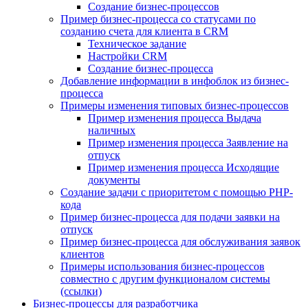
Создание бизнес-процессов
Пример бизнес-процесса со статусами по
созданию счета для клиента в CRM
Техническое задание
Настройки CRM
Создание бизнес-процесса
Добавление информации в инфоблок из бизнес-
процесса
Примеры изменения типовых бизнес-процессов
Пример изменения процесса Выдача
наличных
Пример изменения процесса Заявление на
отпуск
Пример изменения процесса Исходящие
документы
Создание задачи с приоритетом с помощью PHP-
кода
Пример бизнес-процесса для подачи заявки на
отпуск
Пример бизнес-процесса для обслуживания заявок
клиентов
Примеры использования бизнес-процессов
совместно с другим функционалом системы
(ссылки)
Бизнес-процессы для разработчика