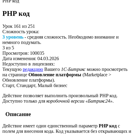
PHP код
PHP код
Урок
161
из
251
Сложность урока:
3 уровень
- средняя сложность. Необходимо внимание и
немного подумать.
3
из 5
Просмотров:
100035
Дата изменения:
04.03.2026
Недоступно в лицензиях:
Текущую
редакцию
Вашего
1С-Битрикс
можно просмотреть
на странице
Обновление платформы
(
Marketplace >
Обновление платформы
).
Старт, Стандарт, Малый бизнес
Действие позволяет выполнить произвольный PHP код.
Доступно только для
коробочной версии «Битрикс24»
.
Описание
Действие имеет один единственный параметр
PHP код
с
полем для внесения кода. Код указывается без открывающих и