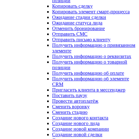
позиции
Копировать сделку
Копировать элемент смарт-процесса
Ожидание стадии сделки
Ожидание статуса лида
Отменить бронирование
Отправить СМС
Отправить письмо клиенту
Получить информацию о привязанном
элементе
Получить информацию о реквизитах
Получить информацию о товарной
позиции
Получить информацию об оплате
Получить информацию об элементе
CRM
Пригласить клиента в мессенджер
Поставить паузу
Провести автоплатёж
Сменить воронку
Сменить стадию
Создание нового контакта
Создание нового лида
Создание новой компании
Создание новой сделки