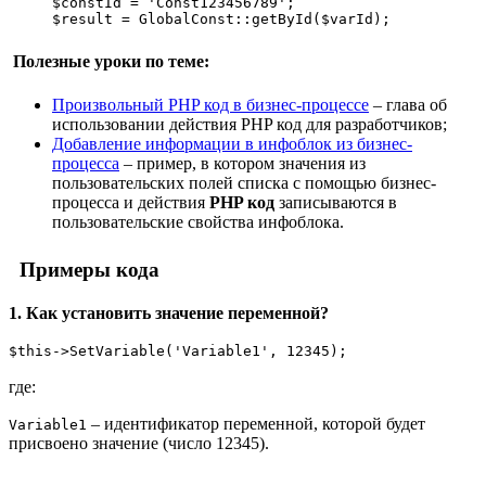
$constId = 'Const123456789';

$result = GlobalConst::getById($varId);
Полезные уроки по теме:
Произвольный PHP код в бизнес-процессе
– глава об
использовании действия PHP код для разработчиков;
Добавление информации в инфоблок из бизнес-
процесса
– пример, в котором значения из
пользовательских полей списка с помощью бизнес-
процесса и действия
PHP код
записываются в
пользовательские свойства инфоблока.
Примеры кода
1. Как установить значение переменной?
$this->SetVariable('Variable1', 12345);
где:
– идентификатор переменной, которой будет
Variable1
присвоено значение (число 12345).