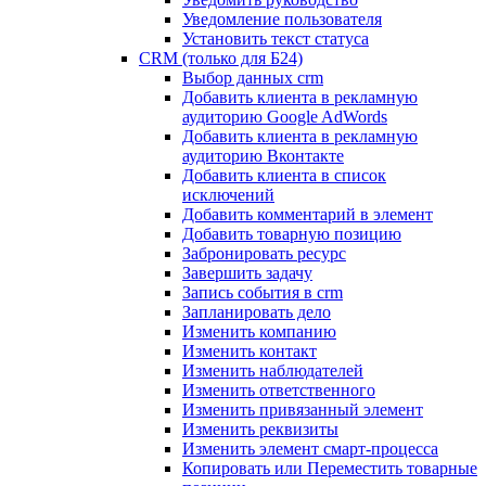
Уведомление пользователя
Установить текст статуса
CRM (только для Б24)
Выбор данных crm
Добавить клиента в рекламную
аудиторию Google AdWords
Добавить клиента в рекламную
аудиторию Вконтакте
Добавить клиента в список
исключений
Добавить комментарий в элемент
Добавить товарную позицию
Забронировать ресурс
Завершить задачу
Запись события в crm
Запланировать дело
Изменить компанию
Изменить контакт
Изменить наблюдателей
Изменить ответственного
Изменить привязанный элемент
Изменить реквизиты
Изменить элемент смарт-процесса
Копировать или Переместить товарные