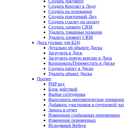
Создать документ
Создать Контакт к Лиду
Создать на основании
Создать повторный Лид
Создать ссылку на оплату
Создать элемент CRM
Удалить товарные позиции
Удалить элемент CRM
Диск (только для Б24)
Детально об объекте Диска
Загрузить в Диск
Загрузить новую версию в Диск
Копировать/Переместить в Диске
Создать папку в Диске
Удалить объект Диска
Прочее
PHP код
Блок действий
Выбор сотрудника
Выполнить математические операции
Добавить участников в групповой чат
Запись в отчет
Изменение глобальных переменных
Изменение переменных
Исходящий Вебхук