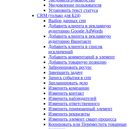
Уведомление пользователя
Установить текст статуса
CRM (только для Б24)
Выбор данных crm
Добавить клиента в рекламную
аудиторию Google AdWords
Добавить клиента в рекламную
аудиторию Вконтакте
Добавить клиента в список
исключений
Добавить комментарий в элемент
Добавить товарную позицию
Забронировать ресурс
Завершить задачу
Запись события в crm
Запланировать дело
Изменить компанию
Изменить контакт
Изменить наблюдателей
Изменить ответственного
Изменить привязанный элемент
Изменить реквизиты
Изменить элемент смарт-процесса
Копировать или Переместить товарные