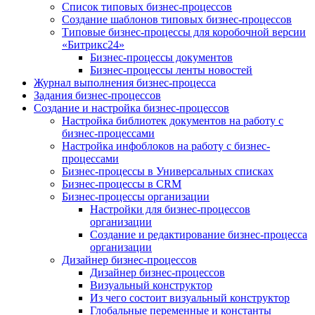
Список типовых бизнес-процессов
Создание шаблонов типовых бизнес-процессов
Типовые бизнес-процессы для коробочной версии
«Битрикс24»
Бизнес-процессы документов
Бизнес-процессы ленты новостей
Журнал выполнения бизнес-процесса
Задания бизнес-процессов
Создание и настройка бизнес-процессов
Настройка библиотек документов на работу с
бизнес-процессами
Настройка инфоблоков на работу с бизнес-
процессами
Бизнес-процессы в Универсальных списках
Бизнес-процессы в CRM
Бизнес-процессы организации
Настройки для бизнес-процессов
организации
Создание и редактирование бизнес-процесса
организации
Дизайнер бизнес-процессов
Дизайнер бизнес-процессов
Визуальный конструктор
Из чего состоит визуальный конструктор
Глобальные переменные и константы