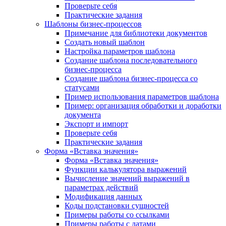
Проверьте себя
Практические задания
Шаблоны бизнес-процессов
Примечание для библиотеки документов
Создать новый шаблон
Настройка параметров шаблона
Создание шаблона последовательного
бизнес-процесса
Создание шаблона бизнес-процесса со
статусами
Пример использования параметров шаблона
Пример: организация обработки и доработки
документа
Экспорт и импорт
Проверьте себя
Практические задания
Форма «Вставка значения»
Форма «Вставка значения»
Функции калькулятора выражений
Вычисление значений выражений в
параметрах действий
Модификация данных
Коды подстановки сущностей
Примеры работы со ссылками
Примеры работы с датами