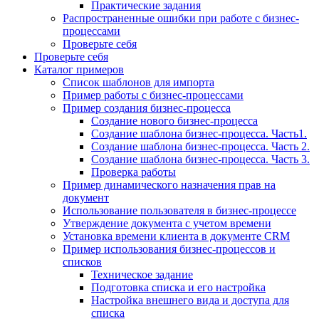
Практические задания
Распространенные ошибки при работе с бизнес-
процессами
Проверьте себя
Проверьте себя
Каталог примеров
Список шаблонов для импорта
Пример работы с бизнес-процессами
Пример создания бизнес-процесса
Создание нового бизнес-процесса
Создание шаблона бизнес-процесса. Часть1.
Создание шаблона бизнес-процесса. Часть 2.
Создание шаблона бизнес-процесса. Часть 3.
Проверка работы
Пример динамического назначения прав на
документ
Использование пользователя в бизнес-процессе
Утверждение документа с учетом времени
Установка времени клиента в документе CRM
Пример использования бизнес-процессов и
списков
Техническое задание
Подготовка списка и его настройка
Настройка внешнего вида и доступа для
списка