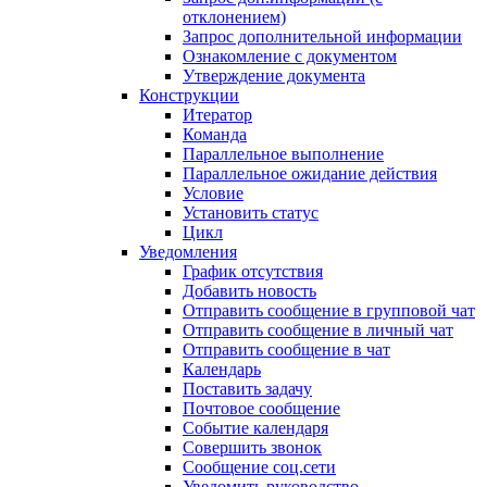
отклонением)
Запрос дополнительной информации
Ознакомление с документом
Утверждение документа
Конструкции
Итератор
Команда
Параллельное выполнение
Параллельное ожидание действия
Условие
Установить статус
Цикл
Уведомления
График отсутствия
Добавить новость
Отправить сообщение в групповой чат
Отправить сообщение в личный чат
Отправить сообщение в чат
Календарь
Поставить задачу
Почтовое сообщение
Событие календаря
Совершить звонок
Сообщение соц.сети
Уведомить руководство