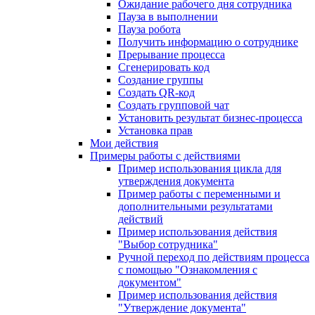
Ожидание рабочего дня сотрудника
Пауза в выполнении
Пауза робота
Получить информацию о сотруднике
Прерывание процесса
Сгенерировать код
Создание группы
Создать QR-код
Создать групповой чат
Установить результат бизнес-процесса
Установка прав
Мои действия
Примеры работы с действиями
Пример использования цикла для
утверждения документа
Пример работы с переменными и
дополнительными результатами
действий
Пример использования действия
"Выбор сотрудника"
Ручной переход по действиям процесса
с помощью "Ознакомления с
документом"
Пример использования действия
"Утверждение документа"