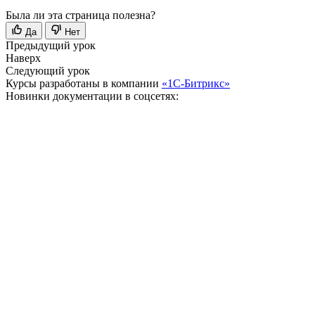
Была ли эта страница полезна?
Да
Нет
Предыдущий урок
Наверх
Следующий урок
Курсы разработаны в компании
«1С-Битрикс»
Новинки документации в соцсетях: