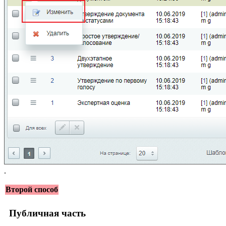
.
Второй способ
Публичная часть