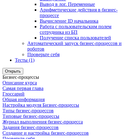
Вывод в лог. Переменные
Арифметические действия в бизнес-
процессе
Вычисление ID начальника
Работа с пользовательским полем
сотрудника из БП
Получение списка пользователей
Автоматический запуск бизнес-процессов и
роботов
Проверьте себя
Тесты (1)
Открыть
Бизнес-процессы
Описание курса
Самая первая глава
Глоссарий
Общая информация
Настройка модуля Бизнес-процессы
Типы бизнес-процессов
Типовые бизнес-процессы
Журнал выполнения бизнес-процесса
Задания бизнес-процессов
Создание и настройка бизнес-процессов
Проверьте себя