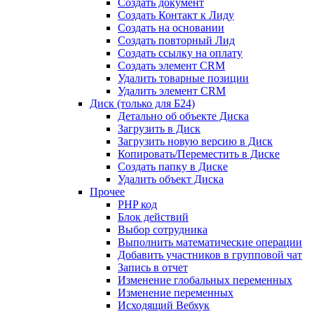
Создать документ
Создать Контакт к Лиду
Создать на основании
Создать повторный Лид
Создать ссылку на оплату
Создать элемент CRM
Удалить товарные позиции
Удалить элемент CRM
Диск (только для Б24)
Детально об объекте Диска
Загрузить в Диск
Загрузить новую версию в Диск
Копировать/Переместить в Диске
Создать папку в Диске
Удалить объект Диска
Прочее
PHP код
Блок действий
Выбор сотрудника
Выполнить математические операции
Добавить участников в групповой чат
Запись в отчет
Изменение глобальных переменных
Изменение переменных
Исходящий Вебхук