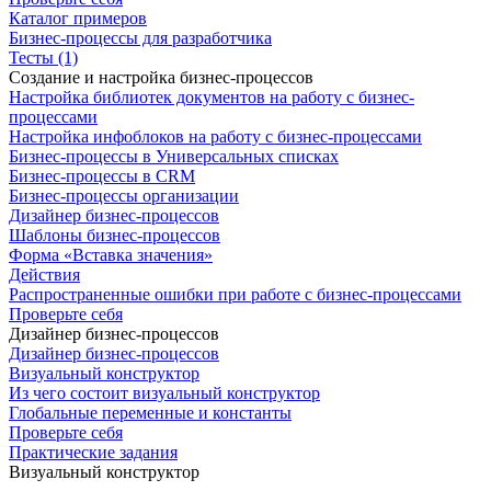
Каталог примеров
Бизнес-процессы для разработчика
Тесты (1)
Создание и настройка бизнес-процессов
Настройка библиотек документов на работу с бизнес-
процессами
Настройка инфоблоков на работу с бизнес-процессами
Бизнес-процессы в Универсальных списках
Бизнес-процессы в CRM
Бизнес-процессы организации
Дизайнер бизнес-процессов
Шаблоны бизнес-процессов
Форма «Вставка значения»
Действия
Распространенные ошибки при работе с бизнес-процессами
Проверьте себя
Дизайнер бизнес-процессов
Дизайнер бизнес-процессов
Визуальный конструктор
Из чего состоит визуальный конструктор
Глобальные переменные и константы
Проверьте себя
Практические задания
Визуальный конструктор