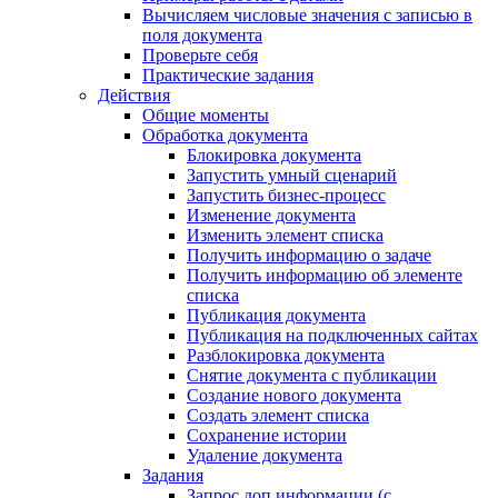
Вычисляем числовые значения с записью в
поля документа
Проверьте себя
Практические задания
Действия
Общие моменты
Обработка документа
Блокировка документа
Запустить умный сценарий
Запустить бизнес-процесс
Изменение документа
Изменить элемент списка
Получить информацию о задаче
Получить информацию об элементе
списка
Публикация документа
Публикация на подключенных сайтах
Разблокировка документа
Снятие документа с публикации
Создание нового документа
Создать элемент списка
Сохранение истории
Удаление документа
Задания
Запрос доп.информации (с