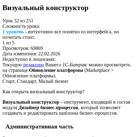
Визуальный конструктор
Урок
32
из
251
Сложность урока:
1 уровень
- интуитивно все понятно из интерфейса, но
почитать стоит.
1
из 5
Просмотров:
69869
Дата изменения:
22.02.2026
Недоступно в лицензиях:
Текущую
редакцию
Вашего
1С-Битрикс
можно просмотреть
на странице
Обновление платформы
(
Marketplace >
Обновление платформы
).
Старт, Стандарт, Малый бизнес
Как открыть визуальный конструктор?
Визуальный конструктор
– инструмент, входящий в состав
модуля
Дизайнер бизнес-процессов
, который позволяет
создавать и редактировать шаблоны бизнес-процессов.
Административная часть