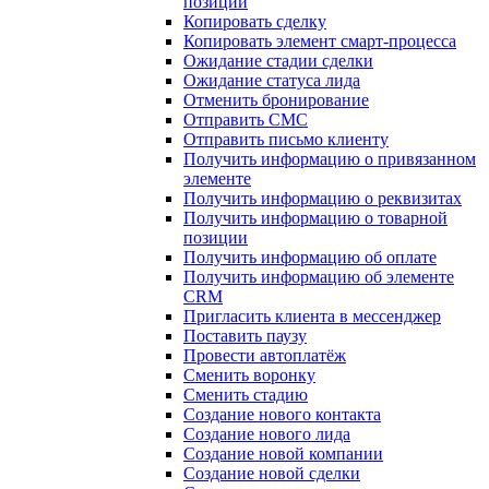
позиции
Копировать сделку
Копировать элемент смарт-процесса
Ожидание стадии сделки
Ожидание статуса лида
Отменить бронирование
Отправить СМС
Отправить письмо клиенту
Получить информацию о привязанном
элементе
Получить информацию о реквизитах
Получить информацию о товарной
позиции
Получить информацию об оплате
Получить информацию об элементе
CRM
Пригласить клиента в мессенджер
Поставить паузу
Провести автоплатёж
Сменить воронку
Сменить стадию
Создание нового контакта
Создание нового лида
Создание новой компании
Создание новой сделки