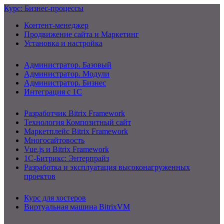
Курс: Бизнес-процессы
Контент-менеджер
Продвижение сайта и Маркетинг
Установка и настройка
Администратор. Базовый
Администратор. Модули
Администратор. Бизнес
Интеграция с 1С
Разработчик Bitrix Framework
Технология Композитный сайт
Маркетплейс Bitrix Framework
Многосайтовость
Vue.js и Bitrix Framework
1С-Битрикс: Энтерпрайз
Разработка и эксплуатация высоконагруженных
проектов
Курс для хостеров
Виртуальная машина BitrixVM