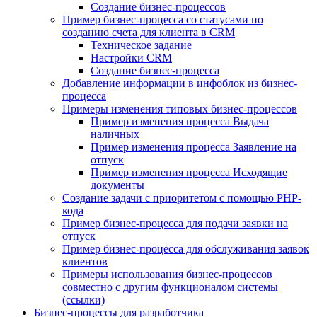
Создание бизнес-процессов
Пример бизнес-процесса со статусами по
созданию счета для клиента в CRM
Техническое задание
Настройки CRM
Создание бизнес-процесса
Добавление информации в инфоблок из бизнес-
процесса
Примеры изменения типовых бизнес-процессов
Пример изменения процесса Выдача
наличных
Пример изменения процесса Заявление на
отпуск
Пример изменения процесса Исходящие
документы
Создание задачи с приоритетом с помощью PHP-
кода
Пример бизнес-процесса для подачи заявки на
отпуск
Пример бизнес-процесса для обслуживания заявок
клиентов
Примеры использования бизнес-процессов
совместно с другим функционалом системы
(ссылки)
Бизнес-процессы для разработчика