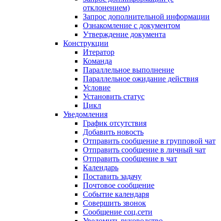
отклонением)
Запрос дополнительной информации
Ознакомление с документом
Утверждение документа
Конструкции
Итератор
Команда
Параллельное выполнение
Параллельное ожидание действия
Условие
Установить статус
Цикл
Уведомления
График отсутствия
Добавить новость
Отправить сообщение в групповой чат
Отправить сообщение в личный чат
Отправить сообщение в чат
Календарь
Поставить задачу
Почтовое сообщение
Событие календаря
Совершить звонок
Сообщение соц.сети
Уведомить руководство