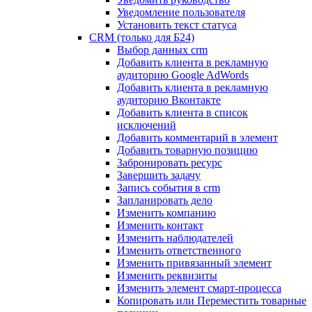
Уведомление пользователя
Установить текст статуса
CRM (только для Б24)
Выбор данных crm
Добавить клиента в рекламную
аудиторию Google AdWords
Добавить клиента в рекламную
аудиторию Вконтакте
Добавить клиента в список
исключений
Добавить комментарий в элемент
Добавить товарную позицию
Забронировать ресурс
Завершить задачу
Запись события в crm
Запланировать дело
Изменить компанию
Изменить контакт
Изменить наблюдателей
Изменить ответственного
Изменить привязанный элемент
Изменить реквизиты
Изменить элемент смарт-процесса
Копировать или Переместить товарные