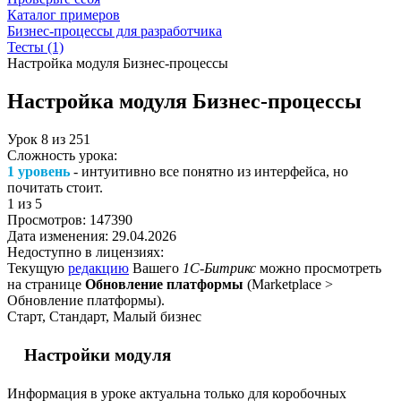
Каталог примеров
Бизнес-процессы для разработчика
Тесты (1)
Настройка модуля Бизнес-процессы
Настройка модуля Бизнес-процессы
Урок
8
из
251
Сложность урока:
1 уровень
- интуитивно все понятно из интерфейса, но
почитать стоит.
1
из 5
Просмотров:
147390
Дата изменения:
29.04.2026
Недоступно в лицензиях:
Текущую
редакцию
Вашего
1С-Битрикс
можно просмотреть
на странице
Обновление платформы
(
Marketplace >
Обновление платформы
).
Старт, Стандарт, Малый бизнес
Настройки модуля
Информация в уроке актуальна только для коробочных