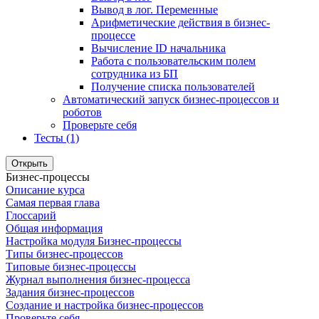
Вывод в лог. Переменные
Арифметические действия в бизнес-
процессе
Вычисление ID начальника
Работа с пользовательским полем
сотрудника из БП
Получение списка пользователей
Автоматический запуск бизнес-процессов и
роботов
Проверьте себя
Тесты (1)
Открыть
Бизнес-процессы
Описание курса
Самая первая глава
Глоссарий
Общая информация
Настройка модуля Бизнес-процессы
Типы бизнес-процессов
Типовые бизнес-процессы
Журнал выполнения бизнес-процесса
Задания бизнес-процессов
Создание и настройка бизнес-процессов
Проверьте себя