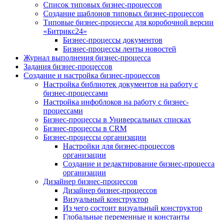
Список типовых бизнес-процессов
Создание шаблонов типовых бизнес-процессов
Типовые бизнес-процессы для коробочной версии
«Битрикс24»
Бизнес-процессы документов
Бизнес-процессы ленты новостей
Журнал выполнения бизнес-процесса
Задания бизнес-процессов
Создание и настройка бизнес-процессов
Настройка библиотек документов на работу с
бизнес-процессами
Настройка инфоблоков на работу с бизнес-
процессами
Бизнес-процессы в Универсальных списках
Бизнес-процессы в CRM
Бизнес-процессы организации
Настройки для бизнес-процессов
организации
Создание и редактирование бизнес-процесса
организации
Дизайнер бизнес-процессов
Дизайнер бизнес-процессов
Визуальный конструктор
Из чего состоит визуальный конструктор
Глобальные переменные и константы