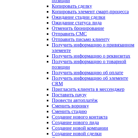
позиции
Копировать сделку
Копировать элемент смарт-процесса
Ожидание стадии сделки
Ожидание статуса лида
Отменить бронирование
Отправить СМС
Отправить письмо клиенту
Получить информацию о привязанном
элементе
Получить информацию о реквизитах
Получить информацию о товарной
позиции
Получить информацию об оплате
Получить информацию об элементе
CRM
Пригласить клиента в мессенджер
Поставить паузу
Провести автоплатёж
Сменить воронку
Сменить стадию
Создание нового контакта
Создание нового лида
Создание новой компании
Создание новой сделки