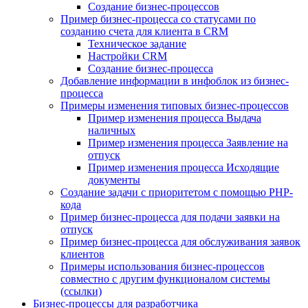
Создание бизнес-процессов
Пример бизнес-процесса со статусами по
созданию счета для клиента в CRM
Техническое задание
Настройки CRM
Создание бизнес-процесса
Добавление информации в инфоблок из бизнес-
процесса
Примеры изменения типовых бизнес-процессов
Пример изменения процесса Выдача
наличных
Пример изменения процесса Заявление на
отпуск
Пример изменения процесса Исходящие
документы
Создание задачи с приоритетом с помощью PHP-
кода
Пример бизнес-процесса для подачи заявки на
отпуск
Пример бизнес-процесса для обслуживания заявок
клиентов
Примеры использования бизнес-процессов
совместно с другим функционалом системы
(ссылки)
Бизнес-процессы для разработчика