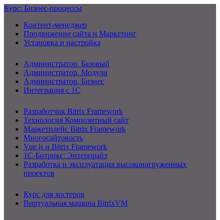
Курс: Бизнес-процессы
Контент-менеджер
Продвижение сайта и Маркетинг
Установка и настройка
Администратор. Базовый
Администратор. Модули
Администратор. Бизнес
Интеграция с 1С
Разработчик Bitrix Framework
Технология Композитный сайт
Маркетплейс Bitrix Framework
Многосайтовость
Vue.js и Bitrix Framework
1С-Битрикс: Энтерпрайз
Разработка и эксплуатация высоконагруженных
проектов
Курс для хостеров
Виртуальная машина BitrixVM