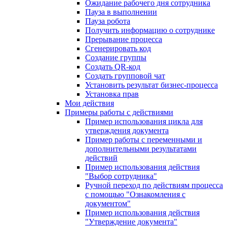
Ожидание рабочего дня сотрудника
Пауза в выполнении
Пауза робота
Получить информацию о сотруднике
Прерывание процесса
Сгенерировать код
Создание группы
Создать QR-код
Создать групповой чат
Установить результат бизнес-процесса
Установка прав
Мои действия
Примеры работы с действиями
Пример использования цикла для
утверждения документа
Пример работы с переменными и
дополнительными результатами
действий
Пример использования действия
"Выбор сотрудника"
Ручной переход по действиям процесса
с помощью "Ознакомления с
документом"
Пример использования действия
"Утверждение документа"