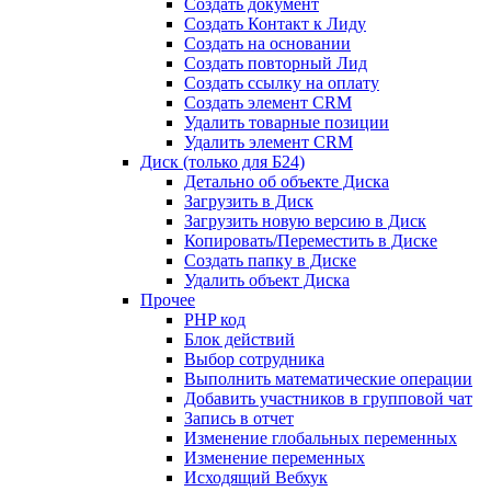
Создать документ
Создать Контакт к Лиду
Создать на основании
Создать повторный Лид
Создать ссылку на оплату
Создать элемент CRM
Удалить товарные позиции
Удалить элемент CRM
Диск (только для Б24)
Детально об объекте Диска
Загрузить в Диск
Загрузить новую версию в Диск
Копировать/Переместить в Диске
Создать папку в Диске
Удалить объект Диска
Прочее
PHP код
Блок действий
Выбор сотрудника
Выполнить математические операции
Добавить участников в групповой чат
Запись в отчет
Изменение глобальных переменных
Изменение переменных
Исходящий Вебхук