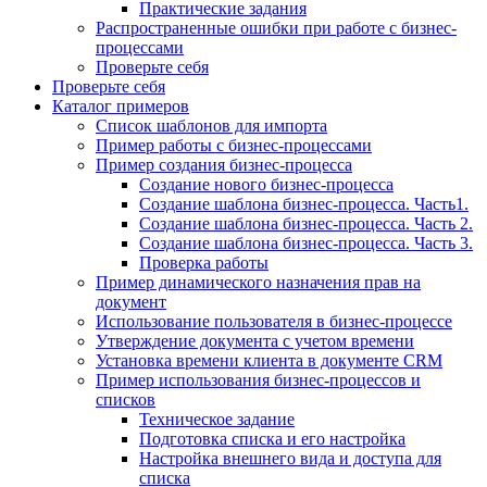
Практические задания
Распространенные ошибки при работе с бизнес-
процессами
Проверьте себя
Проверьте себя
Каталог примеров
Список шаблонов для импорта
Пример работы с бизнес-процессами
Пример создания бизнес-процесса
Создание нового бизнес-процесса
Создание шаблона бизнес-процесса. Часть1.
Создание шаблона бизнес-процесса. Часть 2.
Создание шаблона бизнес-процесса. Часть 3.
Проверка работы
Пример динамического назначения прав на
документ
Использование пользователя в бизнес-процессе
Утверждение документа с учетом времени
Установка времени клиента в документе CRM
Пример использования бизнес-процессов и
списков
Техническое задание
Подготовка списка и его настройка
Настройка внешнего вида и доступа для
списка