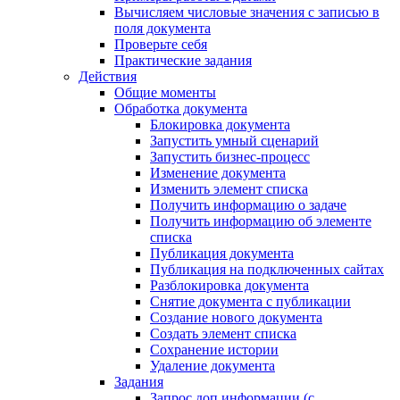
Вычисляем числовые значения с записью в
поля документа
Проверьте себя
Практические задания
Действия
Общие моменты
Обработка документа
Блокировка документа
Запустить умный сценарий
Запустить бизнес-процесс
Изменение документа
Изменить элемент списка
Получить информацию о задаче
Получить информацию об элементе
списка
Публикация документа
Публикация на подключенных сайтах
Разблокировка документа
Снятие документа с публикации
Создание нового документа
Создать элемент списка
Сохранение истории
Удаление документа
Задания
Запрос доп.информации (с