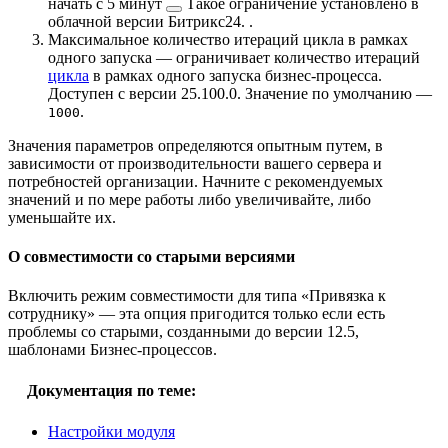
начать с
5 минут
Такое ограничение установлено в
облачной версии Битрикс24.
.
Максимальное количество итераций цикла в рамках
одного запуска — ограничивает количество итераций
цикла
в рамках одного запуска бизнес-процесса.
Доступен с версии 25.100.0. Значение по умолчанию —
.
1000
Значения параметров определяются опытным путем, в
зависимости от производительности вашего сервера и
потребностей организации. Начните с рекомендуемых
значений и по мере работы либо увеличивайте, либо
уменьшайте их.
О совместимости со старыми версиями
Включить режим совместимости для типа «Привязка к
сотруднику» — эта опция пригодится только если есть
проблемы со старыми, созданными до версии 12.5,
шаблонами Бизнес-процессов.
Документация по теме:
Настройки модуля