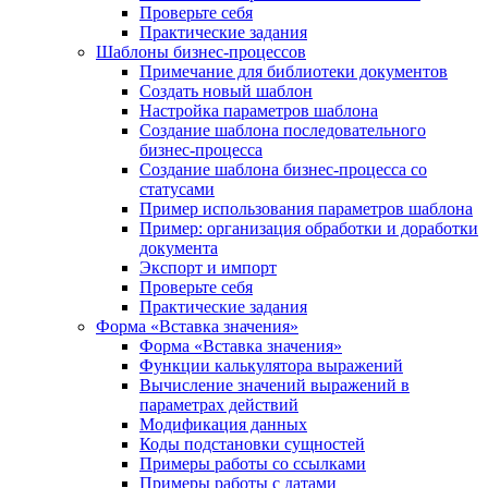
Проверьте себя
Практические задания
Шаблоны бизнес-процессов
Примечание для библиотеки документов
Создать новый шаблон
Настройка параметров шаблона
Создание шаблона последовательного
бизнес-процесса
Создание шаблона бизнес-процесса со
статусами
Пример использования параметров шаблона
Пример: организация обработки и доработки
документа
Экспорт и импорт
Проверьте себя
Практические задания
Форма «Вставка значения»
Форма «Вставка значения»
Функции калькулятора выражений
Вычисление значений выражений в
параметрах действий
Модификация данных
Коды подстановки сущностей
Примеры работы со ссылками
Примеры работы с датами