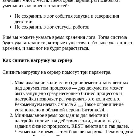
занимает много места. Некоторые параметры позволяют
уменьшить количество записей:
Не сохранять в лог события запуска и завершения
действия
Не сохранять в лог статусы роботов
Ещё вы можете указать время хранения лога. Тогда система
будет удалять записи, которые существуют больше указанного
времени, и ваш лог не будет разрастаться.
Как снизить нагрузку на сервер
Снизить нагрузку на сервер помогут три параметра.
Максимальное количество одновременно запущенных
над документом процессов — для документа может
быть запущено сразу несколько бизнес-процессов и
настройка позволяет регулировать это количество.
Рекомендуем начать с
числа 2
Такое ограничение
установлено в облачной версии Битрикс24.
.
Минимальное время ожидания для действий —
настройка влияет на действия с ожиданием: пауза,
задания бизнес-процессов, REST действия и так далее.
Чем меньше время — тем больше нагрузка. Рекомендуем