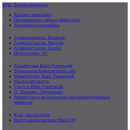
Курс: Бизнес-процессы
Контент-менеджер
Продвижение сайта и Маркетинг
Установка и настройка
Администратор. Базовый
Администратор. Модули
Администратор. Бизнес
Интеграция с 1С
Разработчик Bitrix Framework
Технология Композитный сайт
Маркетплейс Bitrix Framework
Многосайтовость
Vue.js и Bitrix Framework
1С-Битрикс: Энтерпрайз
Разработка и эксплуатация высоконагруженных
проектов
Курс для хостеров
Виртуальная машина BitrixVM