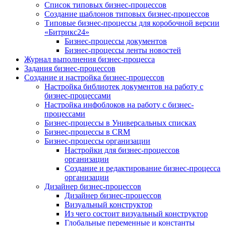
Список типовых бизнес-процессов
Создание шаблонов типовых бизнес-процессов
Типовые бизнес-процессы для коробочной версии
«Битрикс24»
Бизнес-процессы документов
Бизнес-процессы ленты новостей
Журнал выполнения бизнес-процесса
Задания бизнес-процессов
Создание и настройка бизнес-процессов
Настройка библиотек документов на работу с
бизнес-процессами
Настройка инфоблоков на работу с бизнес-
процессами
Бизнес-процессы в Универсальных списках
Бизнес-процессы в CRM
Бизнес-процессы организации
Настройки для бизнес-процессов
организации
Создание и редактирование бизнес-процесса
организации
Дизайнер бизнес-процессов
Дизайнер бизнес-процессов
Визуальный конструктор
Из чего состоит визуальный конструктор
Глобальные переменные и константы