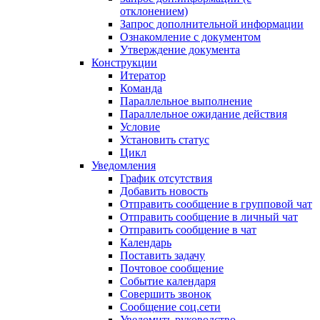
отклонением)
Запрос дополнительной информации
Ознакомление с документом
Утверждение документа
Конструкции
Итератор
Команда
Параллельное выполнение
Параллельное ожидание действия
Условие
Установить статус
Цикл
Уведомления
График отсутствия
Добавить новость
Отправить сообщение в групповой чат
Отправить сообщение в личный чат
Отправить сообщение в чат
Календарь
Поставить задачу
Почтовое сообщение
Событие календаря
Совершить звонок
Сообщение соц.сети
Уведомить руководство