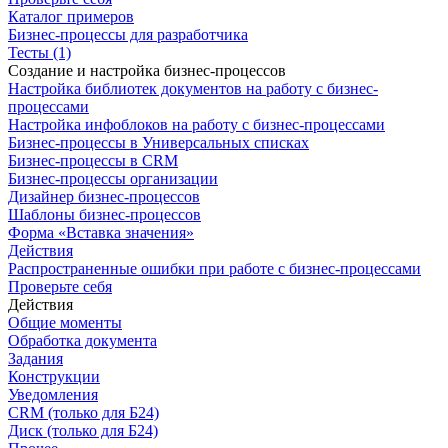
Каталог примеров
Бизнес-процессы для разработчика
Тесты (1)
Создание и настройка бизнес-процессов
Настройка библиотек документов на работу с бизнес-
процессами
Настройка инфоблоков на работу с бизнес-процессами
Бизнес-процессы в Универсальных списках
Бизнес-процессы в CRM
Бизнес-процессы организации
Дизайнер бизнес-процессов
Шаблоны бизнес-процессов
Форма «Вставка значения»
Действия
Распространенные ошибки при работе с бизнес-процессами
Проверьте себя
Действия
Общие моменты
Обработка документа
Задания
Конструкции
Уведомления
CRM (только для Б24)
Диск (только для Б24)