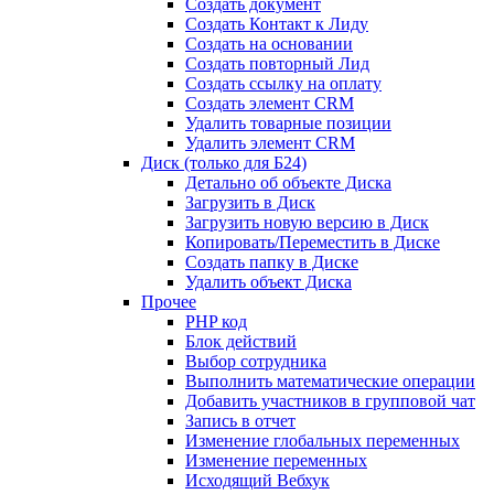
Создать документ
Создать Контакт к Лиду
Создать на основании
Создать повторный Лид
Создать ссылку на оплату
Создать элемент CRM
Удалить товарные позиции
Удалить элемент CRM
Диск (только для Б24)
Детально об объекте Диска
Загрузить в Диск
Загрузить новую версию в Диск
Копировать/Переместить в Диске
Создать папку в Диске
Удалить объект Диска
Прочее
PHP код
Блок действий
Выбор сотрудника
Выполнить математические операции
Добавить участников в групповой чат
Запись в отчет
Изменение глобальных переменных
Изменение переменных
Исходящий Вебхук