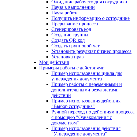
Ожидание рабочего дня сотрудника
Пауза в выполнении
Пауза робота
Получить информацию о сотруднике
Прерывание процесса
Сгенерировать код
Создание группы
Создать QR-код
Создать групповой чат
Установить результат бизнес-процесса
Установка прав
Мои действия
Примеры работы с действиями
Пример использования цикла для
утверждения документа
Пример работы с переменными и
дополнительными результатами
действий
Пример использования действия
"Выбор сотрудника"
Ручной переход по действиям процесса
с помощью "Ознакомления с
документом"
Пример использования действия
"Утверждение документа"