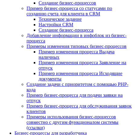
Создание бизнес-процессов
Пример бизнес-процесса со статусами по
созданию счета для клиента в CRM
Техническое задание
Настройки CRM
Создание бизнес-процесса
Добавление информации в инфоблок из бизнес-
процесса
Примеры изменения типовых бизнес-процессов
Пример изменения процесса Выдача
наличных
Пример изменения процесса Заявление на
отпуск
Пример изменения процесса Исходящие
документы
Создание задачи с приоритетом с помощью PHP-
кода
Пример бизнес-процесса для подачи заявки на
отпуск
Пример бизнес-процесса для обслуживания заявок
клиентов
Примеры использования бизнес-процессов
совместно с другим функционалом системы
(ссылки)
Бизнес-процессы для разработчика