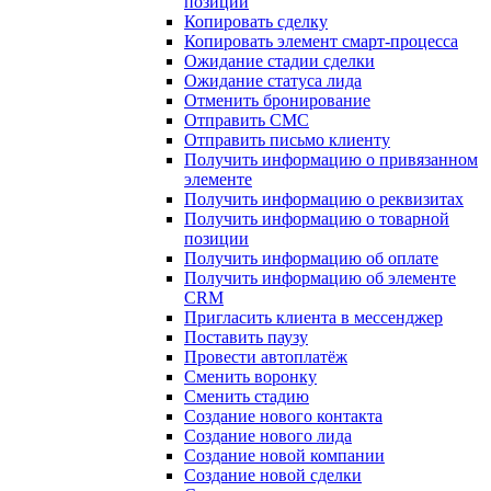
позиции
Копировать сделку
Копировать элемент смарт-процесса
Ожидание стадии сделки
Ожидание статуса лида
Отменить бронирование
Отправить СМС
Отправить письмо клиенту
Получить информацию о привязанном
элементе
Получить информацию о реквизитах
Получить информацию о товарной
позиции
Получить информацию об оплате
Получить информацию об элементе
CRM
Пригласить клиента в мессенджер
Поставить паузу
Провести автоплатёж
Сменить воронку
Сменить стадию
Создание нового контакта
Создание нового лида
Создание новой компании
Создание новой сделки