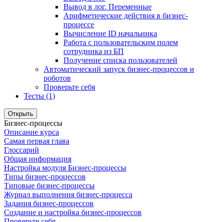
Вывод в лог. Переменные
Арифметические действия в бизнес-
процессе
Вычисление ID начальника
Работа с пользовательским полем
сотрудника из БП
Получение списка пользователей
Автоматический запуск бизнес-процессов и
роботов
Проверьте себя
Тесты (1)
Открыть
Бизнес-процессы
Описание курса
Самая первая глава
Глоссарий
Общая информация
Настройка модуля Бизнес-процессы
Типы бизнес-процессов
Типовые бизнес-процессы
Журнал выполнения бизнес-процесса
Задания бизнес-процессов
Создание и настройка бизнес-процессов
Проверьте себя