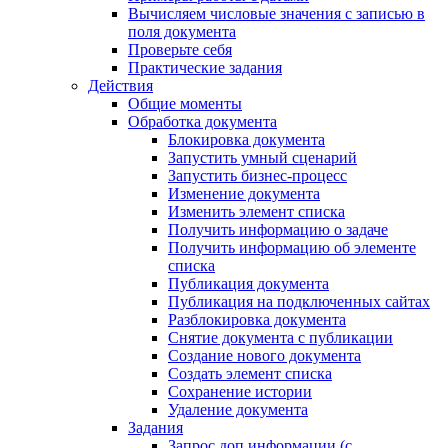
Вычисляем числовые значения с записью в
поля документа
Проверьте себя
Практические задания
Действия
Общие моменты
Обработка документа
Блокировка документа
Запустить умный сценарий
Запустить бизнес-процесс
Изменение документа
Изменить элемент списка
Получить информацию о задаче
Получить информацию об элементе
списка
Публикация документа
Публикация на подключенных сайтах
Разблокировка документа
Снятие документа с публикации
Создание нового документа
Создать элемент списка
Сохранение истории
Удаление документа
Задания
Запрос доп.информации (с