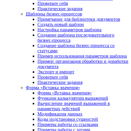
Проверьте себя
Практические задания
Шаблоны бизнес-процессов
Примечание для библиотеки документов
Создать новый шаблон
Настройка параметров шаблона
Создание шаблона последовательного
бизнес-процесса
Создание шаблона бизнес-процесса со
статусами
Пример использования параметров шаблона
Пример: организация обработки и доработки
документа
Экспорт и импорт
Проверьте себя
Практические задания
Форма «Вставка значения»
Форма «Вставка значения»
Функции калькулятора выражений
Вычисление значений выражений в
параметрах действий
Модификация данных
Коды подстановки сущностей
Примеры работы со ссылками
Примеры работы с датами