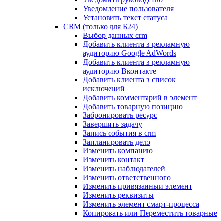
Уведомление пользователя
Установить текст статуса
CRM (только для Б24)
Выбор данных crm
Добавить клиента в рекламную
аудиторию Google AdWords
Добавить клиента в рекламную
аудиторию Вконтакте
Добавить клиента в список
исключений
Добавить комментарий в элемент
Добавить товарную позицию
Забронировать ресурс
Завершить задачу
Запись события в crm
Запланировать дело
Изменить компанию
Изменить контакт
Изменить наблюдателей
Изменить ответственного
Изменить привязанный элемент
Изменить реквизиты
Изменить элемент смарт-процесса
Копировать или Переместить товарные