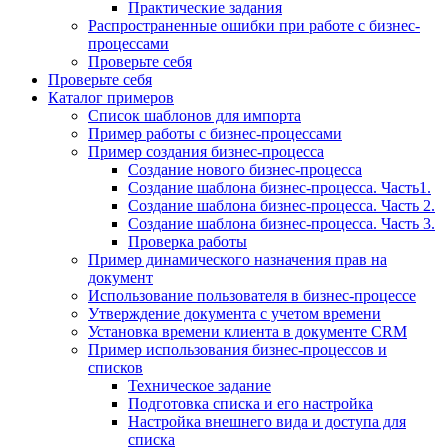
Практические задания
Распространенные ошибки при работе с бизнес-
процессами
Проверьте себя
Проверьте себя
Каталог примеров
Список шаблонов для импорта
Пример работы с бизнес-процессами
Пример создания бизнес-процесса
Создание нового бизнес-процесса
Создание шаблона бизнес-процесса. Часть1.
Создание шаблона бизнес-процесса. Часть 2.
Создание шаблона бизнес-процесса. Часть 3.
Проверка работы
Пример динамического назначения прав на
документ
Использование пользователя в бизнес-процессе
Утверждение документа с учетом времени
Установка времени клиента в документе CRM
Пример использования бизнес-процессов и
списков
Техническое задание
Подготовка списка и его настройка
Настройка внешнего вида и доступа для
списка