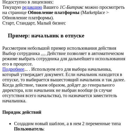
Недоступно в лицензиях:
Текущую
редакцию
Вашего
1С-Битрикс
можно просмотреть
на странице
Обновление платформы
(
Marketplace >
Обновление платформы
).
Старт, Стандарт, Малый бизнес
Пример: начальник в отпуске
Рассмотрим небольшой пример использования действия
Выбор сотрудника
Действие позволяет в автоматическом
режиме выбрать сотрудника для дальнейшего использования
его в процессе.
Подробнее
...
. Используем его для выбора начальника,
который утверждает документ. Если начальник находится в
отпуске, то выбирается вышестоящий начальник и так далее.
Когда действие, таким образом, дойдет до генерального
директора, или начальник не выбран вообще (в случае
отсутствия всего начальства), то назначается заместитель
начальника.
Порядок действий
Создадим новый шаблон, а в нем 2 переменные типа
Пользователь
: