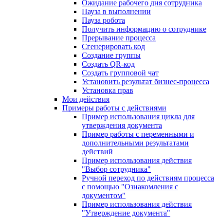
Ожидание рабочего дня сотрудника
Пауза в выполнении
Пауза робота
Получить информацию о сотруднике
Прерывание процесса
Сгенерировать код
Создание группы
Создать QR-код
Создать групповой чат
Установить результат бизнес-процесса
Установка прав
Мои действия
Примеры работы с действиями
Пример использования цикла для
утверждения документа
Пример работы с переменными и
дополнительными результатами
действий
Пример использования действия
"Выбор сотрудника"
Ручной переход по действиям процесса
с помощью "Ознакомления с
документом"
Пример использования действия
"Утверждение документа"