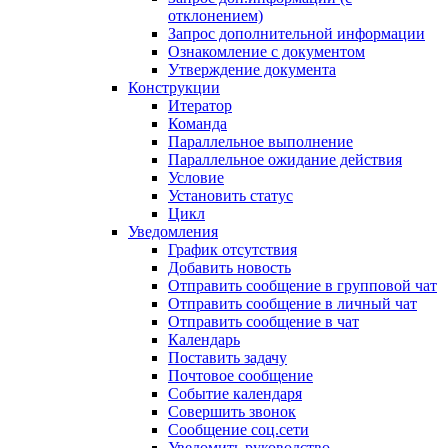
отклонением)
Запрос дополнительной информации
Ознакомление с документом
Утверждение документа
Конструкции
Итератор
Команда
Параллельное выполнение
Параллельное ожидание действия
Условие
Установить статус
Цикл
Уведомления
График отсутствия
Добавить новость
Отправить сообщение в групповой чат
Отправить сообщение в личный чат
Отправить сообщение в чат
Календарь
Поставить задачу
Почтовое сообщение
Событие календаря
Совершить звонок
Сообщение соц.сети
Уведомить руководство