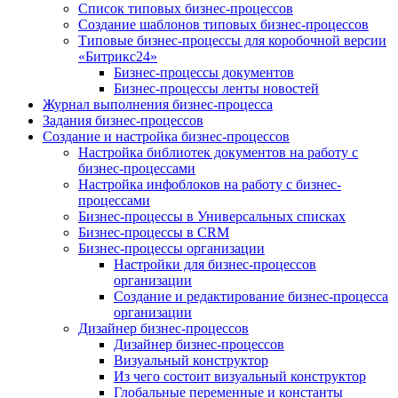
Список типовых бизнес-процессов
Создание шаблонов типовых бизнес-процессов
Типовые бизнес-процессы для коробочной версии
«Битрикс24»
Бизнес-процессы документов
Бизнес-процессы ленты новостей
Журнал выполнения бизнес-процесса
Задания бизнес-процессов
Создание и настройка бизнес-процессов
Настройка библиотек документов на работу с
бизнес-процессами
Настройка инфоблоков на работу с бизнес-
процессами
Бизнес-процессы в Универсальных списках
Бизнес-процессы в CRM
Бизнес-процессы организации
Настройки для бизнес-процессов
организации
Создание и редактирование бизнес-процесса
организации
Дизайнер бизнес-процессов
Дизайнер бизнес-процессов
Визуальный конструктор
Из чего состоит визуальный конструктор
Глобальные переменные и константы