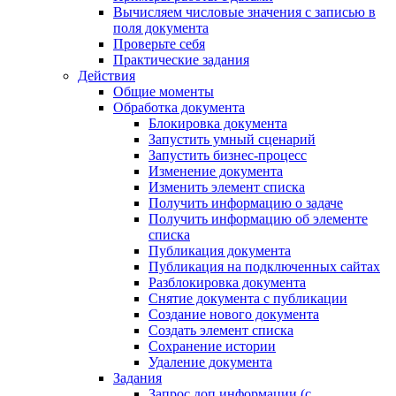
Вычисляем числовые значения с записью в
поля документа
Проверьте себя
Практические задания
Действия
Общие моменты
Обработка документа
Блокировка документа
Запустить умный сценарий
Запустить бизнес-процесс
Изменение документа
Изменить элемент списка
Получить информацию о задаче
Получить информацию об элементе
списка
Публикация документа
Публикация на подключенных сайтах
Разблокировка документа
Снятие документа с публикации
Создание нового документа
Создать элемент списка
Сохранение истории
Удаление документа
Задания
Запрос доп.информации (с