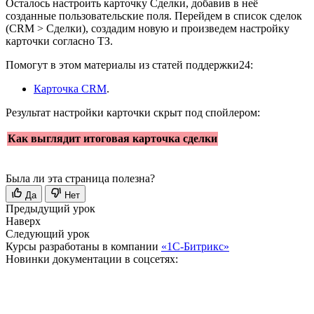
Осталось настроить карточку Сделки, добавив в неё
созданные пользовательские поля. Перейдем в список сделок
(
CRM > Сделки
), создадим новую и произведем настройку
карточки согласно ТЗ.
Помогут в этом материалы из статей поддержки24:
Карточка CRM
.
Результат настройки карточки скрыт под спойлером:
Как выглядит итоговая карточка сделки
Была ли эта страница полезна?
Да
Нет
Предыдущий урок
Наверх
Следующий урок
Курсы разработаны в компании
«1С-Битрикс»
Новинки документации в соцсетях: