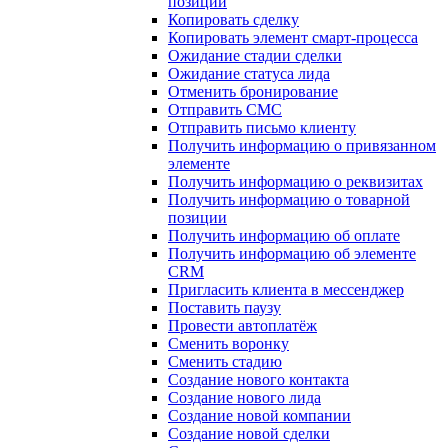
позиции
Копировать сделку
Копировать элемент смарт-процесса
Ожидание стадии сделки
Ожидание статуса лида
Отменить бронирование
Отправить СМС
Отправить письмо клиенту
Получить информацию о привязанном
элементе
Получить информацию о реквизитах
Получить информацию о товарной
позиции
Получить информацию об оплате
Получить информацию об элементе
CRM
Пригласить клиента в мессенджер
Поставить паузу
Провести автоплатёж
Сменить воронку
Сменить стадию
Создание нового контакта
Создание нового лида
Создание новой компании
Создание новой сделки