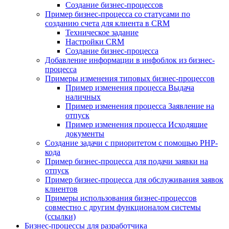
Создание бизнес-процессов
Пример бизнес-процесса со статусами по
созданию счета для клиента в CRM
Техническое задание
Настройки CRM
Создание бизнес-процесса
Добавление информации в инфоблок из бизнес-
процесса
Примеры изменения типовых бизнес-процессов
Пример изменения процесса Выдача
наличных
Пример изменения процесса Заявление на
отпуск
Пример изменения процесса Исходящие
документы
Создание задачи с приоритетом с помощью PHP-
кода
Пример бизнес-процесса для подачи заявки на
отпуск
Пример бизнес-процесса для обслуживания заявок
клиентов
Примеры использования бизнес-процессов
совместно с другим функционалом системы
(ссылки)
Бизнес-процессы для разработчика