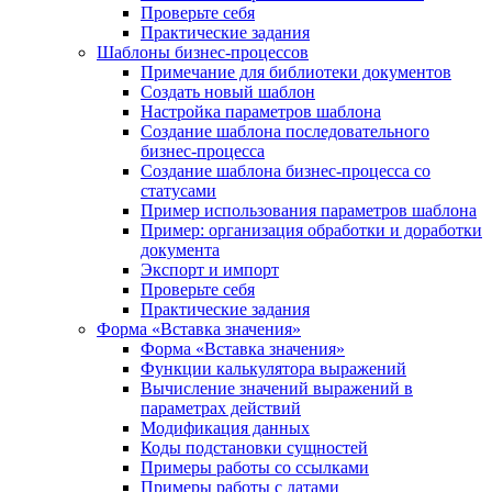
Проверьте себя
Практические задания
Шаблоны бизнес-процессов
Примечание для библиотеки документов
Создать новый шаблон
Настройка параметров шаблона
Создание шаблона последовательного
бизнес-процесса
Создание шаблона бизнес-процесса со
статусами
Пример использования параметров шаблона
Пример: организация обработки и доработки
документа
Экспорт и импорт
Проверьте себя
Практические задания
Форма «Вставка значения»
Форма «Вставка значения»
Функции калькулятора выражений
Вычисление значений выражений в
параметрах действий
Модификация данных
Коды подстановки сущностей
Примеры работы со ссылками
Примеры работы с датами