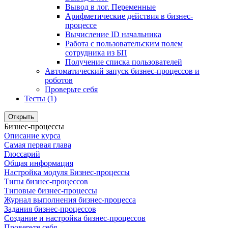
Вывод в лог. Переменные
Арифметические действия в бизнес-
процессе
Вычисление ID начальника
Работа с пользовательским полем
сотрудника из БП
Получение списка пользователей
Автоматический запуск бизнес-процессов и
роботов
Проверьте себя
Тесты (1)
Открыть
Бизнес-процессы
Описание курса
Самая первая глава
Глоссарий
Общая информация
Настройка модуля Бизнес-процессы
Типы бизнес-процессов
Типовые бизнес-процессы
Журнал выполнения бизнес-процесса
Задания бизнес-процессов
Создание и настройка бизнес-процессов
Проверьте себя