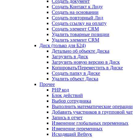
Создать документ
Создать Контакт к Лиду
Создать на основании
Создать повторный Лид
Создать ссылку на оплату
Создать элемент CRM
Удалить товарные позиции
Удалить элемент CRM
Диск (только для Б24)
Детально об объекте Диска
Загрузить в Диск
Загрузить новую версию в Диск
Копировать/Переместить в Диске
Создать папку в Диске
Удалить объект Диска
Прочее
PHP код
Блок действий
Выбор сотрудника
Выполнить математические операции
Добавить участников в групповой чат
Запись в отчет
Изменение глобальных переменных
Изменение переменных
Исходящий Вебхук