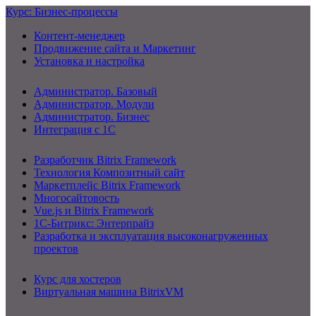
Курс: Бизнес-процессы
Контент-менеджер
Продвижение сайта и Маркетинг
Установка и настройка
Администратор. Базовый
Администратор. Модули
Администратор. Бизнес
Интеграция с 1С
Разработчик Bitrix Framework
Технология Композитный сайт
Маркетплейс Bitrix Framework
Многосайтовость
Vue.js и Bitrix Framework
1С-Битрикс: Энтерпрайз
Разработка и эксплуатация высоконагруженных
проектов
Курс для хостеров
Виртуальная машина BitrixVM