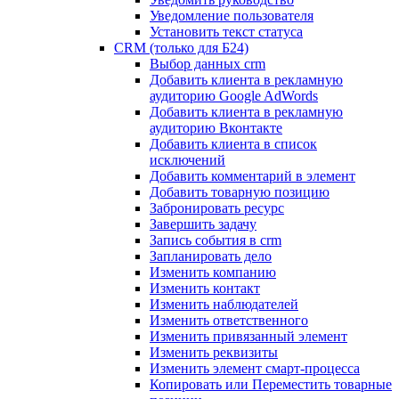
Уведомление пользователя
Установить текст статуса
CRM (только для Б24)
Выбор данных crm
Добавить клиента в рекламную
аудиторию Google AdWords
Добавить клиента в рекламную
аудиторию Вконтакте
Добавить клиента в список
исключений
Добавить комментарий в элемент
Добавить товарную позицию
Забронировать ресурс
Завершить задачу
Запись события в crm
Запланировать дело
Изменить компанию
Изменить контакт
Изменить наблюдателей
Изменить ответственного
Изменить привязанный элемент
Изменить реквизиты
Изменить элемент смарт-процесса
Копировать или Переместить товарные