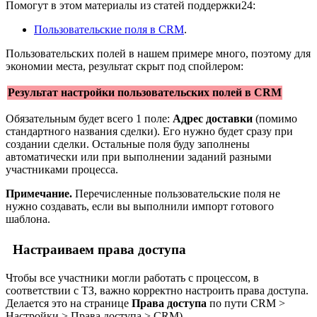
Помогут в этом материалы из статей поддержки24:
Пользовательские поля в CRM
.
Пользовательских полей в нашем примере много, поэтому для
экономии места, результат скрыт под спойлером:
Результат настройки пользовательских полей в CRM
Обязательным будет всего 1 поле:
Адрес доставки
(помимо
стандартного названия сделки). Его нужно будет сразу при
создании сделки. Остальные поля буду заполнены
автоматически или при выполнении заданий разными
участниками процесса.
Примечание.
Перечисленные пользовательские поля не
нужно создавать, если вы выполнили импорт готового
шаблона.
Настраиваем права доступа
Чтобы все участники могли работать с процессом, в
соответствии с ТЗ, важно корректно настроить права доступа.
Делается это на странице
Права доступа
по пути
CRM >
Настройки > Права доступа > CRM
)