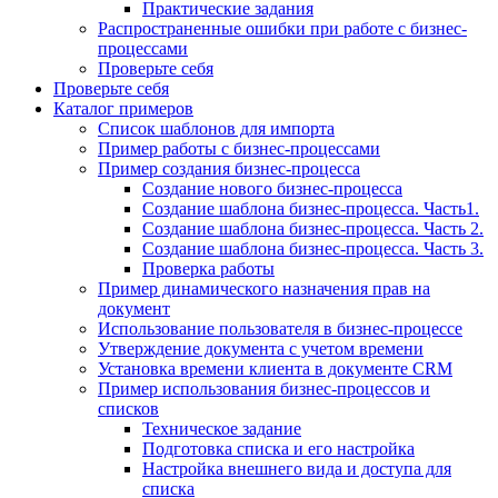
Практические задания
Распространенные ошибки при работе с бизнес-
процессами
Проверьте себя
Проверьте себя
Каталог примеров
Список шаблонов для импорта
Пример работы с бизнес-процессами
Пример создания бизнес-процесса
Создание нового бизнес-процесса
Создание шаблона бизнес-процесса. Часть1.
Создание шаблона бизнес-процесса. Часть 2.
Создание шаблона бизнес-процесса. Часть 3.
Проверка работы
Пример динамического назначения прав на
документ
Использование пользователя в бизнес-процессе
Утверждение документа с учетом времени
Установка времени клиента в документе CRM
Пример использования бизнес-процессов и
списков
Техническое задание
Подготовка списка и его настройка
Настройка внешнего вида и доступа для
списка