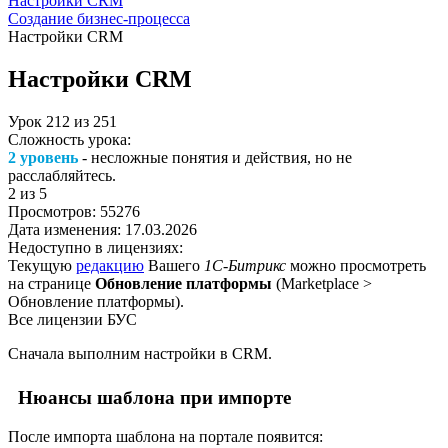
Настройки CRM
Создание бизнес-процесса
Настройки CRM
Настройки CRM
Урок
212
из
251
Сложность урока:
2 уровень
- несложные понятия и действия, но не
расслабляйтесь.
2
из 5
Просмотров:
55276
Дата изменения:
17.03.2026
Недоступно в лицензиях:
Текущую
редакцию
Вашего
1С-Битрикс
можно просмотреть
на странице
Обновление платформы
(
Marketplace >
Обновление платформы
).
Все лицензии БУС
Сначала выполним настройки в CRM.
Нюансы шаблона при импорте
После импорта шаблона на портале появится: