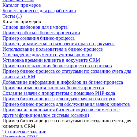
Каталог примеров
Бизнес-процессы для разработчика
Тесты (1)
Каталог примеров
Список шаблонов для импорта
Пример работы с бизнес-процессами
Пример создания бизнес-процесса
Пример динамического назначения прав на документ
Использование пользователя в бизнес-процессе
Утверждение документа с учетом времени
Установка времени клиента в документе CRM
Пример использования бизнес-процессов и списков
Пример бизнес-процесса со статусами по созданию счета для
клиента в CRM
Добавление информации в инфоблок из бизнес-процесса
Примеры изменения типовых бизнес-процессов
Создание задачи с приоритетом с помощью PHP-кода
Пример бизнес-процесса для подачи заявки на отпуск
Пример бизнес-процесса для обслуживания заявок клиентов
Примеры использования бизнес-процессов совместно с
другим функционалом системы (ссылки)
Пример бизнес-процесса со статусами по созданию счета для
клиента в CRM
Техническое задание