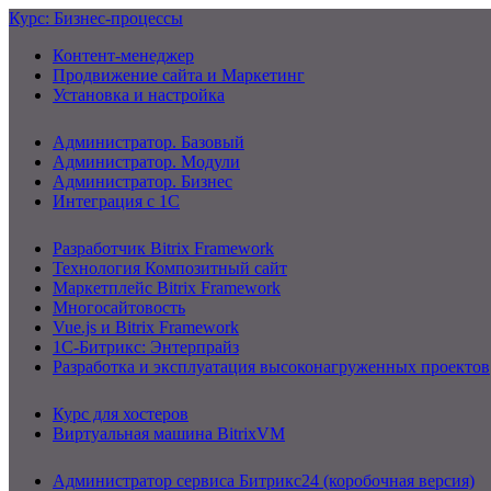
Курс: Бизнес-процессы
Контент-менеджер
Продвижение сайта и Маркетинг
Установка и настройка
Администратор. Базовый
Администратор. Модули
Администратор. Бизнес
Интеграция с 1С
Разработчик Bitrix Framework
Технология Композитный сайт
Маркетплейс Bitrix Framework
Многосайтовость
Vue.js и Bitrix Framework
1С-Битрикс: Энтерпрайз
Разработка и эксплуатация высоконагруженных проектов
Курс для хостеров
Виртуальная машина BitrixVM
Администратор сервиса Битрикс24 (коробочная версия)