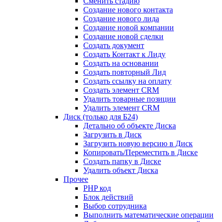
Сменить стадию
Создание нового контакта
Создание нового лида
Создание новой компании
Создание новой сделки
Создать документ
Создать Контакт к Лиду
Создать на основании
Создать повторный Лид
Создать ссылку на оплату
Создать элемент CRM
Удалить товарные позиции
Удалить элемент CRM
Диск (только для Б24)
Детально об объекте Диска
Загрузить в Диск
Загрузить новую версию в Диск
Копировать/Переместить в Диске
Создать папку в Диске
Удалить объект Диска
Прочее
PHP код
Блок действий
Выбор сотрудника
Выполнить математические операции