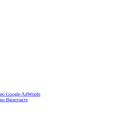
ию Google AdWords
ию Вконтакте