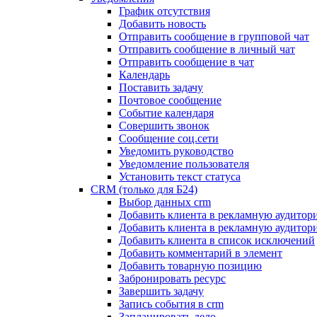
График отсутствия
Добавить новость
Отправить сообщение в групповой чат
Отправить сообщение в личный чат
Отправить сообщение в чат
Календарь
Поставить задачу
Почтовое сообщение
Событие календаря
Совершить звонок
Сообщение соц.сети
Уведомить руководство
Уведомление пользователя
Установить текст статуса
CRM (только для Б24)
Выбор данных crm
Добавить клиента в рекламную аудитор
Добавить клиента в рекламную аудитор
Добавить клиента в список исключений
Добавить комментарий в элемент
Добавить товарную позицию
Забронировать ресурс
Завершить задачу
Запись события в crm
Запланировать дело