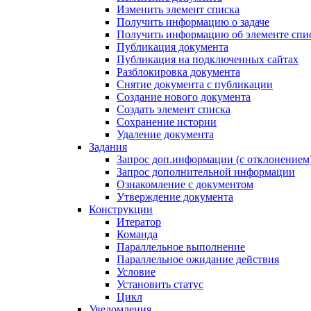
Изменить элемент списка
Получить информацию о задаче
Получить информацию об элементе спи
Публикация документа
Публикация на подключенных сайтах
Разблокировка документа
Снятие документа с публикации
Создание нового документа
Создать элемент списка
Сохранение истории
Удаление документа
Задания
Запрос доп.информации (с отклонением
Запрос дополнительной информации
Ознакомление с документом
Утверждение документа
Конструкции
Итератор
Команда
Параллельное выполнение
Параллельное ожидание действия
Условие
Установить статус
Цикл
Уведомления