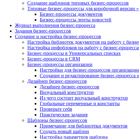
Создание шаблонов типовых бизнес-процессов
Типовые бизнес-процессы для коробочной версии 
Бизнес-процессы документов
Бизнес-процессы ленты новостей
Журнал выполнения бизнес-процесса
Задания бизнес-процессов
Создание и настройка бизнес-процессов
Настройка библиотек документов на работу с бизн
Настройка инфоблоков на работу с бизнес-процесс
Бизнес-процессы в Универсальных списках
Бизнес-процессы в CRM
Бизнес-процессы организации
Настройки для бизнес-процессов организации
Создание и редактирование бизнес-процесса 
Дизайнер бизнес-процессов
Дизайнер бизнес-процессов
Визуальный конструктор
Из чего состоит визуальный конструктор
Глобальные переменные и константы
Проверьте себя
Практические задания
Шаблоны бизнес-процессов
Примечание для библиотеки документов
Создать новый шаблон
Настройка параметров шаблона