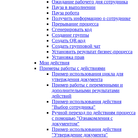
Ожидание рабочего дня сотрудника
Пауза в выполнении
Пауза робота
Получить информацию о сотруднике
Прерывание процесса
Сгенерировать код
Создание группы
Создать QR-код
Создать групповой чат
Установить результат бизнес-процесса
Установка прав
Мои действия
Примеры работы с действиями
Пример использования цикла для
утверждения документа
Пример работы с переменными и
дополнительными результатами
действий
Пример использования действия
"Выбор сотрудника"
Ручной переход по действиям процесса
с помощью "Ознакомления с
документом"
Пример использования действия
"Утверждение документа"