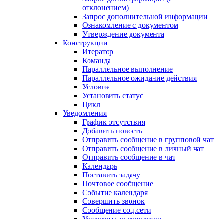
отклонением)
Запрос дополнительной информации
Ознакомление с документом
Утверждение документа
Конструкции
Итератор
Команда
Параллельное выполнение
Параллельное ожидание действия
Условие
Установить статус
Цикл
Уведомления
График отсутствия
Добавить новость
Отправить сообщение в групповой чат
Отправить сообщение в личный чат
Отправить сообщение в чат
Календарь
Поставить задачу
Почтовое сообщение
Событие календаря
Совершить звонок
Сообщение соц.сети
Уведомить руководство