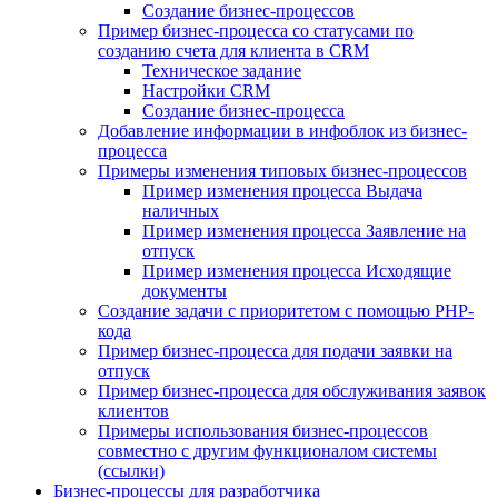
Создание бизнес-процессов
Пример бизнес-процесса со статусами по
созданию счета для клиента в CRM
Техническое задание
Настройки CRM
Создание бизнес-процесса
Добавление информации в инфоблок из бизнес-
процесса
Примеры изменения типовых бизнес-процессов
Пример изменения процесса Выдача
наличных
Пример изменения процесса Заявление на
отпуск
Пример изменения процесса Исходящие
документы
Создание задачи с приоритетом с помощью PHP-
кода
Пример бизнес-процесса для подачи заявки на
отпуск
Пример бизнес-процесса для обслуживания заявок
клиентов
Примеры использования бизнес-процессов
совместно с другим функционалом системы
(ссылки)
Бизнес-процессы для разработчика