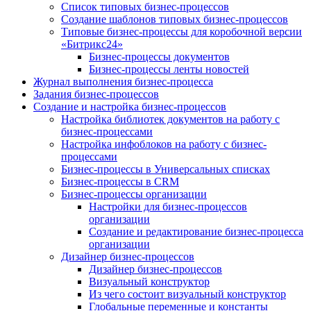
Список типовых бизнес-процессов
Создание шаблонов типовых бизнес-процессов
Типовые бизнес-процессы для коробочной версии
«Битрикс24»
Бизнес-процессы документов
Бизнес-процессы ленты новостей
Журнал выполнения бизнес-процесса
Задания бизнес-процессов
Создание и настройка бизнес-процессов
Настройка библиотек документов на работу с
бизнес-процессами
Настройка инфоблоков на работу с бизнес-
процессами
Бизнес-процессы в Универсальных списках
Бизнес-процессы в CRM
Бизнес-процессы организации
Настройки для бизнес-процессов
организации
Создание и редактирование бизнес-процесса
организации
Дизайнер бизнес-процессов
Дизайнер бизнес-процессов
Визуальный конструктор
Из чего состоит визуальный конструктор
Глобальные переменные и константы