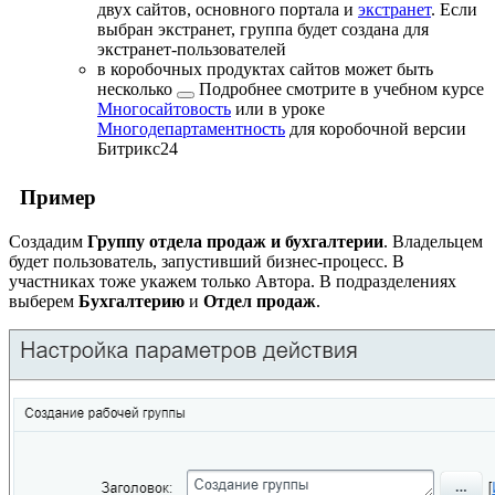
двух сайтов, основного портала и
экстранет
. Если
выбран экстранет, группа будет создана для
экстранет-пользователей
в коробочных продуктах сайтов
может быть
несколько
Подробнее смотрите в учебном курсе
Многосайтовость
или в уроке
Многодепартаментность
для коробочной версии
Битрикс24
Пример
Создадим
Группу отдела продаж и бухгалтерии
. Владельцем
будет пользователь, запустивший бизнес-процесс. В
участниках тоже укажем только Автора. В подразделениях
выберем
Бухгалтерию
и
Отдел продаж
.