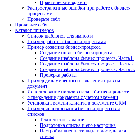
Практические задания
Распространенные ошибки при работе с бизнес-
процессами
Проверьте себя
Проверьте себя
Каталог примеров
Список шаблонов для импорта
Пример работы с бизнес-процессами
Пример создания бизнес-процесса
Создание нового бизнес-процесса
Создание шаблона бизнес-процесса. Часть1.
Создание шаблона бизнес-процесса. Часть 2.
Создание шаблона бизнес-процесса. Часть 3.
Проверка работы
Пример динамического назначения прав на
документ
Использование пользователя в бизнес-процессе
Утверждение документа с учетом времени
Установка времени клиента в документе CRM
Пример использования бизнес-процессов и
списков
Техническое задание
Подготовка списка и его настройка
Настройка внешнего вида и доступа для
списка