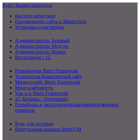
Курс: Бизнес-процессы
Контент-менеджер
Продвижение сайта и Маркетинг
Установка и настройка
Администратор. Базовый
Администратор. Модули
Администратор. Бизнес
Интеграция с 1С
Разработчик Bitrix Framework
Технология Композитный сайт
Маркетплейс Bitrix Framework
Многосайтовость
Vue.js и Bitrix Framework
1С-Битрикс: Энтерпрайз
Разработка и эксплуатация высоконагруженных
проектов
Курс для хостеров
Виртуальная машина BitrixVM