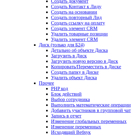
Создать документ
Создать Контакт к Лиду
Создать на основании
Создать повторный Лид
Создать ссылку на оплату
Создать элемент CRM
Удалить товарные позиции
Удалить элемент CRM
Диск (только для Б24)
Детально об объекте Диска
Загрузить в Диск
Загрузить новую версию в Диск
Копировать/Переместить в Диске
Создать папку в Диске
Удалить объект Диска
Прочее
PHP код
Блок действий
Выбор сотрудника
Выполнить математические операции
Добавить участников в групповой чат
Запись в отчет
Изменение глобальных переменных
Изменение переменных
Исходящий Вебхук