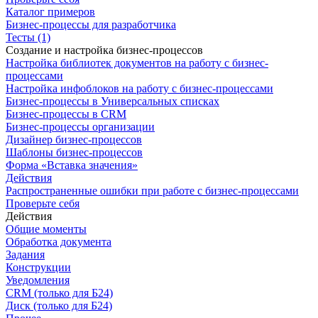
Каталог примеров
Бизнес-процессы для разработчика
Тесты (1)
Создание и настройка бизнес-процессов
Настройка библиотек документов на работу с бизнес-
процессами
Настройка инфоблоков на работу с бизнес-процессами
Бизнес-процессы в Универсальных списках
Бизнес-процессы в CRM
Бизнес-процессы организации
Дизайнер бизнес-процессов
Шаблоны бизнес-процессов
Форма «Вставка значения»
Действия
Распространенные ошибки при работе с бизнес-процессами
Проверьте себя
Действия
Общие моменты
Обработка документа
Задания
Конструкции
Уведомления
CRM (только для Б24)
Диск (только для Б24)