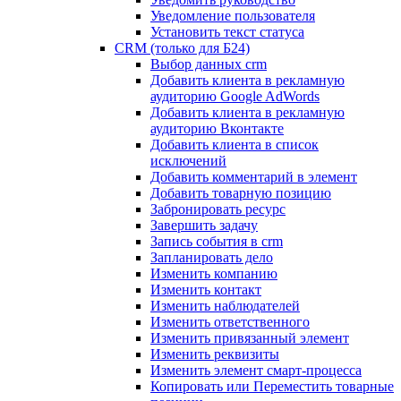
Уведомление пользователя
Установить текст статуса
CRM (только для Б24)
Выбор данных crm
Добавить клиента в рекламную
аудиторию Google AdWords
Добавить клиента в рекламную
аудиторию Вконтакте
Добавить клиента в список
исключений
Добавить комментарий в элемент
Добавить товарную позицию
Забронировать ресурс
Завершить задачу
Запись события в crm
Запланировать дело
Изменить компанию
Изменить контакт
Изменить наблюдателей
Изменить ответственного
Изменить привязанный элемент
Изменить реквизиты
Изменить элемент смарт-процесса
Копировать или Переместить товарные