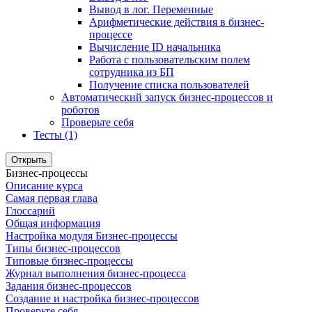
Вывод в лог. Переменные
Арифметические действия в бизнес-
процессе
Вычисление ID начальника
Работа с пользовательским полем
сотрудника из БП
Получение списка пользователей
Автоматический запуск бизнес-процессов и
роботов
Проверьте себя
Тесты (1)
Открыть
Бизнес-процессы
Описание курса
Самая первая глава
Глоссарий
Общая информация
Настройка модуля Бизнес-процессы
Типы бизнес-процессов
Типовые бизнес-процессы
Журнал выполнения бизнес-процесса
Задания бизнес-процессов
Создание и настройка бизнес-процессов
Проверьте себя