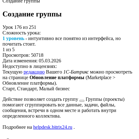
Создание группы
Создание группы
Урок
176
из
251
Сложность урока:
1 уровень
- интуитивно все понятно из интерфейса, но
почитать стоит.
1
из 5
Просмотров:
50718
Дата изменения:
05.03.2026
Недоступно в лицензиях:
Текущую
редакцию
Вашего
1С-Битрикс
можно просмотреть
на странице
Обновление платформы
(
Marketplace >
Обновление платформы
).
Старт, Стандарт, Малый бизнес
Действие позволяет создать
группу
Группы (проекты)
помогают сгруппировать все данные, задачи, файлы,
сообщения, встречи в одном месте и работать внутри
определенного коллектива.
Подробнее на
helpdesk.bitrix24.ru
.