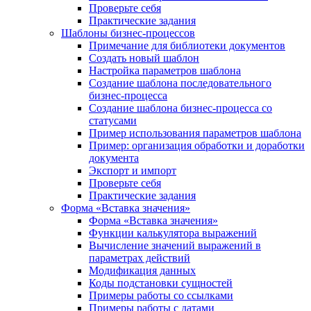
Проверьте себя
Практические задания
Шаблоны бизнес-процессов
Примечание для библиотеки документов
Создать новый шаблон
Настройка параметров шаблона
Создание шаблона последовательного
бизнес-процесса
Создание шаблона бизнес-процесса со
статусами
Пример использования параметров шаблона
Пример: организация обработки и доработки
документа
Экспорт и импорт
Проверьте себя
Практические задания
Форма «Вставка значения»
Форма «Вставка значения»
Функции калькулятора выражений
Вычисление значений выражений в
параметрах действий
Модификация данных
Коды подстановки сущностей
Примеры работы со ссылками
Примеры работы с датами