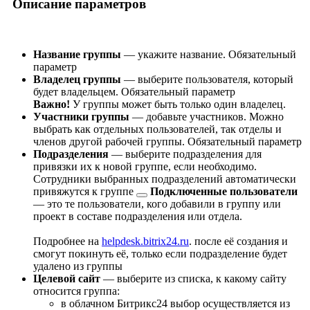
Описание параметров
Название группы
— укажите название. Обязательный
параметр
Владелец группы
— выберите пользователя, который
будет владельцем. Обязательный параметр
Важно!
У группы может быть только один владелец.
Участники группы
— добавьте участников. Можно
выбрать как отдельных пользователей, так отделы и
членов другой рабочей группы. Обязательный параметр
Подразделения
— выберите подразделения для
привязки их к новой группе, если необходимо.
Сотрудники выбранных подразделений
автоматически
привяжутся к группе
Подключенные пользователи
— это те пользователи, кого добавили в группу или
проект в составе подразделения или отдела.
Подробнее на
helpdesk.bitrix24.ru
.
после её создания и
смогут покинуть её, только если подразделение будет
удалено из группы
Целевой сайт
— выберите из списка, к какому сайту
относится группа:
в облачном Битрикс24 выбор осуществляется из