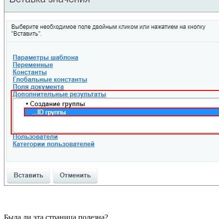
Была ли эта страница полезна?