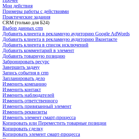
Прочее
Мои действия
Примеры работы с действиями
Практические задания
CRM (только для Б24)
Выбор данных crm
Добавить клиента в рекламную аудиторию Google AdWords
Добавить клиента в рекламную аудиторию Вконтакте
Добавить клиента в список исключений
Добавить комментарий в элемент
Добавить товарную позицию
Забронировать ресурс
Завершить задачу
Запись события в crm
Запланировать дело
Изменить компанию
Изменить контакт
Изменить наблюдателей
Изменить ответственного
Изменить привязанный элемент
Изменить реквизиты
Изменить элемент смарт-процесса
Копировать или Переместить товарные позиции
Копировать сделку
Копировать элемент смарт-процесса