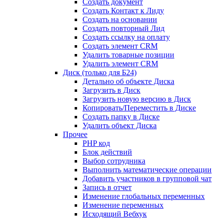
Создать документ
Создать Контакт к Лиду
Создать на основании
Создать повторный Лид
Создать ссылку на оплату
Создать элемент CRM
Удалить товарные позиции
Удалить элемент CRM
Диск (только для Б24)
Детально об объекте Диска
Загрузить в Диск
Загрузить новую версию в Диск
Копировать/Переместить в Диске
Создать папку в Диске
Удалить объект Диска
Прочее
PHP код
Блок действий
Выбор сотрудника
Выполнить математические операции
Добавить участников в групповой чат
Запись в отчет
Изменение глобальных переменных
Изменение переменных
Исходящий Вебхук