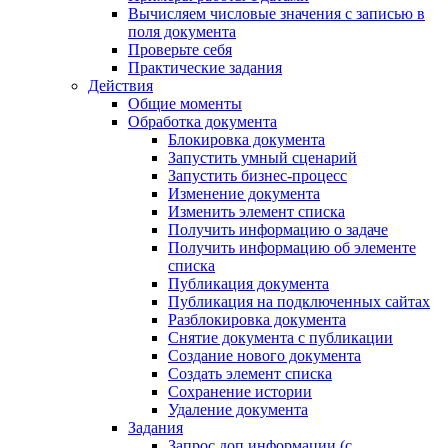
Вычисляем числовые значения с записью в
поля документа
Проверьте себя
Практические задания
Действия
Общие моменты
Обработка документа
Блокировка документа
Запустить умный сценарий
Запустить бизнес-процесс
Изменение документа
Изменить элемент списка
Получить информацию о задаче
Получить информацию об элементе
списка
Публикация документа
Публикация на подключенных сайтах
Разблокировка документа
Снятие документа с публикации
Создание нового документа
Создать элемент списка
Сохранение истории
Удаление документа
Задания
Запрос доп.информации (с