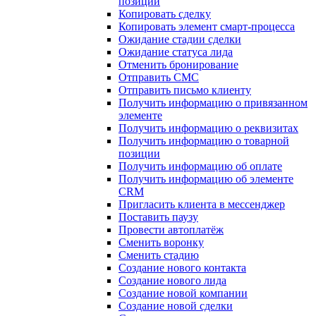
позиции
Копировать сделку
Копировать элемент смарт-процесса
Ожидание стадии сделки
Ожидание статуса лида
Отменить бронирование
Отправить СМС
Отправить письмо клиенту
Получить информацию о привязанном
элементе
Получить информацию о реквизитах
Получить информацию о товарной
позиции
Получить информацию об оплате
Получить информацию об элементе
CRM
Пригласить клиента в мессенджер
Поставить паузу
Провести автоплатёж
Сменить воронку
Сменить стадию
Создание нового контакта
Создание нового лида
Создание новой компании
Создание новой сделки