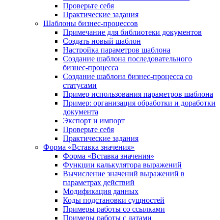
Проверьте себя
Практические задания
Шаблоны бизнес-процессов
Примечание для библиотеки документов
Создать новый шаблон
Настройка параметров шаблона
Создание шаблона последовательного
бизнес-процесса
Создание шаблона бизнес-процесса со
статусами
Пример использования параметров шаблона
Пример: организация обработки и доработки
документа
Экспорт и импорт
Проверьте себя
Практические задания
Форма «Вставка значения»
Форма «Вставка значения»
Функции калькулятора выражений
Вычисление значений выражений в
параметрах действий
Модификация данных
Коды подстановки сущностей
Примеры работы со ссылками
Примеры работы с датами