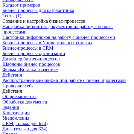
Каталог примеров
Бизнес-процессы для разработчика
Тесты (1)
Создание и настройка бизнес-процессов
Настройка библиотек документов на работу с бизнес-
процессами
Настройка инфоблоков на работу с бизнес-процессами
Бизнес-процессы в Универсальных списках
Бизнес-процессы в CRM
Бизнес-процессы организации
Дизайнер бизнес-процессов
Шаблоны бизнес-процессов
Форма «Вставка значения»
Действия
Распространенные ошибки при работе с бизнес-процессами
Проверьте себя
Действия
Общие моменты
Обработка документа
Задания
Конструкции
Уведомления
CRM (только для Б24)
Диск (только для Б24)