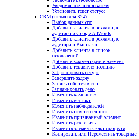
Уведомление пользователя
Установить текст статуса
CRM (только для Б24)
Выбор данных crm
Добавить клиента в рекламную
аудиторию Google AdWords
Добавить клиента в рекламную
аудиторию Вконтакте
Добавить клиента в список
исключений
Добавить комментарий в элемент
Добавить товарную позицию
Забронировать ресурс
Завершить задачу
Запись события в crm
Запланировать дело
Изменить компанию
Изменить контакт
Изменить наблюдателей
Изменить ответственного
Изменить привязанный элемент
Изменить реквизиты
Изменить элемент смарт-процесса
Копировать или Переместить товарные