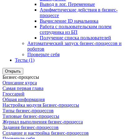
Вывод в лог. Переменные
Арифметические действия в бизнес-
процессе
Вычисление ID начальника
Работа с пользовательским полем
сотрудника из БП
Получение списка пользователей
Автоматический запуск бизнес-процессов и
роботов
Проверьте себя
Тесты (1)
Открыть
Бизнес-процессы
Описание курса
Самая первая глава
Глоссарий
Общая информация
Настройка модуля Бизнес-процессы
Типы бизнес-процессов
Типовые бизнес-процессы
Журнал выполнения бизнес-процесса
Задания бизнес-процессов
Создание и настройка бизнес-процессов
Проверьте себя