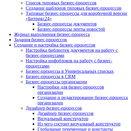
Список типовых бизнес-процессов
Создание шаблонов типовых бизнес-процессов
Типовые бизнес-процессы для коробочной версии
«Битрикс24»
Бизнес-процессы документов
Бизнес-процессы ленты новостей
Журнал выполнения бизнес-процесса
Задания бизнес-процессов
Создание и настройка бизнес-процессов
Настройка библиотек документов на работу с
бизнес-процессами
Настройка инфоблоков на работу с бизнес-
процессами
Бизнес-процессы в Универсальных списках
Бизнес-процессы в CRM
Бизнес-процессы организации
Настройки для бизнес-процессов
организации
Создание и редактирование бизнес-процесса
организации
Дизайнер бизнес-процессов
Дизайнер бизнес-процессов
Визуальный конструктор
Из чего состоит визуальный конструктор
Глобальные переменные и константы