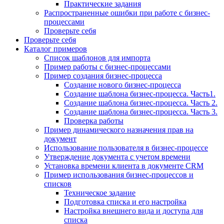
Практические задания
Распространенные ошибки при работе с бизнес-
процессами
Проверьте себя
Проверьте себя
Каталог примеров
Список шаблонов для импорта
Пример работы с бизнес-процессами
Пример создания бизнес-процесса
Создание нового бизнес-процесса
Создание шаблона бизнес-процесса. Часть1.
Создание шаблона бизнес-процесса. Часть 2.
Создание шаблона бизнес-процесса. Часть 3.
Проверка работы
Пример динамического назначения прав на
документ
Использование пользователя в бизнес-процессе
Утверждение документа с учетом времени
Установка времени клиента в документе CRM
Пример использования бизнес-процессов и
списков
Техническое задание
Подготовка списка и его настройка
Настройка внешнего вида и доступа для
списка