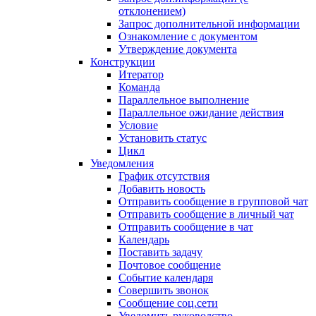
отклонением)
Запрос дополнительной информации
Ознакомление с документом
Утверждение документа
Конструкции
Итератор
Команда
Параллельное выполнение
Параллельное ожидание действия
Условие
Установить статус
Цикл
Уведомления
График отсутствия
Добавить новость
Отправить сообщение в групповой чат
Отправить сообщение в личный чат
Отправить сообщение в чат
Календарь
Поставить задачу
Почтовое сообщение
Событие календаря
Совершить звонок
Сообщение соц.сети
Уведомить руководство