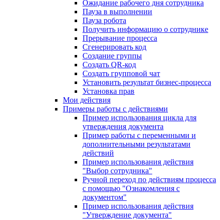
Ожидание рабочего дня сотрудника
Пауза в выполнении
Пауза робота
Получить информацию о сотруднике
Прерывание процесса
Сгенерировать код
Создание группы
Создать QR-код
Создать групповой чат
Установить результат бизнес-процесса
Установка прав
Мои действия
Примеры работы с действиями
Пример использования цикла для
утверждения документа
Пример работы с переменными и
дополнительными результатами
действий
Пример использования действия
"Выбор сотрудника"
Ручной переход по действиям процесса
с помощью "Ознакомления с
документом"
Пример использования действия
"Утверждение документа"