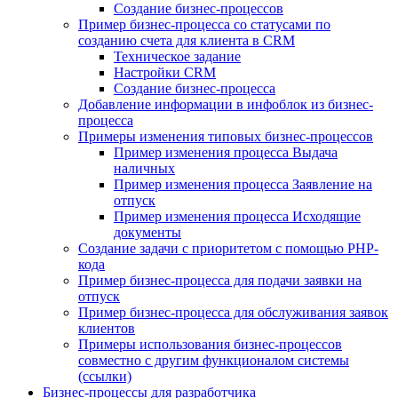
Создание бизнес-процессов
Пример бизнес-процесса со статусами по
созданию счета для клиента в CRM
Техническое задание
Настройки CRM
Создание бизнес-процесса
Добавление информации в инфоблок из бизнес-
процесса
Примеры изменения типовых бизнес-процессов
Пример изменения процесса Выдача
наличных
Пример изменения процесса Заявление на
отпуск
Пример изменения процесса Исходящие
документы
Создание задачи с приоритетом с помощью PHP-
кода
Пример бизнес-процесса для подачи заявки на
отпуск
Пример бизнес-процесса для обслуживания заявок
клиентов
Примеры использования бизнес-процессов
совместно с другим функционалом системы
(ссылки)
Бизнес-процессы для разработчика