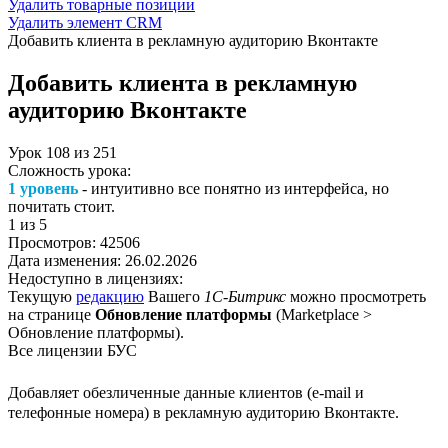
Удалить товарные позиции
Удалить элемент CRM
Добавить клиента в рекламную аудиторию Вконтакте
Добавить клиента в рекламную
аудиторию Вконтакте
Урок
108
из
251
Сложность урока:
1 уровень
- интуитивно все понятно из интерфейса, но
почитать стоит.
1
из 5
Просмотров:
42506
Дата изменения:
26.02.2026
Недоступно в лицензиях:
Текущую
редакцию
Вашего
1С-Битрикс
можно просмотреть
на странице
Обновление платформы
(
Marketplace >
Обновление платформы
).
Все лицензии БУС
Добавляет обезличенные данные клиентов (e-mail и
телефонные номера) в рекламную аудиторию Вконтакте.