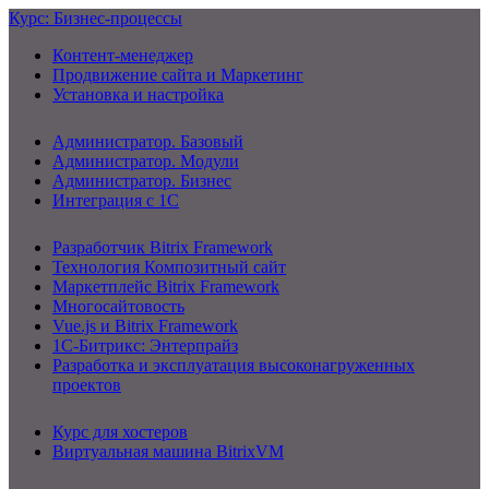
Курс: Бизнес-процессы
Контент-менеджер
Продвижение сайта и Маркетинг
Установка и настройка
Администратор. Базовый
Администратор. Модули
Администратор. Бизнес
Интеграция с 1С
Разработчик Bitrix Framework
Технология Композитный сайт
Маркетплейс Bitrix Framework
Многосайтовость
Vue.js и Bitrix Framework
1С-Битрикс: Энтерпрайз
Разработка и эксплуатация высоконагруженных
проектов
Курс для хостеров
Виртуальная машина BitrixVM