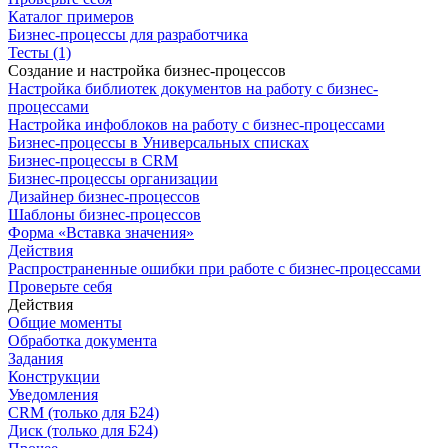
Каталог примеров
Бизнес-процессы для разработчика
Тесты (1)
Создание и настройка бизнес-процессов
Настройка библиотек документов на работу с бизнес-
процессами
Настройка инфоблоков на работу с бизнес-процессами
Бизнес-процессы в Универсальных списках
Бизнес-процессы в CRM
Бизнес-процессы организации
Дизайнер бизнес-процессов
Шаблоны бизнес-процессов
Форма «Вставка значения»
Действия
Распространенные ошибки при работе с бизнес-процессами
Проверьте себя
Действия
Общие моменты
Обработка документа
Задания
Конструкции
Уведомления
CRM (только для Б24)
Диск (только для Б24)