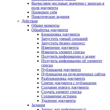
Вычисляем числовые значения с записью в
поля документа
Проверьте себя
Практические задания
Действия
Общие моменты
Обработка документа
Блокировка документа
Запустить умный сценарий
Запустить бизнес-процесс
Изменение документа
Изменить элемент списка
Получить информацию о задаче
Получить информацию об элементе
списка
Публикация документа
Публикация на подключенных сайтах
Разблокировка документа
Снятие документа с публикации
Создание нового документа
Создать элемент списка
Сохранение истории
Удаление документа
Задания
Запрос доп.информации (с