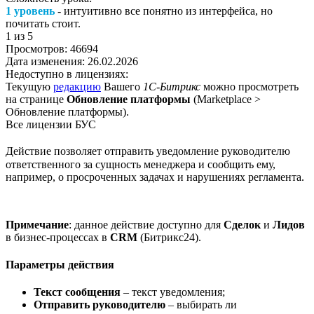
1 уровень
- интуитивно все понятно из интерфейса, но
почитать стоит.
1
из 5
Просмотров:
46694
Дата изменения:
26.02.2026
Недоступно в лицензиях:
Текущую
редакцию
Вашего
1С-Битрикс
можно просмотреть
на странице
Обновление платформы
(
Marketplace >
Обновление платформы
).
Все лицензии БУС
Действие позволяет отправить уведомление руководителю
ответственного за сущность менеджера и сообщить ему,
например, о просроченных задачах и нарушениях регламента.
Примечание
: данное действие доступно для
Сделок
и
Лидов
в бизнес-процессах в
CRM
(Битрикс24).
Параметры действия
Текст сообщения
– текст уведомления;
Отправить руководителю
– выбирать ли