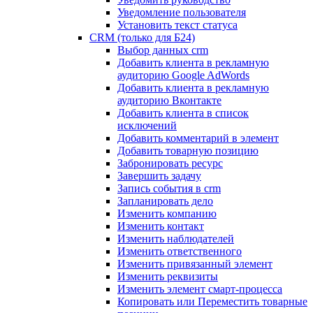
Уведомление пользователя
Установить текст статуса
CRM (только для Б24)
Выбор данных crm
Добавить клиента в рекламную
аудиторию Google AdWords
Добавить клиента в рекламную
аудиторию Вконтакте
Добавить клиента в список
исключений
Добавить комментарий в элемент
Добавить товарную позицию
Забронировать ресурс
Завершить задачу
Запись события в crm
Запланировать дело
Изменить компанию
Изменить контакт
Изменить наблюдателей
Изменить ответственного
Изменить привязанный элемент
Изменить реквизиты
Изменить элемент смарт-процесса
Копировать или Переместить товарные