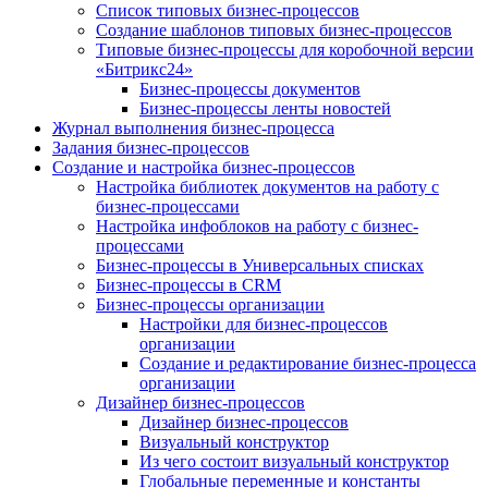
Список типовых бизнес-процессов
Создание шаблонов типовых бизнес-процессов
Типовые бизнес-процессы для коробочной версии
«Битрикс24»
Бизнес-процессы документов
Бизнес-процессы ленты новостей
Журнал выполнения бизнес-процесса
Задания бизнес-процессов
Создание и настройка бизнес-процессов
Настройка библиотек документов на работу с
бизнес-процессами
Настройка инфоблоков на работу с бизнес-
процессами
Бизнес-процессы в Универсальных списках
Бизнес-процессы в CRM
Бизнес-процессы организации
Настройки для бизнес-процессов
организации
Создание и редактирование бизнес-процесса
организации
Дизайнер бизнес-процессов
Дизайнер бизнес-процессов
Визуальный конструктор
Из чего состоит визуальный конструктор
Глобальные переменные и константы