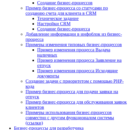
Создание бизнес-процессов
Пример бизнес-процесса со статусами по
созданию счета для клиента в CRM
Техническое задание
Настройки CRM
Создание бизнес-процесса
Добавление информации в инфоблок из бизнес-
процесса
Примеры изменения типовых бизнес-процессов
Пример изменения процесса Выдача
наличных
Пример изменения процесса Заявление на
отпуск
Пример изменения процесса Исходящие
документы
Создание задачи с приоритетом с помощью PHP-
кода
Пример бизнес-процесса для подачи заявки на
отпуск
Пример бизнес-процесса для обслуживания заявок
клиентов
Примеры использования бизнес-процессов
совместно с другим функционалом системы
(ссылки)
Бизнес-процессы для разработчика