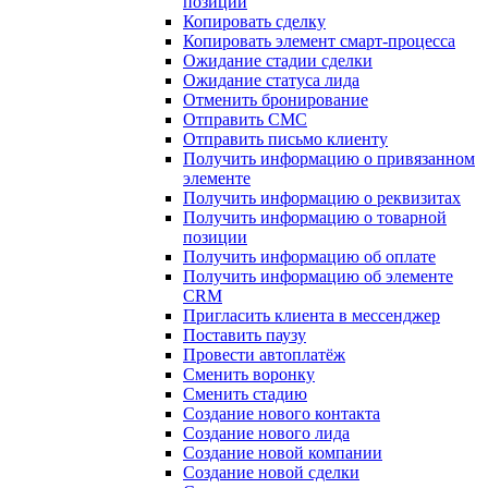
позиции
Копировать сделку
Копировать элемент смарт-процесса
Ожидание стадии сделки
Ожидание статуса лида
Отменить бронирование
Отправить СМС
Отправить письмо клиенту
Получить информацию о привязанном
элементе
Получить информацию о реквизитах
Получить информацию о товарной
позиции
Получить информацию об оплате
Получить информацию об элементе
CRM
Пригласить клиента в мессенджер
Поставить паузу
Провести автоплатёж
Сменить воронку
Сменить стадию
Создание нового контакта
Создание нового лида
Создание новой компании
Создание новой сделки