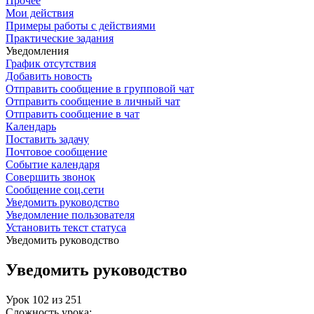
Прочее
Мои действия
Примеры работы с действиями
Практические задания
Уведомления
График отсутствия
Добавить новость
Отправить сообщение в групповой чат
Отправить сообщение в личный чат
Отправить сообщение в чат
Календарь
Поставить задачу
Почтовое сообщение
Событие календаря
Совершить звонок
Сообщение соц.сети
Уведомить руководство
Уведомление пользователя
Установить текст статуса
Уведомить руководство
Уведомить руководство
Урок
102
из
251
Сложность урока: