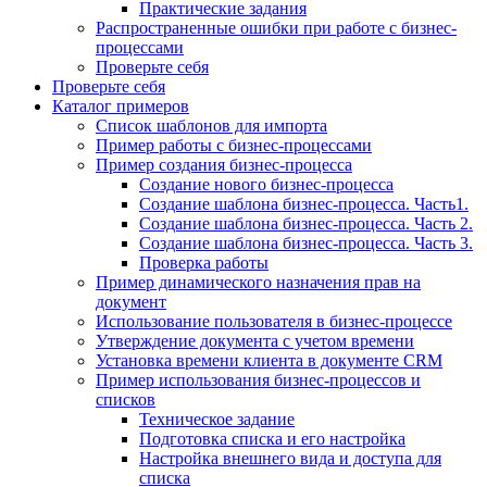
Практические задания
Распространенные ошибки при работе с бизнес-
процессами
Проверьте себя
Проверьте себя
Каталог примеров
Список шаблонов для импорта
Пример работы с бизнес-процессами
Пример создания бизнес-процесса
Создание нового бизнес-процесса
Создание шаблона бизнес-процесса. Часть1.
Создание шаблона бизнес-процесса. Часть 2.
Создание шаблона бизнес-процесса. Часть 3.
Проверка работы
Пример динамического назначения прав на
документ
Использование пользователя в бизнес-процессе
Утверждение документа с учетом времени
Установка времени клиента в документе CRM
Пример использования бизнес-процессов и
списков
Техническое задание
Подготовка списка и его настройка
Настройка внешнего вида и доступа для
списка