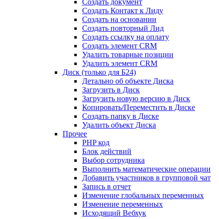
Создать документ
Создать Контакт к Лиду
Создать на основании
Создать повторный Лид
Создать ссылку на оплату
Создать элемент CRM
Удалить товарные позиции
Удалить элемент CRM
Диск (только для Б24)
Детально об объекте Диска
Загрузить в Диск
Загрузить новую версию в Диск
Копировать/Переместить в Диске
Создать папку в Диске
Удалить объект Диска
Прочее
PHP код
Блок действий
Выбор сотрудника
Выполнить математические операции
Добавить участников в групповой чат
Запись в отчет
Изменение глобальных переменных
Изменение переменных
Исходящий Вебхук