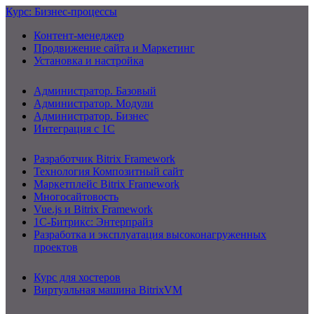
Курс: Бизнес-процессы
Контент-менеджер
Продвижение сайта и Маркетинг
Установка и настройка
Администратор. Базовый
Администратор. Модули
Администратор. Бизнес
Интеграция с 1С
Разработчик Bitrix Framework
Технология Композитный сайт
Маркетплейс Bitrix Framework
Многосайтовость
Vue.js и Bitrix Framework
1С-Битрикс: Энтерпрайз
Разработка и эксплуатация высоконагруженных
проектов
Курс для хостеров
Виртуальная машина BitrixVM