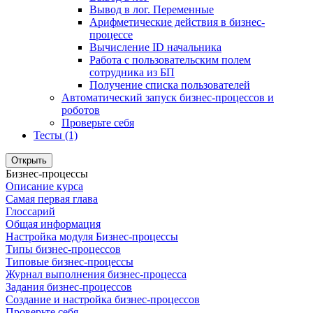
Вывод в лог. Переменные
Арифметические действия в бизнес-
процессе
Вычисление ID начальника
Работа с пользовательским полем
сотрудника из БП
Получение списка пользователей
Автоматический запуск бизнес-процессов и
роботов
Проверьте себя
Тесты (1)
Открыть
Бизнес-процессы
Описание курса
Самая первая глава
Глоссарий
Общая информация
Настройка модуля Бизнес-процессы
Типы бизнес-процессов
Типовые бизнес-процессы
Журнал выполнения бизнес-процесса
Задания бизнес-процессов
Создание и настройка бизнес-процессов
Проверьте себя