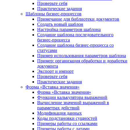
Проверьте себя
Практические задания
Шаблоны бизнес-процессов
Примечание для библиотеки документов
Создать новый шаблон
Настройка параметров шаблона
Создание шаблона последовательного
бизнес-процесса
Создание шаблона бизнес-процесса со
статусами
Пример использования параметров шаблона
Пример: организация обработки и доработки
документа
Экспорт и импорт
Проверьте себя
Практические задания
Форма «Вставка значения»
Форма «Вставка значения»
Функции калькулятора выражений
Вычисление значений выражений в
параметрах действий
Модификация данных
Коды подстановки сущностей
Примеры работы со ссылками
Примеры работы с датами