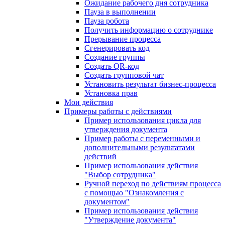
Ожидание рабочего дня сотрудника
Пауза в выполнении
Пауза робота
Получить информацию о сотруднике
Прерывание процесса
Сгенерировать код
Создание группы
Создать QR-код
Создать групповой чат
Установить результат бизнес-процесса
Установка прав
Мои действия
Примеры работы с действиями
Пример использования цикла для
утверждения документа
Пример работы с переменными и
дополнительными результатами
действий
Пример использования действия
"Выбор сотрудника"
Ручной переход по действиям процесса
с помощью "Ознакомления с
документом"
Пример использования действия
"Утверждение документа"