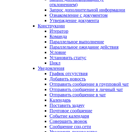
отклонением)
Запрос дополнительной информации
Ознакомление с документом
Утверждение документа
Конструкции
Итератор
Команда
Параллельное выполнение
Параллельное ожидание действия
Условие
Установить статус
Цикл
Уведомления
График отсутствия
Добавить новость
Отправить сообщение в групповой чат
Отправить сообщение в личный чат
Отправить сообщение в чат
Календарь
Поставить задачу
Почтовое сообщение
Событие календаря
Совершить звонок
Сообщение соц.сети
Уведомить руководство