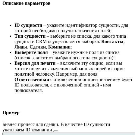
Описание параметров
ID сущности
– укажите идентификатор сущности, для
которой необходимо получить значения полей;
Тип сущности
– выберите из списка, для какого типа
сущности CRM осуществляeтcя выборка:
Контакты
,
Лиды
,
Сделки
,
Компании
;
Выберите поля
– укажите нужные поля из списка
(список зависит от выбранного типа сущности);
Версия для печати
– включите эту опцию, если вы
хотите получить значения выбранных полей в форме
понятной человеку. Например, для поля
Ответственный
с отключенной опцией значением будет
ID пользователя, а с включенной опцией - имя
пользователя.
Пример
Бизнес-процесс для сделки. В качестве ID сущности
указываем
ID компании