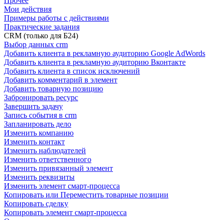
Прочее
Мои действия
Примеры работы с действиями
Практические задания
CRM (только для Б24)
Выбор данных crm
Добавить клиента в рекламную аудиторию Google AdWords
Добавить клиента в рекламную аудиторию Вконтакте
Добавить клиента в список исключений
Добавить комментарий в элемент
Добавить товарную позицию
Забронировать ресурс
Завершить задачу
Запись события в crm
Запланировать дело
Изменить компанию
Изменить контакт
Изменить наблюдателей
Изменить ответственного
Изменить привязанный элемент
Изменить реквизиты
Изменить элемент смарт-процесса
Копировать или Переместить товарные позиции
Копировать сделку
Копировать элемент смарт-процесса