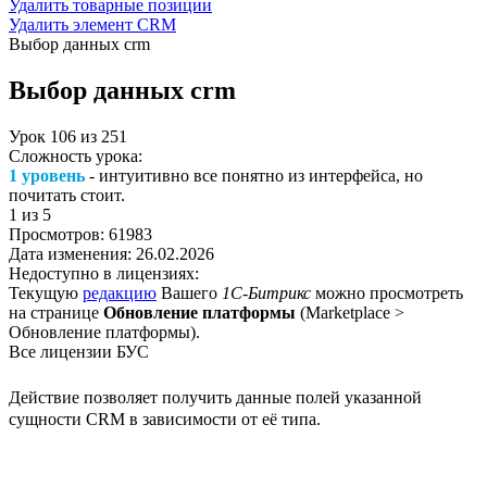
Удалить товарные позиции
Удалить элемент CRM
Выбор данных crm
Выбор данных crm
Урок
106
из
251
Сложность урока:
1 уровень
- интуитивно все понятно из интерфейса, но
почитать стоит.
1
из 5
Просмотров:
61983
Дата изменения:
26.02.2026
Недоступно в лицензиях:
Текущую
редакцию
Вашего
1С-Битрикс
можно просмотреть
на странице
Обновление платформы
(
Marketplace >
Обновление платформы
).
Все лицензии БУС
Действие позволяет получить данные полей указанной
сущности CRM в зависимости от её типа.