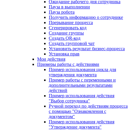
Ожидание рабочего дня сотрудника
Пауза в выполнении
Пауза робота
Получить информацию о сотруднике
Прерывание процесса
Сгенерировать код
Создание группы
Создать QR-код
Создать групповой чат
Установить результат бизнес-процесса
Установка прав
Мои действия
Примеры работы с действиями
Пример использования цикла для
утверждения документа
Пример работы с переменными и
дополнительными результатами
действий
Пример использования действия
"Выбор сотрудника"
Ручной переход по действиям процесса
с помощью "Ознакомления с
документом"
Пример использования действия
"Утверждение документа"