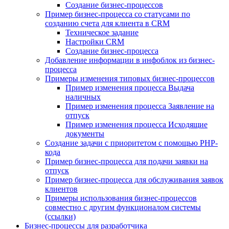
Создание бизнес-процессов
Пример бизнес-процесса со статусами по
созданию счета для клиента в CRM
Техническое задание
Настройки CRM
Создание бизнес-процесса
Добавление информации в инфоблок из бизнес-
процесса
Примеры изменения типовых бизнес-процессов
Пример изменения процесса Выдача
наличных
Пример изменения процесса Заявление на
отпуск
Пример изменения процесса Исходящие
документы
Создание задачи с приоритетом с помощью PHP-
кода
Пример бизнес-процесса для подачи заявки на
отпуск
Пример бизнес-процесса для обслуживания заявок
клиентов
Примеры использования бизнес-процессов
совместно с другим функционалом системы
(ссылки)
Бизнес-процессы для разработчика