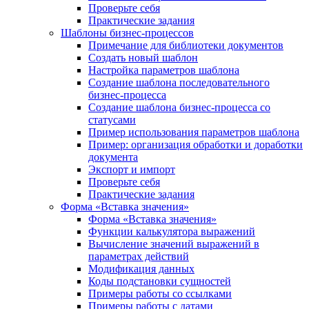
Проверьте себя
Практические задания
Шаблоны бизнес-процессов
Примечание для библиотеки документов
Создать новый шаблон
Настройка параметров шаблона
Создание шаблона последовательного
бизнес-процесса
Создание шаблона бизнес-процесса со
статусами
Пример использования параметров шаблона
Пример: организация обработки и доработки
документа
Экспорт и импорт
Проверьте себя
Практические задания
Форма «Вставка значения»
Форма «Вставка значения»
Функции калькулятора выражений
Вычисление значений выражений в
параметрах действий
Модификация данных
Коды подстановки сущностей
Примеры работы со ссылками
Примеры работы с датами