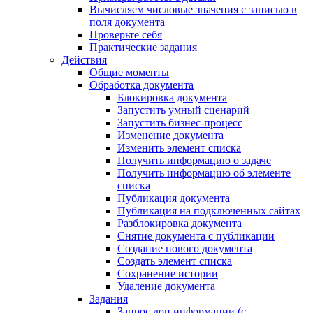
Вычисляем числовые значения с записью в
поля документа
Проверьте себя
Практические задания
Действия
Общие моменты
Обработка документа
Блокировка документа
Запустить умный сценарий
Запустить бизнес-процесс
Изменение документа
Изменить элемент списка
Получить информацию о задаче
Получить информацию об элементе
списка
Публикация документа
Публикация на подключенных сайтах
Разблокировка документа
Снятие документа с публикации
Создание нового документа
Создать элемент списка
Сохранение истории
Удаление документа
Задания
Запрос доп.информации (с