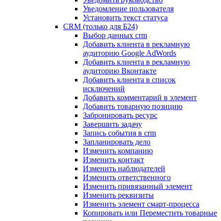
Уведомление пользователя
Установить текст статуса
CRM (только для Б24)
Выбор данных crm
Добавить клиента в рекламную
аудиторию Google AdWords
Добавить клиента в рекламную
аудиторию Вконтакте
Добавить клиента в список
исключений
Добавить комментарий в элемент
Добавить товарную позицию
Забронировать ресурс
Завершить задачу
Запись события в crm
Запланировать дело
Изменить компанию
Изменить контакт
Изменить наблюдателей
Изменить ответственного
Изменить привязанный элемент
Изменить реквизиты
Изменить элемент смарт-процесса
Копировать или Переместить товарные