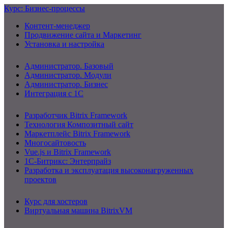
Курс: Бизнес-процессы
Контент-менеджер
Продвижение сайта и Маркетинг
Установка и настройка
Администратор. Базовый
Администратор. Модули
Администратор. Бизнес
Интеграция с 1С
Разработчик Bitrix Framework
Технология Композитный сайт
Маркетплейс Bitrix Framework
Многосайтовость
Vue.js и Bitrix Framework
1С-Битрикс: Энтерпрайз
Разработка и эксплуатация высоконагруженных
проектов
Курс для хостеров
Виртуальная машина BitrixVM