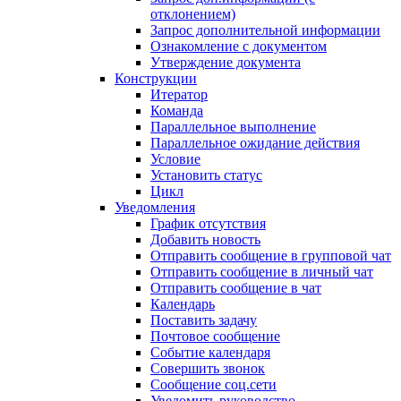
отклонением)
Запрос дополнительной информации
Ознакомление с документом
Утверждение документа
Конструкции
Итератор
Команда
Параллельное выполнение
Параллельное ожидание действия
Условие
Установить статус
Цикл
Уведомления
График отсутствия
Добавить новость
Отправить сообщение в групповой чат
Отправить сообщение в личный чат
Отправить сообщение в чат
Календарь
Поставить задачу
Почтовое сообщение
Событие календаря
Совершить звонок
Сообщение соц.сети
Уведомить руководство