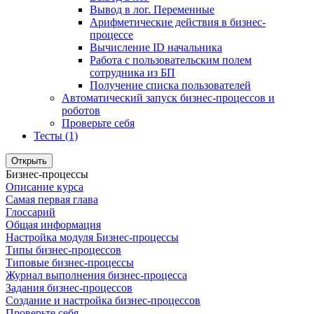
Вывод в лог. Переменные
Арифметические действия в бизнес-
процессе
Вычисление ID начальника
Работа с пользовательским полем
сотрудника из БП
Получение списка пользователей
Автоматический запуск бизнес-процессов и
роботов
Проверьте себя
Тесты (1)
Открыть
Бизнес-процессы
Описание курса
Самая первая глава
Глоссарий
Общая информация
Настройка модуля Бизнес-процессы
Типы бизнес-процессов
Типовые бизнес-процессы
Журнал выполнения бизнес-процесса
Задания бизнес-процессов
Создание и настройка бизнес-процессов
Проверьте себя