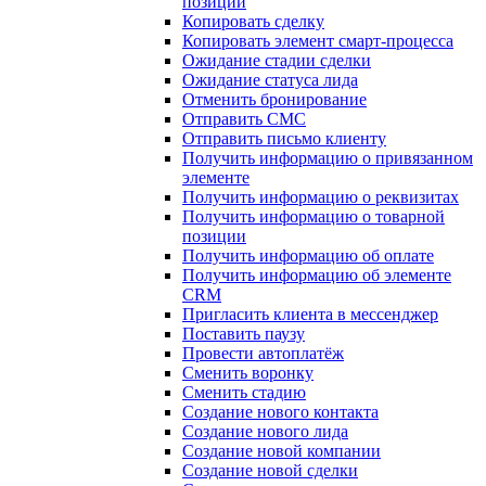
позиции
Копировать сделку
Копировать элемент смарт-процесса
Ожидание стадии сделки
Ожидание статуса лида
Отменить бронирование
Отправить СМС
Отправить письмо клиенту
Получить информацию о привязанном
элементе
Получить информацию о реквизитах
Получить информацию о товарной
позиции
Получить информацию об оплате
Получить информацию об элементе
CRM
Пригласить клиента в мессенджер
Поставить паузу
Провести автоплатёж
Сменить воронку
Сменить стадию
Создание нового контакта
Создание нового лида
Создание новой компании
Создание новой сделки