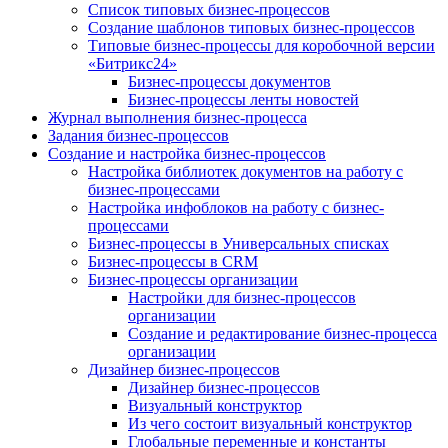
Список типовых бизнес-процессов
Создание шаблонов типовых бизнес-процессов
Типовые бизнес-процессы для коробочной версии
«Битрикс24»
Бизнес-процессы документов
Бизнес-процессы ленты новостей
Журнал выполнения бизнес-процесса
Задания бизнес-процессов
Создание и настройка бизнес-процессов
Настройка библиотек документов на работу с
бизнес-процессами
Настройка инфоблоков на работу с бизнес-
процессами
Бизнес-процессы в Универсальных списках
Бизнес-процессы в CRM
Бизнес-процессы организации
Настройки для бизнес-процессов
организации
Создание и редактирование бизнес-процесса
организации
Дизайнер бизнес-процессов
Дизайнер бизнес-процессов
Визуальный конструктор
Из чего состоит визуальный конструктор
Глобальные переменные и константы