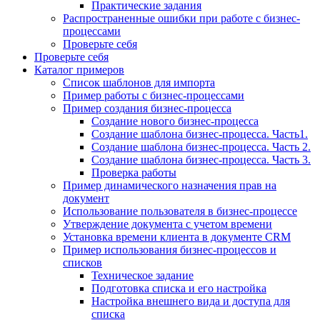
Практические задания
Распространенные ошибки при работе с бизнес-
процессами
Проверьте себя
Проверьте себя
Каталог примеров
Список шаблонов для импорта
Пример работы с бизнес-процессами
Пример создания бизнес-процесса
Создание нового бизнес-процесса
Создание шаблона бизнес-процесса. Часть1.
Создание шаблона бизнес-процесса. Часть 2.
Создание шаблона бизнес-процесса. Часть 3.
Проверка работы
Пример динамического назначения прав на
документ
Использование пользователя в бизнес-процессе
Утверждение документа с учетом времени
Установка времени клиента в документе CRM
Пример использования бизнес-процессов и
списков
Техническое задание
Подготовка списка и его настройка
Настройка внешнего вида и доступа для
списка