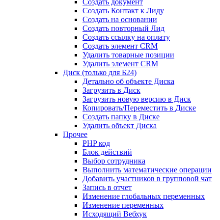
Создать документ
Создать Контакт к Лиду
Создать на основании
Создать повторный Лид
Создать ссылку на оплату
Создать элемент CRM
Удалить товарные позиции
Удалить элемент CRM
Диск (только для Б24)
Детально об объекте Диска
Загрузить в Диск
Загрузить новую версию в Диск
Копировать/Переместить в Диске
Создать папку в Диске
Удалить объект Диска
Прочее
PHP код
Блок действий
Выбор сотрудника
Выполнить математические операции
Добавить участников в групповой чат
Запись в отчет
Изменение глобальных переменных
Изменение переменных
Исходящий Вебхук