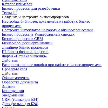
Каталог примеров
Бизнес-процессы для разработчика
Тесты (1)
Создание и настройка бизнес-процессов
Настройка библиотек документов на работу с бизнес-
процессами
Настройка инфоблоков на работу с бизнес-процессами
Бизнес-процессы в Универсальных списках
Бизнес-процессы в CRM
Бизнес-процессы организации
Дизайнер бизнес-процессов
Шаблоны бизнес-процессов
Форма «Вставка значения»
Действия
Распространенные ошибки при работе с бизнес-процессами
Проверьте себя
Действия
Общие моменты
Обработка документа
Задания
Конструкции
Уведомления
CRM (только для Б24)
Диск (только для Б24)