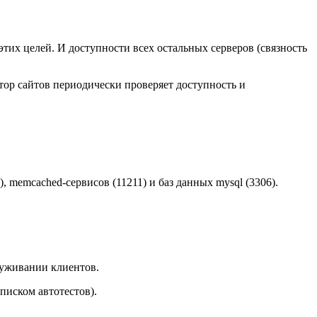
этих целей. И доступности всех остальных серверов (связность
ор сайтов периодически проверяет доступность и
, memcached-сервисов (11211) и баз данных mysql (3306).
луживании клиентов.
писком автотестов).