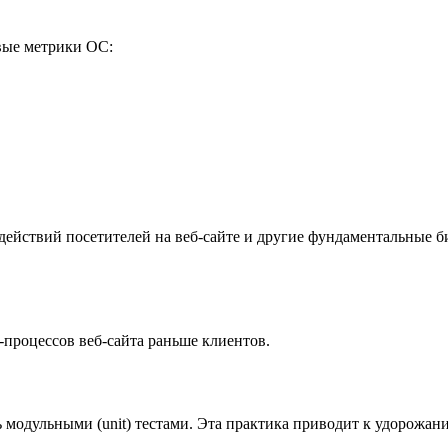
вые метрики ОС:
ействий посетителей на веб-сайте и другие фундаментальные б
-процессов веб-сайта раньше клиентов.
модульными (unit) тестами. Эта практика приводит к удорожанию