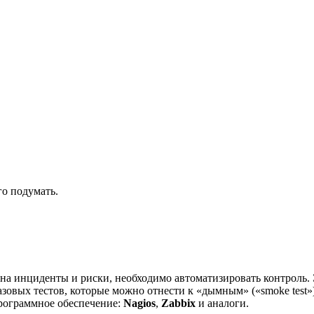
о подумать.
на инциденты и риски, необходимо автоматизировать контроль. 
азовых тестов, которые можно отнести к
«дымным» («smoke test»)
рограммное обеспечение:
Nagios
,
Zabbix
и аналоги.