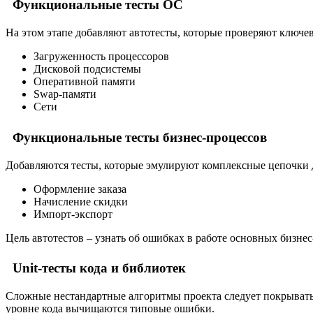
Функциональные тесты ОС
На этом этапе добавляют автотесты, которые проверяют ключе
Загруженность процессоров
Дисковой подсистемы
Оперативной памяти
Swap-памяти
Cети
Функциональные тесты бизнес-процессов
Добавляются тесты, которые эмулируют комплексные цепочки д
Оформление заказа
Начисление скидки
Импорт-экспорт
Цель автотестов – узнать об ошибках в работе основных бизнес
Unit-тесты кода и библиотек
Сложные нестандартные алгоритмы проекта следует покрывать 
уровне кода вычищаются типовые ошибки.