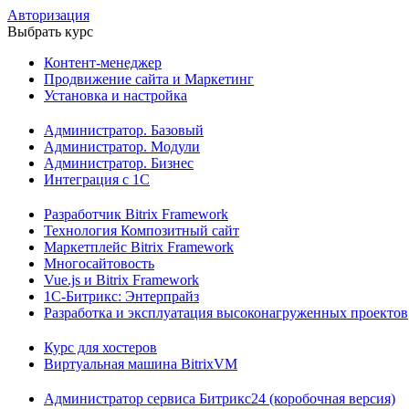
Авторизация
Выбрать курс
Контент-менеджер
Продвижение сайта и Маркетинг
Установка и настройка
Администратор. Базовый
Администратор. Модули
Администратор. Бизнес
Интеграция с 1С
Разработчик Bitrix Framework
Технология Композитный сайт
Маркетплейс Bitrix Framework
Многосайтовость
Vue.js и Bitrix Framework
1С-Битрикс: Энтерпрайз
Разработка и эксплуатация высоконагруженных проектов
Курс для хостеров
Виртуальная машина BitrixVM
Администратор сервиса Битрикс24 (коробочная версия)