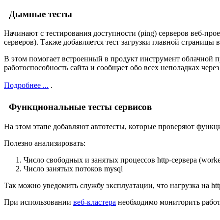
Дымные тесты
Начинают с тестирования доступности (ping) серверов веб-прое
серверов). Также добавляется тест загрузки главной страницы в
В этом помогает встроенный в продукт инструмент облачной пр
работоспособность сайта и сообщает обо всех неполадках через
Подробнее ...
.
Функциональные тесты сервисов
На этом этапе добавляют автотесты, которые проверяют функцион
Полезно анализировать:
Число свободных и занятых процессов http-сервера (worke
Число занятых потоков mysql
Так можно уведомить службу эксплуатации, что нагрузка на ht
При использовании
веб-кластера
необходимо мониторить работ