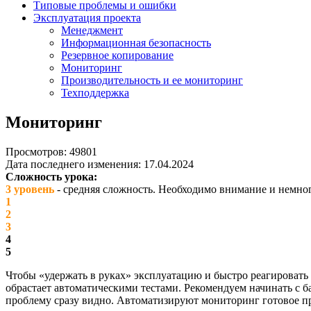
Типовые проблемы и ошибки
Эксплуатация проекта
Менеджмент
Информационная безопасность
Резервное копирование
Мониторинг
Производительность и ее мониторинг
Техподдержка
Мониторинг
Просмотров: 49801
Дата последнего изменения: 17.04.2024
Сложность урока:
3 уровень
- средняя сложность. Необходимо внимание и немног
1
2
3
4
5
Чтобы «удержать в руках» эксплуатацию и быстро реагировать 
обрастает автоматическими тестами. Рекомендуем начинать с б
проблему сразу видно. Автоматизируют мониторинг готовое п