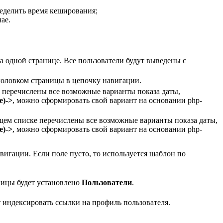
еделить время кеширования;
ае.
а одной странице. Все пользователи будут выведены с
головком страницы в цепочку навигации.
 перечислены все возможные варианты показа даты,
е)->
, можно сформировать свой вариант на основании php-
щем списке перечислены все возможные варианты показа даты,
е)->
, можно сформировать свой вариант на основании php-
вигации. Если поле пусто, то используется шаблон по
ницы будет установлено
Пользователи
.
 индексировать ссылки на профиль пользователя.