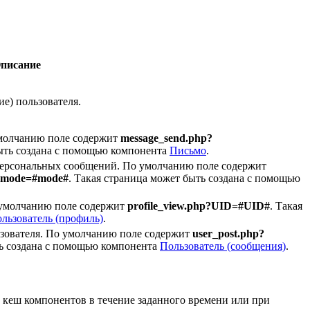
писание
ие) пользователя.
умолчанию поле содержит
message_send.php?
быть создана с помощью компонента
Письмо
.
 персональных сообщений. По умолчанию поле содержит
mode=#mode#
. Такая страница может быть создана с помощью
о умолчанию поле содержит
profile_view.php?UID=#UID#
. Такая
льзователь (профиль)
.
ьзователя. По умолчанию поле содержит
user_post.php?
ть создана с помощью компонента
Пользователь (сообщения)
.
 кеш компонентов в течение заданного времени или при