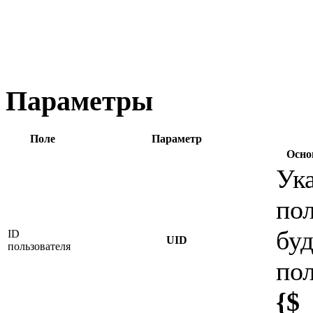
Параметры
Поле
Параметр
Осно
Ук
пол
бу
ID
UID
пользователя
по
{$