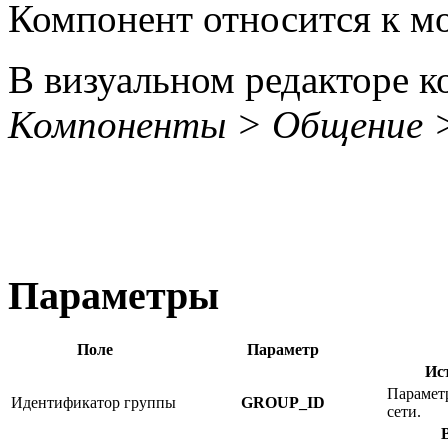
Компонент относится к 
В визуальном редакторе к
Компоненты > Общение >
Параметры
Поле
Параметр
Ис
Параметр
Идентификатор группы
GROUP_ID
сети.