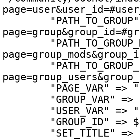
page=user&user_id=#user
        "PATH_TO_GROUP" => "group_view.php?
page=group&group_id=#gr
        "PATH_TO_GROUP_MODS" => "group_mods.php?
page=group_mods&group_i
        "PATH_TO_GROUP_USERS" => "group_users.php?
page=group_users&group_
        "PAGE_VAR" => "page", 

        "GROUP_VAR" => "group_id", 

        "USER_VAR" => "user_id", 

        "GROUP_ID" => $group_id, 

        "SET_TITLE" => "Y" 
