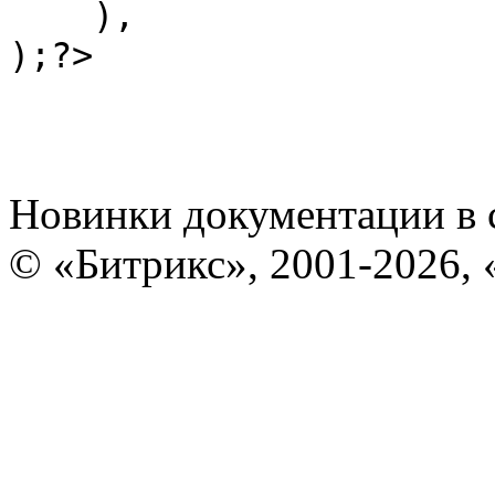
    ),

Новинки документации в 
© «Битрикс», 2001-2026, 