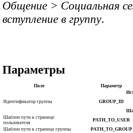
Общение > Социальная се
вступление в группу
.
Параметры
Поле
Параметр
Ис
Идентификатор группы
GROUP_ID
Ша
Шаблон пути к странице
PATH_TO_USER
пользователя
Шаблон пути к странице группы
PATH_TO_GROUP