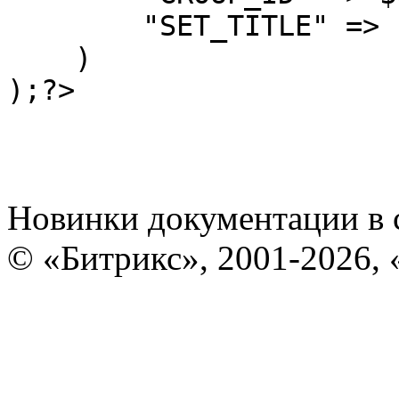
        "SET_TITLE" => "Y"

    )

Новинки документации в 
© «Битрикс», 2001-2026, 