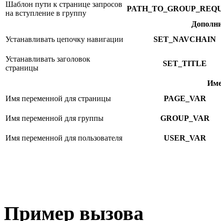
Шаблон пути к странице запросов
PATH_TO_GROUP_REQ
на вступление в группу
Дополни
Устанавливать цепочку навигации
SET_NAVCHAIN
Устанавливать заголовок
SET_TITLE
страницы
Име
Имя переменной для страницы
PAGE_VAR
Имя переменной для группы
GROUP_VAR
Имя переменной для пользователя
USER_VAR
Пример вызова