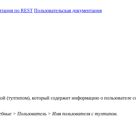
нтация по REST
Пользовательская документация
ой (тултипом), который содержит информацию о пользователе с
бные > Пользователь > Имя пользователя с тултипом
.