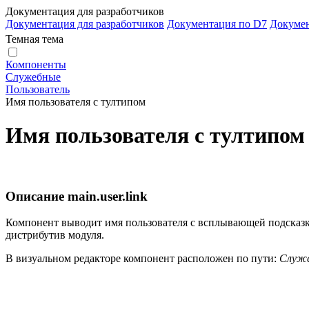
Документация для разработчиков
Документация для разработчиков
Документация по D7
Докуме
Темная тема
Компоненты
Служебные
Пользователь
Имя пользователя с тултипом
Имя пользователя с тултипом
Описание
main.user.link
Компонент выводит имя пользователя с всплывающей подсказк
дистрибутив модуля.
В визуальном редакторе компонент расположен по пути:
Служе