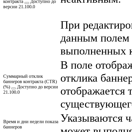
контракта
Доступно до
версии 21.100.0
При редактиро
данным полем 
выполненных к
В поле отобра
отклика баннер
Суммарный отклик
баннеров контракта (CTR)
(%)
Доступно до версии
отображается 
21.100.0
существующего
Указываются ч
Время и дни недели показа
баннеров
может выполня