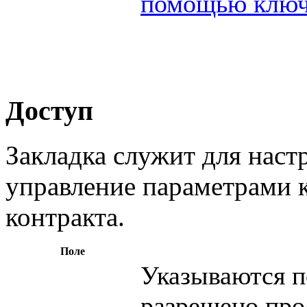
помощью ключ
Доступ
Закладка служит для наст
управление параметрами к
контракта.
Поле
Указываются п
разрешено про