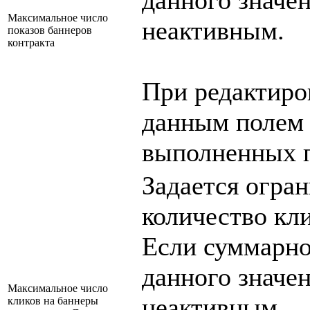
данного значен
Максимальное число
неактивным.
показов баннеров
контракта
При редактиро
данным полем 
выполненных п
Задается огра
количество кли
Если суммарно
данного значен
Максимальное число
неактивным.
кликов на баннеры