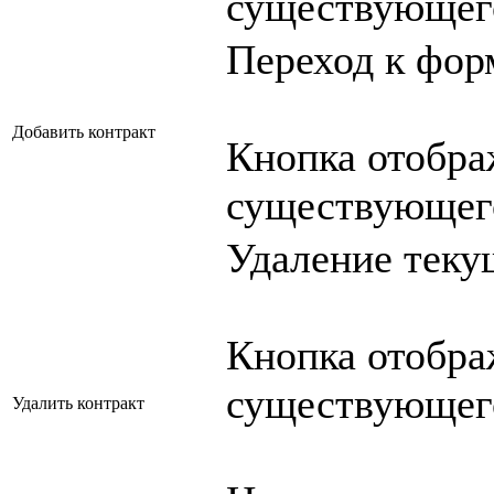
существующего
Переход к форм
Добавить контракт
Кнопка отобра
существующего
Удаление теку
Кнопка отобра
существующего
Удалить контракт