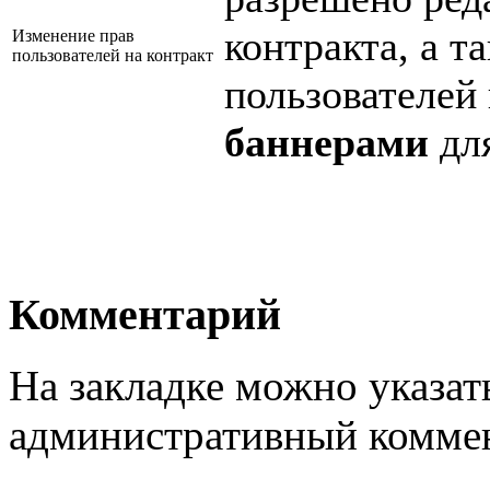
контракта, а т
Изменение прав
пользователей на контракт
пользователей
баннерами
для
Комментарий
На закладке можно указа
административный коммен