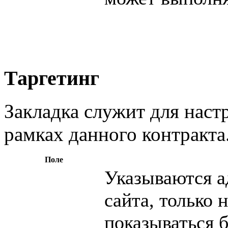
Таргетинг
Закладка служит для наст
рамках данного контракта
Поле
Указываются а
сайта, только
показываться 