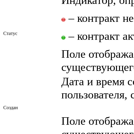
– контракт не
– контракт ак
Статус
Поле отобража
существующего
Дата и время с
пользователя, 
Создан
Поле отобража
существующего