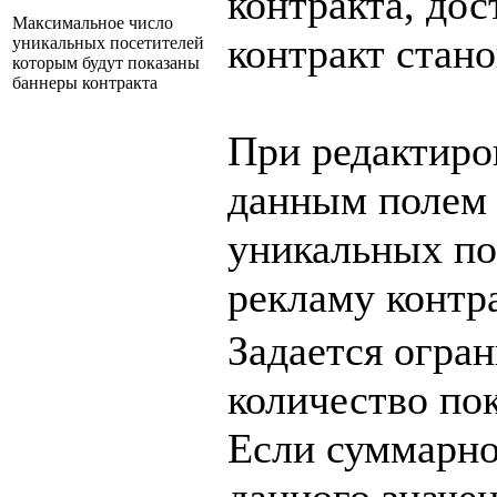
контракта, дос
Максимальное число
контракт стан
уникальных посетителей
которым будут показаны
баннеры контракта
При редактиро
данным полем 
уникальных по
рекламу контра
Задается огра
количество пок
Если суммарно