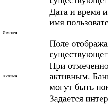
Дата и время и
имя пользоват
Изменен
Поле отобража
существующего
При отмеченно
активным. Бан
Активен
могут быть пок
Задается интер