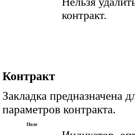
Нельзя удалит
контракт.
Контракт
Закладка предназначена д
параметров контракта.
Поле
Индикатор, оп