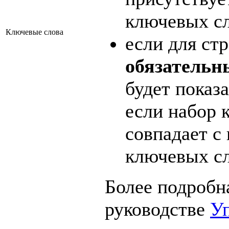
ключевых сл
Ключевые слова
если для ст
обязательн
будет показа
если набор 
совпадает с
ключевых сл
Более подробн
руководстве
Уп