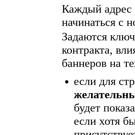
Каждый адрес 
начинаться с н
Задаются ключ
контракта, вл
баннеров на те
если для ст
желательны
будет показа
если хотя б
присутствуе