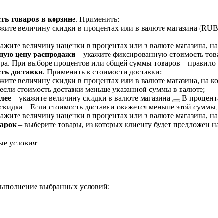
ть товаров в корзине
. Применить:
жите величину скидки в процентах или в валюте магазина (RUB, 
ажите величину наценки в процентах или в валюте магазина, на 
ную цену распродажи
– укажите фиксированную стоимость това
ра. При выборе процентов или общей суммы товаров – правило н
ть доставки
. Применить к стоимости доставки:
жите величину скидки в процентах или в валюте магазина, на к
 если стоимость доставки меньше указанной суммы в валюте;
олее
– укажите величину скидки
в валюте магазина
В процента
 скидка.
. Если стоимость доставки окажется меньше этой суммы, 
ажите величину наценки в процентах или в валюте магазина, на
дарок
– выберите товары, из которых клиенту будет предложен на 
ые условия:
 выполнение выбранных условий: