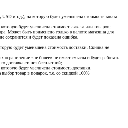
USD и т.д.), на которую будет уменьшена стоимость заказа
которую будет увеличена стоимость заказа или товаров;
ра. Может быть применено только в валюте магазина для
е сохранится и будет показана ошибка.
оторую будет уменьшена стоимость доставки. Скидка не
х ограничение «не более» не имеет смысла и будет работать
то доставка станет бесплатной;
 которую будет увеличена стоимость доставки.
выбор товар в подарок, т.е. со скидкой 100%.