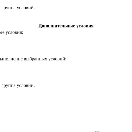
 группа условий.
Дополнительные условия
ые условия:
 выполнение выбранных условий:
 группа условий.