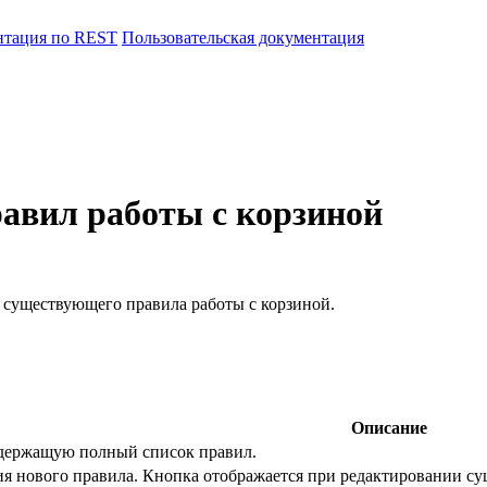
нтация по REST
Пользовательская документация
равил работы с корзиной
 существующего правила работы с корзиной.
Описание
одержащую полный список правил.
ия нового правила. Кнопка отображается при редактировании с