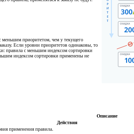
с меньшим приоритетом, чем у текущего
 заказу. Если уровни приоритетов одинаковы, то
ки: правила с меньшим индексом сортировки
ольшим индексом сортировки применены не
Описание
Действия
овия применения правила.