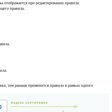
а отображается при редактировании правила.
щего правила.
авила.
ила.
ки, тем раньше применится правило в рамках одного