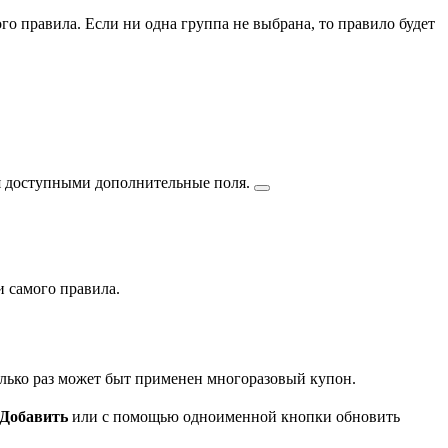
 правила. Если ни одна группа не выбрана, то правило будет
ся доступными
дополнительные поля.
и самого правила.
олько раз может быт применен многоразовый купон.
Добавить
или с помощью одноименной кнопки обновить