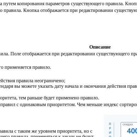
а путем копирования параметров существующего правила. Кнопк
о правила. Кнопка отображается при редактировании существую
Описание
ила. Поле отображается при редактировании существующего пр
ого применяется правило.
ействия правила неограничено;
ндаря вы можете указать дату начала и окончания действия прав
оритета, тем раньше будет применено правило.
правил с одинаковым приоритетом. Чем меньше индекс сортиров
авила с таким же уровнем приоритета, но с
его правила, применяться к заказу не будут.