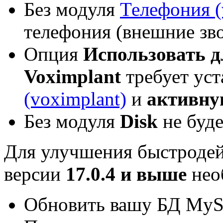
Без модуля
Телефония (
телефония (внешние зво
Опция
Использовать д
Voximplant
требует ус
(voximplant)
и
активну
Без модуля
Disk
не буде
Для улучшения быстроде
версии
17.0.4 и выше
нео
Обновить вашу БД MySQ