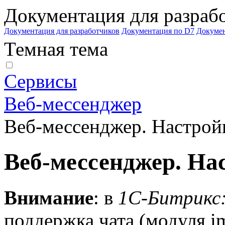
Документация для разраб
Документация для разработчиков
Документация по D7
Докуме
Темная тема
Сервисы
Веб-мессенджер
Веб-мессенджер. Настрой
Веб-мессенджер. На
Внимание
: в
1С-Битрикс:
поддержка чата (модуля i