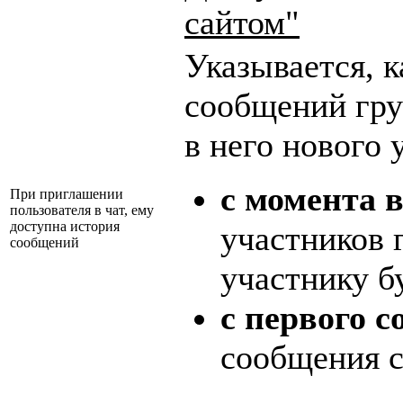
сайтом"
Указывается, 
сообщений гру
в него нового 
с момента 
При приглашении
пользователя в чат, ему
доступна история
участников 
сообщений
участнику б
с первого 
сообщения с