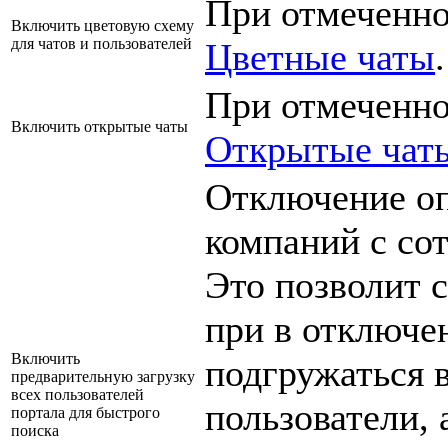
При отмеченно
Включить цветовую схему
для чатов и пользователей
Цветные чаты
.
При отмеченно
Включить открытые чаты
Открытые чат
Отключение оп
компаний с со
Это позволит с
при в отключе
Включить
подгружаться 
предварительную загрузку
всех пользователей
пользователи, 
портала для быстрого
поиска