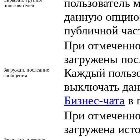
пользователь 
пользователей
данную опцию
публичной час
При отмеченно
загружены пос
Каждый пользо
Загружать последние
сообщения
выключать да
Бизнес-чата
в 
При отмеченно
загружена ист
Загружать историю