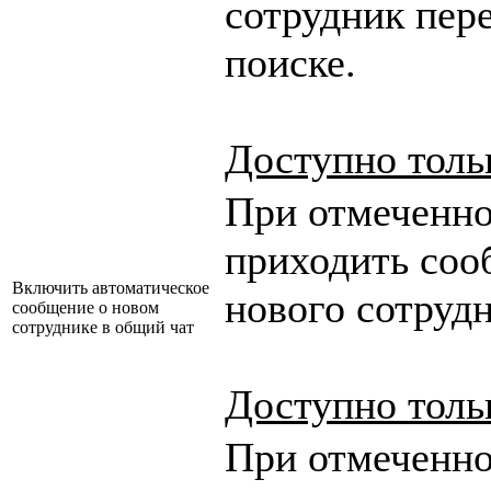
сотрудник пер
поиске.
Доступно тольк
При отмеченно
приходить соо
Включить автоматическое
нового сотрудн
сообщение о новом
сотруднике в общий чат
Доступно тольк
При отмеченно