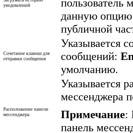
пользователь 
уведомлений
данную опцию
публичной час
Указывается с
сообщений:
En
Сочетание клавиш для
отправки сообщения
умолчанию.
Указывается р
мессенджера п
Расположение панели
Примечание
:
мессенджера
панель мессен