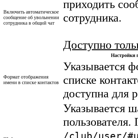
приходить соо
Включить автоматическое
сотрудника.
сообщение об увольнении
сотрудника в общий чат
Доступно тольк
Настройки 
Указывается ф
списке контакт
Формат отображения
имени в списке контактов
доступна для р
Указывается ш
пользователя.
/club/user/#