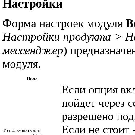
Настройки
Форма настроек модуля
В
Настройки продукта > Н
мессенджер
) предназначе
модуля.
Поле
Если опция вк
пойдет через с
разрешено под
Если не стоит
Использовать для