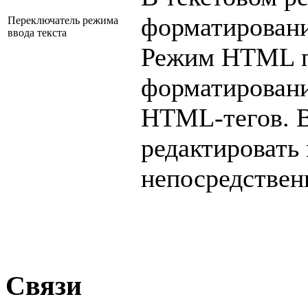
форматировани
Переключатель режима
ввода текста
Режим HTML по
форматирован
HTML-тегов. В
редактировать 
непосредственн
Связи