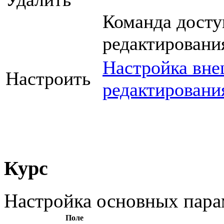
Команда досту
редактировани
Настройка вне
Настроить
редактировани
Курс
Настройка основных пара
Поле