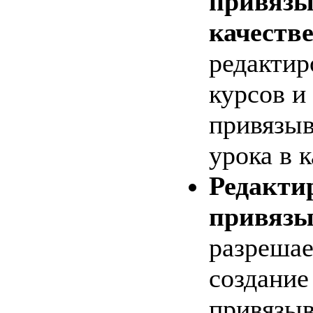
привязы
качеств
редактир
курсов и
привязыв
урока в 
Редакти
привязы
разрешае
создание
привязыв