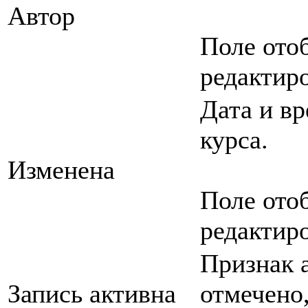
Автор
Поле ото
редактир
Дата и в
курса.
Изменена
Поле ото
редактир
Признак а
Запись активна
отмечено,