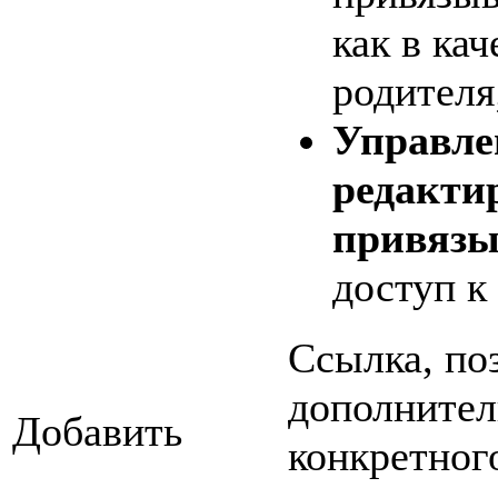
как в кач
родителя
Управле
редактир
привязы
доступ к
Ссылка, по
дополнител
Добавить
конкретног