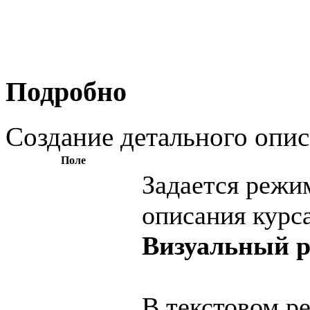
Подробно
Создание детального опис
Поле
Задается режим
описания курс
Визуальный р
В текстовом р