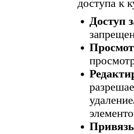
доступа к к
Доступ 
запрещен
Просмот
просмотр
Редакти
разрешае
удаление
элементо
Привязы