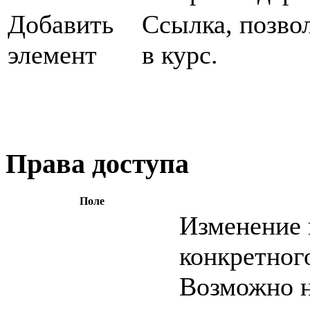
Добавить
Ссылка, позво
элемент
в курс.
Права доступа
Поле
Изменение 
конкретног
Возможно н