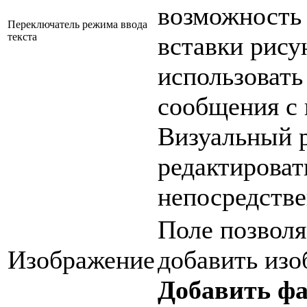
возможность 
Переключатель режима ввода
текста
вставки рис
использоват
сообщения с
Визуальный р
редактировать
непосредстве
Поле позволя
Изображение
добавить из
Добавить ф