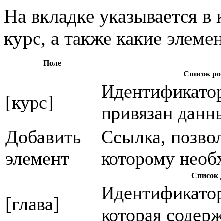
На вкладке указывается в
курс, а также какие элеме
Поле
Список ро
Идентификатор
[курс]
привязан данн
Добавить
Ссылка, позво
элемент
которому необ
Список 
Идентификатор 
[глава]
которая содерж