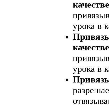
качеств
привязыв
урока в 
Привязы
качеств
привязыв
урока в 
Привязы
разрешае
отвязыва