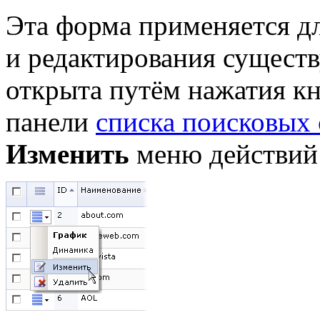
Эта форма применяется д
и редактирования сущест
открыта путём нажатия к
панели
списка поисковых
Изменить
меню действий