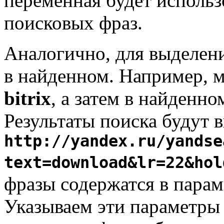
переменная будет исполь
поисковых фраз.
Аналогично, для выделени
в найденном. Например, 
bitrix
, а затем в найденн
Результаты поиска будут 
http://yandex.ru/yandse
text=download&lr=22&hol
фразы содержатся в пара
Указываем эти параметры 