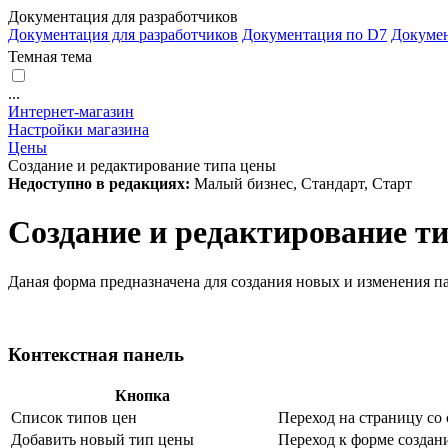
Документация для разработчиков
Документация для разработчиков
Документация по D7
Докуме
Темная тема
...
Интернет-магазин
Настройки магазина
Цены
Создание и редактирование типа цены
Недоступно в редакциях:
Малый бизнес, Стандарт, Старт
Создание и редактирование т
Даная форма предназначена для создания новых и изменения 
Контекстная панель
Кнопка
Список типов цен
Переход на страницу со 
Добавить новый тип цены
Переход к форме создан