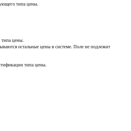
вующего типа цены.
 типа цены.
читываются остальные цены в системе. Поле не подлежит
нтификации типа цены.