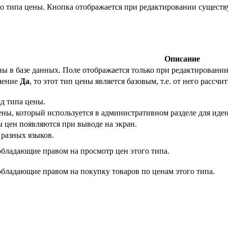
о типа цены. Кнопка отображается при редактировании сущест
Описание
ы в базе данных. Поле отображается только при редактировании
ачение
Да
, то этот тип цены является базовым, т.е. от него расс
д типа цены.
ны, который используется в административном разделе для иде
ы цен появляются при выводе на экран.
 разных языков.
обладающие правом на просмотр цен этого типа.
обладающие правом на покупку товаров по ценам этого типа.