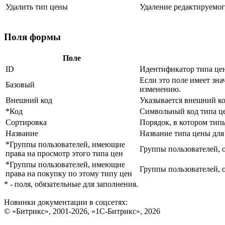
Удалить тип цены
Удаление редактируемог
Поля формы
Поле
ID
Идентификатор типа цен
Если это поле имеет зн
Базовый
изменению.
Внешний код
Указывается внешний ко
*Код
Символьный код типа це
Сортировка
Порядок, в котором тип
Название
Название типа цены для
*Группы пользователей, имеющие
Группы пользователей, 
права на просмотр этого типа цен
*Группы пользователей, имеющие
Группы пользователей, 
права на покупку по этому типу цен
* - поля, обязательные для заполнения.
Новинки документации в соцсетях:
© «Битрикс», 2001-2026, «1С-Битрикс», 2026