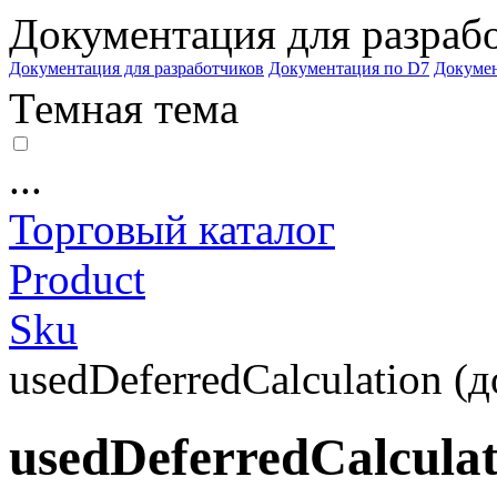
Документация для разраб
Документация для разработчиков
Документация по D7
Докуме
Темная тема
...
Торговый каталог
Product
Sku
usedDeferredCalculation (д
usedDeferredCalculat