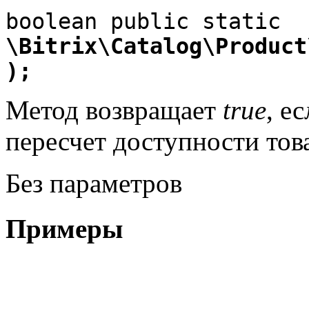
\Bitrix\Catalog\Product
);
Метод возвращает
true
, е
пересчет доступности тов
Без параметров
Примеры