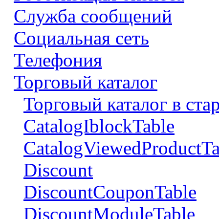
Служба сообщений
Социальная сеть
Телефония
Торговый каталог
Торговый каталог в ста
CatalogIblockTable
CatalogViewedProductTa
Discount
DiscountCouponTable
DiscountModuleTable