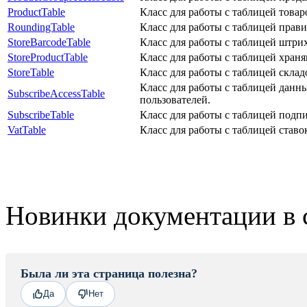
ProductTable
Класс для работы с таблицей товар
RoundingTable
Класс для работы с таблицей прави
StoreBarcodeTable
Класс для работы с таблицей штри
StoreProductTable
Класс для работы с таблицей храня
StoreTable
Класс для работы с таблицей склад
Класс для работы с таблицей данн
SubscribeAccessTable
пользователей.
SubscribeTable
Класс для работы с таблицей подп
VatTable
Класс для работы с таблицей став
Новинки документации в 
Была ли эта страница полезна?
Да
Нет