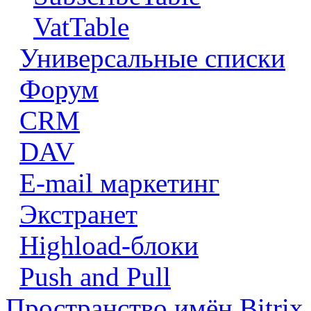
VatTable
Универсальные списки
Форум
CRM
DAV
E-mail маркетинг
Экстранет
Highload-блоки
Push and Pull
Пространство имён Bitrix