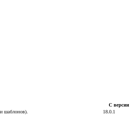
С версии
 и шаблонов).
18.0.1