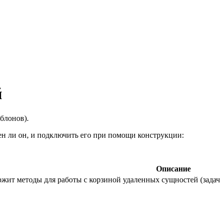
й
блонов).
н ли он, и подключить его при помощи конструкции:
Описание
ржит методы для работы с корзиной удаленных сущностей (задач