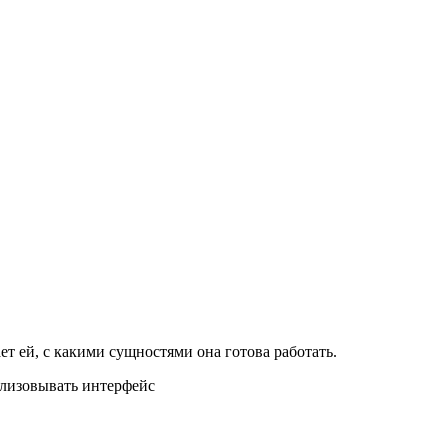
ет ей, с какими сущностями она готова работать.
ализовывать интерфейс