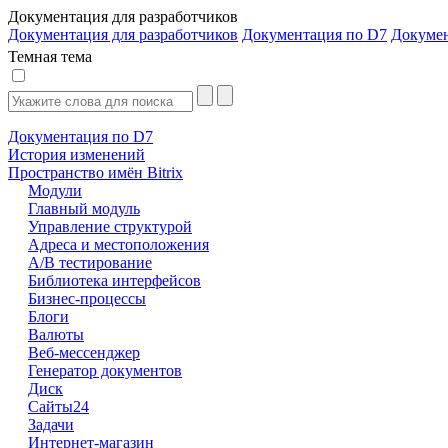
Документация для разработчиков
Документация для разработчиков
Документация по D7
Докуме
Темная тема
Документация по D7
История изменений
Пространство имён Bitrix
Модули
Главный модуль
Управление структурой
Адреса и местоположения
А/В тестирование
Библиотека интерфейсов
Бизнес-процессы
Блоги
Валюты
Веб-мессенджер
Генератор документов
Диск
Сайты24
Задачи
Интернет-магазин