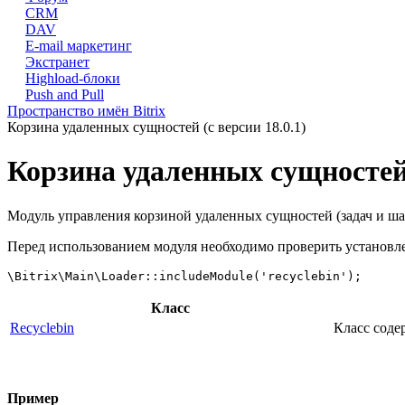
CRM
DAV
E-mail маркетинг
Экстранет
Highload-блоки
Push and Pull
Пространство имён Bitrix
Корзина удаленных сущностей (с версии 18.0.1)
Корзина удаленных сущносте
Модуль управления корзиной удаленных сущностей (задач и ша
Перед использованием модуля необходимо проверить установле
Класс
Recyclebin
Класс соде
Пример