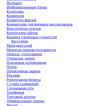
Интранет
Информационные блоки
Календарь
Конверсия
Конвертер файлов
Коннекторы для внешних мессенджеров
Конструктор отчетов
Контроллер сайтов
Корзина удаленных сущностей
Recyclebin
Менеджер идей
Монитор производительности
Опросы, голосования
Открытые линии
Поисковая оптимизация
Почта
Проактивная защита
Реклама
Роботизация бизнеса
Служба сообщений
Социальная сеть
Телефония
Торговый каталог
Универсальные списки
Форум