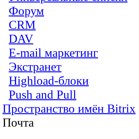
Форум
CRM
DAV
E-mail маркетинг
Экстранет
Highload-блоки
Push and Pull
Пространство имён Bitrix
Почта