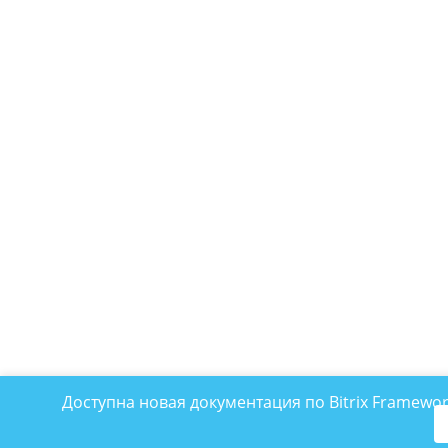
Доступна новая документация по Bitrix Framewo