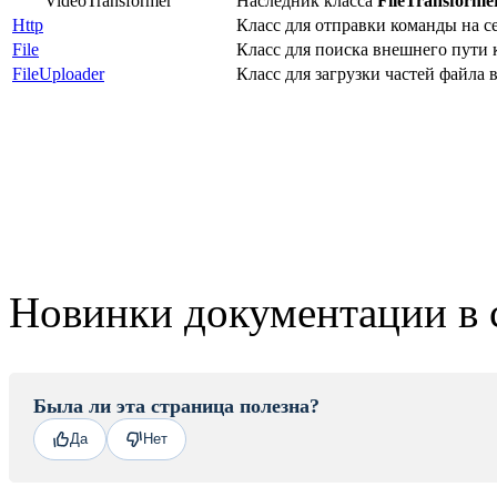
VideoTransformer
Наследник класса
FileTransforme
Http
Класс для отправки команды на с
File
Класс для поиска внешнего пути 
FileUploader
Класс для загрузки частей файла 
Новинки документации в 
Была ли эта страница полезна?
Да
Нет