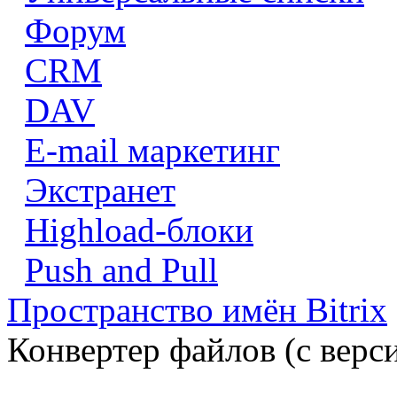
Форум
CRM
DAV
E-mail маркетинг
Экстранет
Highload-блоки
Push and Pull
Пространство имён Bitrix
Конвертер файлов (с верси