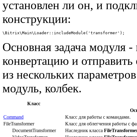
установлен ли он, и подк
конструкции:
Основная задача модуля -
конвертацию и отправить 
из нескольких параметров
модуль, колбек.
Класс
Ос
Command
Класс для работы с командами.
FileTransformer
Класс для облегчения работы с 
DocumentTransformer
Наследник класса
FileTransforme