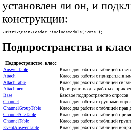
установлен ли он, и подк
конструкции:
Подпространства и клас
Подпространство, класс
AnswerTable
Класс для работы с таблицей ответ
Attach
Класс для работы с прикрепленным
AttachTable
Класс для работы с таблицей связа
Attachment
Пространство для работы с прикре
Base
Базовое подпространство опросов.
Channel
Класс для работы с группами опрос
ChannelGroupTable
Класс для работы с таблицей прав 
ChannelSiteTable
Класс для работы с таблицей привя
ChannelTable
Класс для работы с таблицей групп
EventAnswerTable
Класс для работы с таблицей вопр