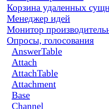
Корзина удаленных сущ
Менеджер идей
Монитор производитель
Опросы, голосования
AnswerTable
Attach
AttachTable
Attachment
Base
Channel