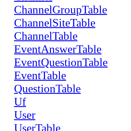
ChannelGroupTable
ChannelSiteTable
ChannelTable
EventAnswerTable
EventQuestionTable
EventTable
QuestionTable
Uf
User
UserTable