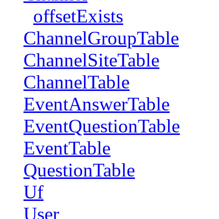
offsetExists
ChannelGroupTable
ChannelSiteTable
ChannelTable
EventAnswerTable
EventQuestionTable
EventTable
QuestionTable
Uf
User