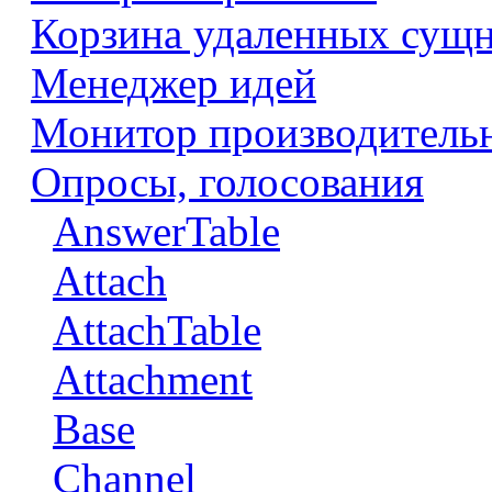
Корзина удаленных сущ
Менеджер идей
Монитор производитель
Опросы, голосования
AnswerTable
Attach
AttachTable
Attachment
Base
Channel