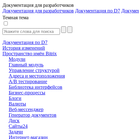
Документация для разработчиков
Документация для разработчиков
Документация по D7
Докуме
Темная тема
Документация по D7
История изменений
Пространство имён Bitrix
Модули
Главный модуль
Управление структурой
Адреса и местоположения
А/В тестирование
Библиотека интерфейсов
Бизнес-процессы
Блоги
Валюты
Веб-мессенджер
Генератор документов
Диск
Сайты24
Задачи
Интернет-магазин