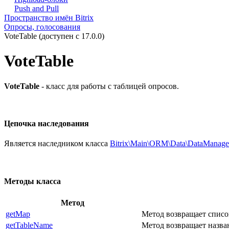
Push and Pull
Пространство имён Bitrix
Опросы, голосования
VoteTable (доступен с 17.0.0)
VoteTable
VoteTable
- класс для работы с таблицей опросов.
Цепочка наследования
Является наследником класса
Bitrix\Main\ORM\Data\DataManage
Методы класса
Метод
getMap
Метод возвращает списо
getTableName
Метод возвращает назва