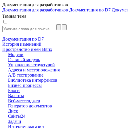
Документация для разработчиков
Документация для разработчиков
Документация по D7
Докуме
Темная тема
Документация по D7
История изменений
Пространство имён Bitrix
Модули
Главный модуль
Управление структурой
Адреса и местоположения
А/В тестирование
Библиотека интерфейсов
Бизнес-процессы
Блоги
Валюты
Веб-мессенджер
Генератор документов
Диск
Сайты24
Задачи
Интернет-магазин