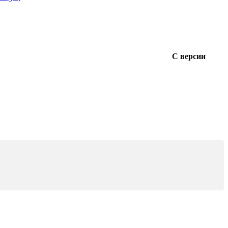
С версии