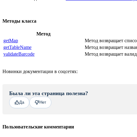
Методы класса
Метод
getMap
Метод возвращает списо
getTableName
Метод возвращает назва
validateBarcode
Метод возвращает валид
Новинки документации в соцсетях:
Была ли эта страница полезна?
Да
Нет
Пользовательские комментарии