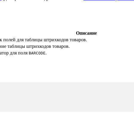
Описание
к полей для таблицы штрихкодов товаров.
ние таблицы штрихкодов товаров.
атор для поля
.
BARCODE