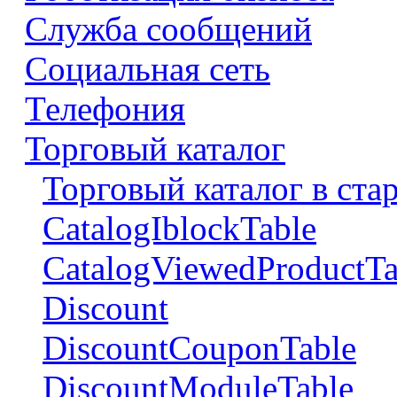
Служба сообщений
Социальная сеть
Телефония
Торговый каталог
Торговый каталог в ста
CatalogIblockTable
CatalogViewedProductTa
Discount
DiscountCouponTable
DiscountModuleTable