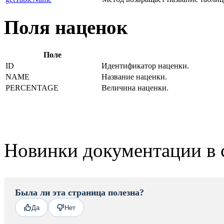
Поля наценок
Поле
ID
Идентификатор наценки.
NAME
Название наценки.
PERCENTAGE
Величина наценки.
Новинки документации в 
Была ли эта страница полезна?
Да
Нет