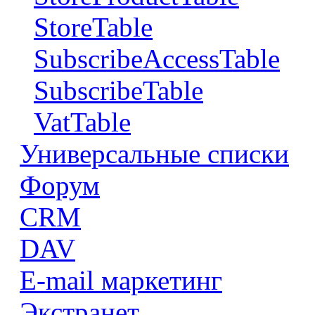
StoreTable
SubscribeAccessTable
SubscribeTable
VatTable
Универсальные списки
Форум
CRM
DAV
E-mail маркетинг
Экстранет