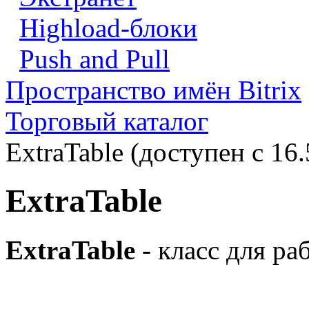
Highload-блоки
Push and Pull
Пространство имён Bitrix
Торговый каталог
ExtraTable (доступен с 16.
ExtraTable
ExtraTable
- класс для ра