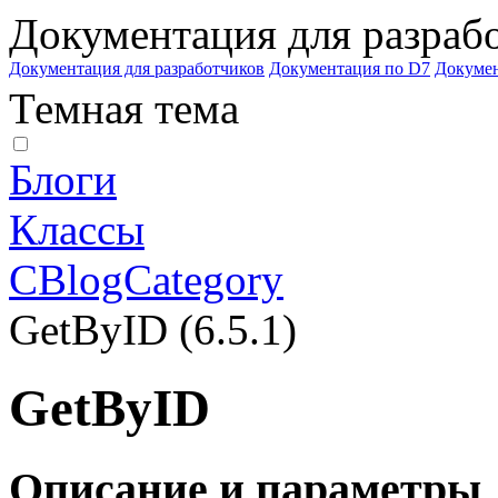
Документация для разраб
Документация для разработчиков
Документация по D7
Докуме
Темная тема
Блоги
Классы
CBlogCategory
GetByID (6.5.1)
GetByID
Описание и параметры