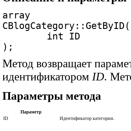
array

CBlogCategory::GetByID(

	int ID

);
Метод возвращает параме
идентификатором
ID
. Мет
Параметры метода
Параметр
ID
Идентификатор категории.