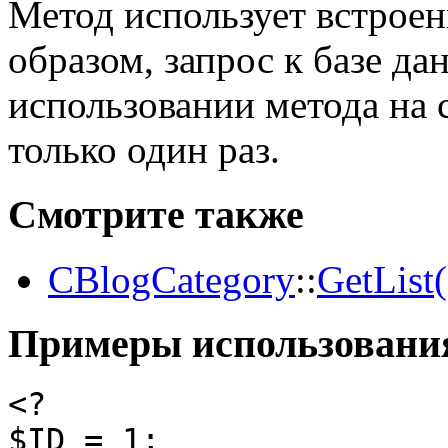
Метод использует встрое
образом, запрос к базе д
использовании метода на 
только один раз.
Смотрите также
CBlogCategory
::
GetList(
Примеры использовани
<?

$ID = 1;
