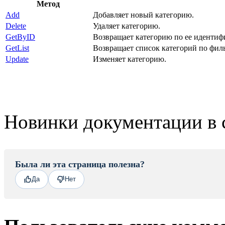
Метод
Add
Добавляет новый категорию.
Delete
Удаляет категорию.
GetByID
Возвращает категорию по ее идентиф
GetList
Возвращает список категорий по филь
Update
Изменяет категорию.
Новинки документации в 
Была ли эта страница полезна?
Да
Нет