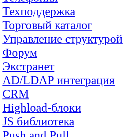
Техподдержка
Торговый каталог
Управление структурой
Форум
Экстранет
AD/LDAP интеграция
CRM
Highload-блоки
JS библиотека
Push and Pull