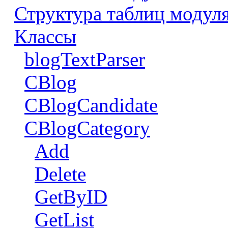
Структура таблиц модуля
Классы
blogTextParser
CBlog
CBlogCandidate
CBlogCategory
Add
Delete
GetByID
GetList