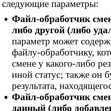
следующие параметры:
Файл-обработчик смен
либо другой (либо уда
параметр может содержа
файлу-обработчику, ко
смене у какого-либо рез
иной статус; также он 
результата, находящегос
Файл-обработчик смен
данный (либо добавлен