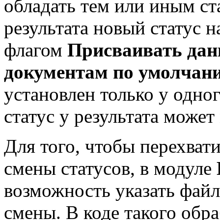
обладать тем или иным ст
результата новый статус н
флагом
Присваивать дан
документам по умолчан
установлен только у одног
статус у результата может
Для того, чтобы перехват
смены статусов, в модуле
возможность указать фай
смены. В коде такого обр