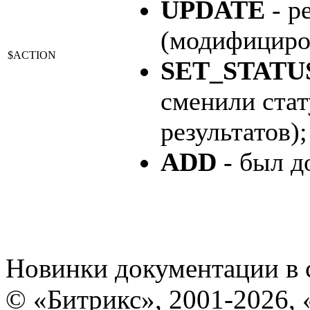
UPDATE
- р
(модифициро
$ACTION
SET_STATU
сменили стат
результатов);
ADD
- был д
Новинки документации в 
© «Битрикс», 2001-2026, 