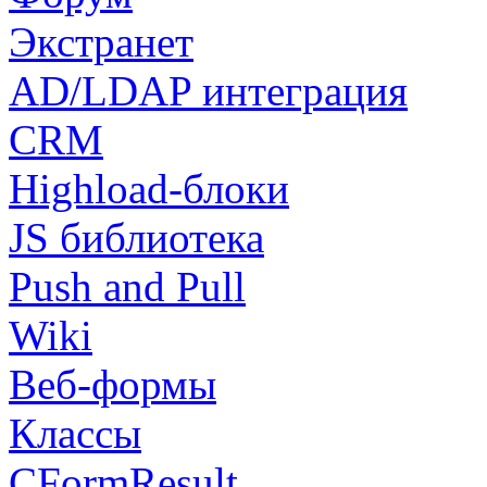
Экстранет
AD/LDAP интеграция
CRM
Highload-блоки
JS библиотека
Push and Pull
Wiki
Веб-формы
Классы
CFormResult