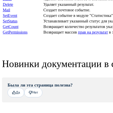
Delete
Удаляет указанный результат.
Mail
Создает почтовое событие.
SetEvent
Создает событие в модуле "Статистика"
SetStatus
Устанавливает указанный статус для ука
GetCount
Возвращает количество результатов ук
GetPermissions
Возвращает массив
прав на результат
в 
Новинки документации в 
Была ли эта страница полезна?
Да
Нет