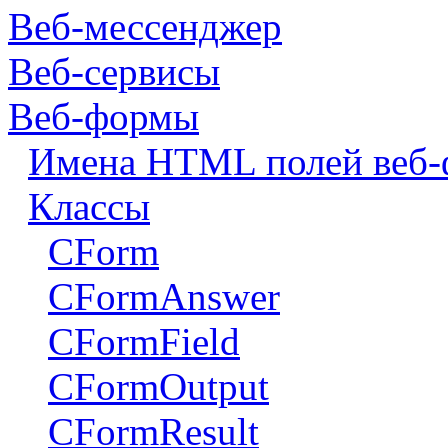
Веб-мессенджер
Веб-сервисы
Веб-формы
Имена HTML полей веб
Классы
CForm
CFormAnswer
CFormField
CFormOutput
CFormResult