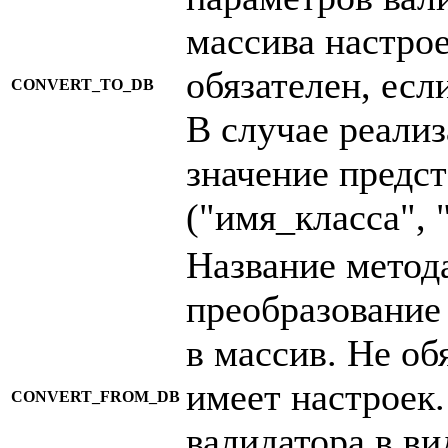
массива настрое
обязателен, есл
CONVERT_TO_DB
В случае реализ
значение предст
("имя_класса", 
Название метод
преобразование
в массив. Не об
имеет настроек.
CONVERT_FROM_DB
валидатора в ви