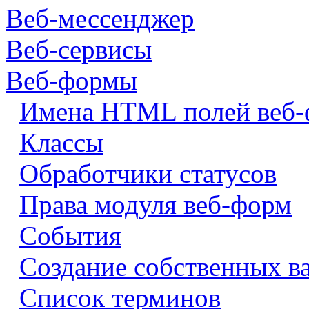
Веб-мессенджер
Веб-сервисы
Веб-формы
Имена HTML полей веб
Классы
Обработчики статусов
Права модуля веб-форм
События
Создание собственных в
Список терминов