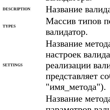
Название валида
DESCRIPTION
Массив типов п
TYPES
валидатор.
Название метод
настроек валида
реализации вали
SETTINGS
представляет со
"имя_метода").
Название метод
параметров вал