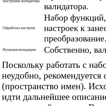
Настройки валидатора
валидатора.
Набор функций,
настроек к зане
Обработка настроек
преобразование
Собственно, вал
Функция валидации
Поскольку работать с на
неудобно, рекомендуется 
(пространство имен). Исх
идти дальнейшее описание