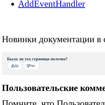
AddEventHandler
Новинки документации в 
Была ли эта страница полезна?
Да
Нет
Пользовательские комм
Помните, что Пользовате