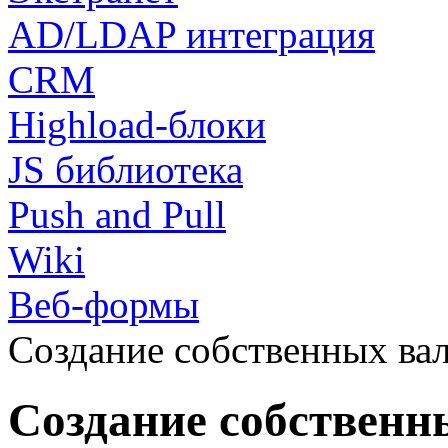
AD/LDAP интеграция
CRM
Highload-блоки
JS библиотека
Push and Pull
Wiki
Веб-формы
Создание собственных ва
Создание собственн