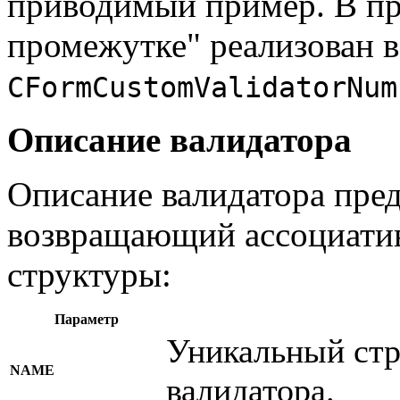
приводимый пример. В пр
промежутке" реализован в
CFormCustomValidatorNum
Описание валидатора
Описание валидатора пред
возвращающий ассоциати
структуры:
Параметр
Уникальный стр
NAME
валидатора.