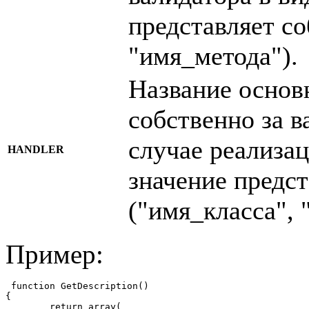
представляет со
"имя_метода").
Название основ
собственно за в
случае реализац
HANDLER
значение предст
("имя_класса", 
Пример:
 function GetDescription()

{

	return array(
