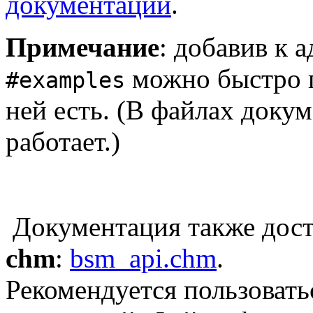
документации
.
Примечание
: добавив к 
можно быстро п
#examples
ней есть. (В файлах доку
работает.)
Документация также дост
chm
:
bsm_api.chm
.
Рекомендуется пользовать