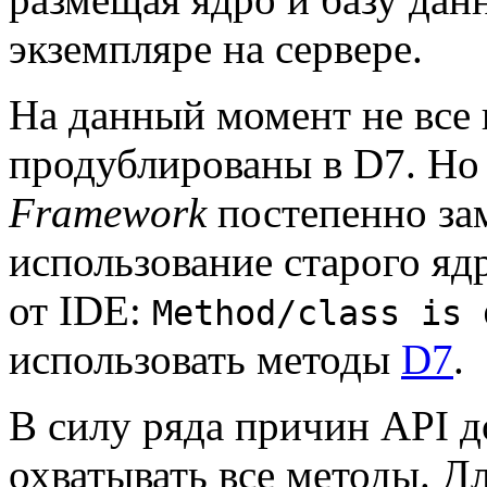
экземпляре на сервере.
На данный момент не все 
продублированы в D7. Но
Framework
постепенно зам
использование старого я
от IDE:
Method/class is 
использовать методы
D7
.
В силу ряда причин API 
охватывать все методы. Д