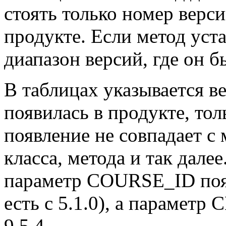
стоять только номер верси
продукте. Если метод уста
диапазон версий, где он 
В таблицах указывается в
появилась в продукте, толь
появление не совпадает с
класса, метода и так дале
параметр COURSE_ID появ
есть с 5.1.0), а парамет
9.5.4.