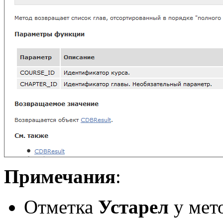
Примечания
:
Отметка
Устарел
у мето