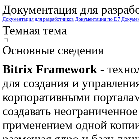
Документация для разраб
Документация для разработчиков
Документация по D7
Докуме
Темная тема
Основные сведения
Bitrix Framework
- техно
для создания и управлени
корпоративными порталам
создавать неограниченное
применением одной копии
размещая ядро и базу дан