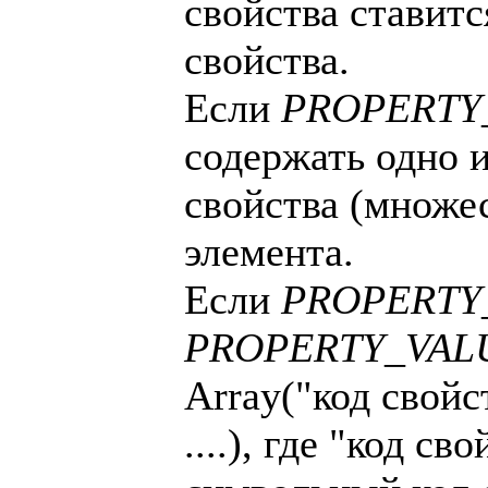
свойства ставитс
свойства.
Если
PROPERTY
содержать одно и
свойства (множе
элемента.
Если
PROPERTY
PROPERTY_VAL
Array("код свойс
....), где "код с