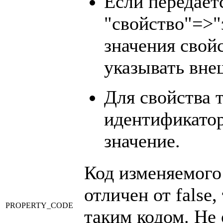
Если передаёт
"свойство"=>"з
значения свой
указывать вне
Для свойства 
идентификатор
значение.
Код изменяемого 
отличен от false,
PROPERTY_CODE
таким кодом. Не