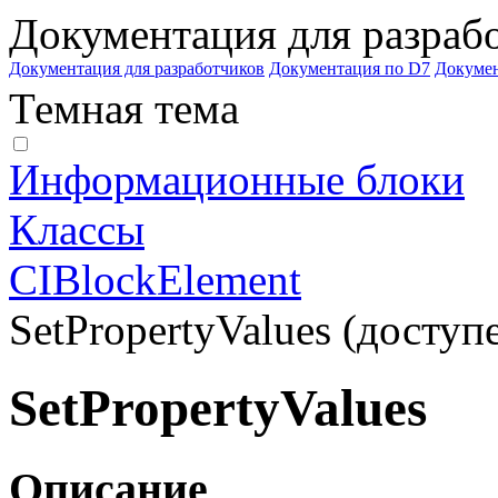
Документация для разраб
Документация для разработчиков
Документация по D7
Докуме
Темная тема
Информационные блоки
Классы
CIBlockElement
SetPropertyValues (доступе
SetPropertyValues
Описание