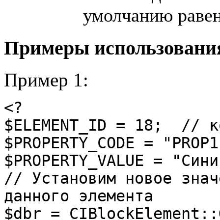
умолчанию равен 
Примеры использовани
Пример 1:
<?

$ELEMENT_ID = 18;  // к
$PROPERTY_CODE = "PROP1
$PROPERTY_VALUE = "Сини
// Установим новое знач
данного элемента

$dbr = CIBlockElement::