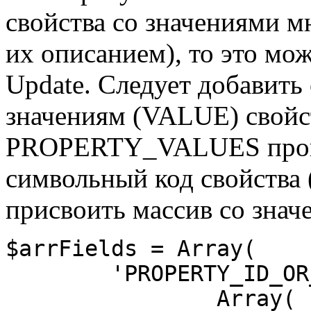
свойства со значениями м
их описанием), то это мо
Update. Следует добавит
значениям (VALUE) свойс
PROPERTY_VALUES пропи
символьный код свойства 
присвоить массив со знач
$arrFields = Array( 

	'PROPERTY_ID_OR_CODE' => Array( 

		Array( 
