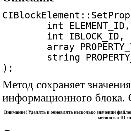
CIBlockElement::SetProp
	int ELEMENT_ID,

	int IBLOCK_ID,

	array PROPERTY_VALUES,

	string PROPERTY_CODE = false

);
Метод сохраняет значения
информационного блока. 
Внимание!
Удалять и обновлять несколько значений файло
меняются ID зн