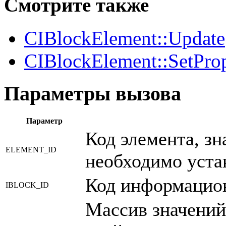
Смотрите также
CIBlockElement::Update
CIBlockElement::SetPro
Параметры вызова
Параметр
Код элемента, зн
ELEMENT_ID
необходимо уста
Код информацион
IBLOCK_ID
Массив значений 