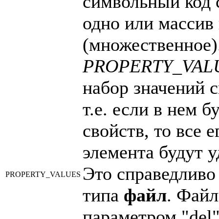
символьный код с
одно или массив 
(множественное)
PROPERTY_VAL
набор значений с
т.е. если в нем б
свойств, то все 
элемента будут у
Это справедливо 
PROPERTY_VALUES
типа
файл
. Файл
параметром "del