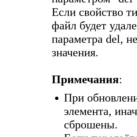
Если свойство т
файл будет удале
параметра del, 
значения.
Примечания
:
При обновлени
элемента, инач
сброшены.