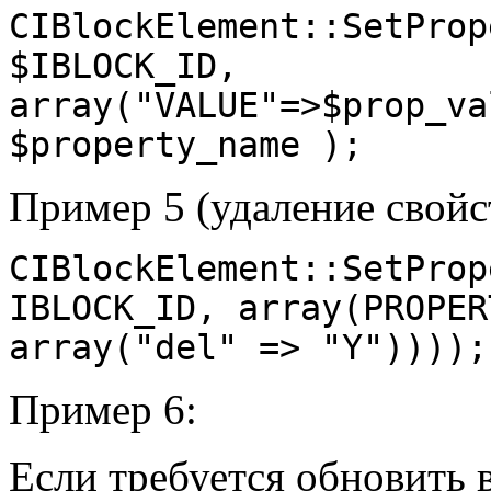
CIBlockElement::SetProp
$IBLOCK_ID, 
array("VALUE"=>$prop_va
Пример 5 (удаление свойс
CIBlockElement::SetProp
IBLOCK_ID, array(PROPER
Пример 6:
Если требуется обновить 