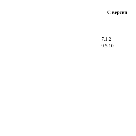
С версии
7.1.2
9.5.10