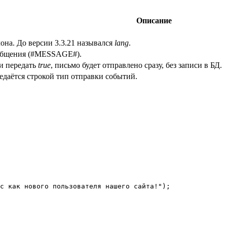
Описание
она. До версии 3.3.21 назывался
lang
.
общения (#MESSAGE#).
ли передать
true
, письмо будет отправлено сразу, без записи в БД.
едаётся строкой тип отправки событий.
с как нового пользователя нашего сайта!");
