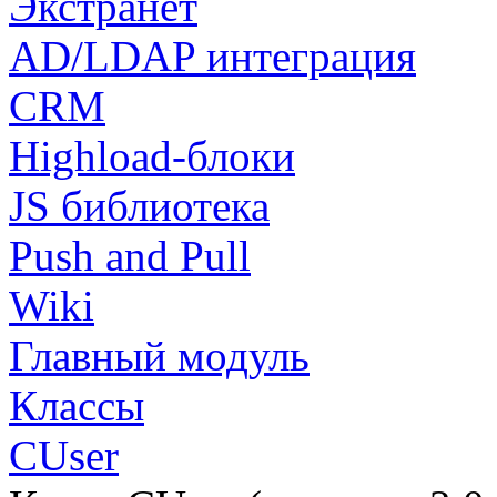
Экстранет
AD/LDAP интеграция
CRM
Highload-блоки
JS библиотека
Push and Pull
Wiki
Главный модуль
Классы
CUser