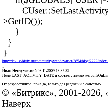
CUser::SetLastActivity
>GetID());
}
}
}
http://dev.1c-bitrix.ru/community/webdev/user/2854/blog/2222/index
1
Иван Неслуховский
03.11.2009 13:37:35
Поле LAST_ACTIVITY_DATE и соответственно метод IsOnLine()
От разработчиков: пока да, только для редакций с соцсетью.
© «Битрикс», 2001-2026, 
Наверх