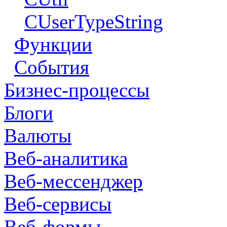
CUserTypeString
Функции
События
Бизнес-процессы
Блоги
Валюты
Веб-аналитика
Веб-мессенджер
Веб-сервисы
Веб-формы