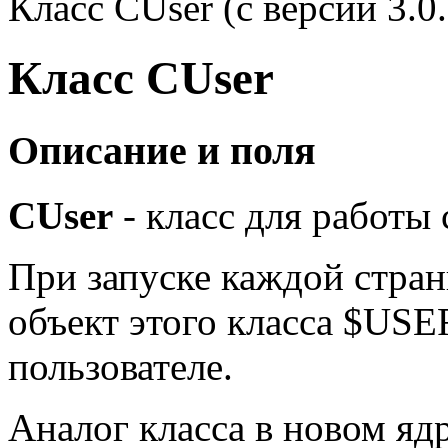
Класс CUser (с версии 3.0.
Класс CUser
Описание и поля
CUser
- класс для работы 
При запуске каждой стран
объект этого класса $USE
пользователе.
Аналог класса в новом яд