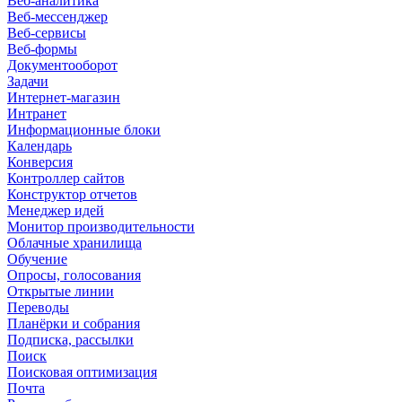
Веб-аналитика
Веб-мессенджер
Веб-сервисы
Веб-формы
Документооборот
Задачи
Интернет-магазин
Интранет
Информационные блоки
Календарь
Конверсия
Контроллер сайтов
Конструктор отчетов
Менеджер идей
Монитор производительности
Облачные хранилища
Обучение
Опросы, голосования
Открытые линии
Переводы
Планёрки и собрания
Подписка, рассылки
Поиск
Поисковая оптимизация
Почта