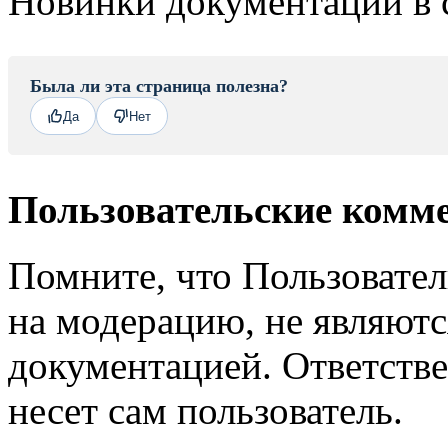
Новинки документации в 
Была ли эта страница полезна?
Да
Нет
Пользовательские комм
Помните, что Пользовате
на модерацию, не являют
документацией. Ответстве
несет сам пользователь.