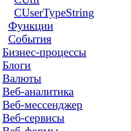
CUserTypeString
Функции
События
Бизнес-процессы
Блоги
Валюты
Веб-аналитика
Веб-мессенджер
Веб-сервисы
Веб-формы