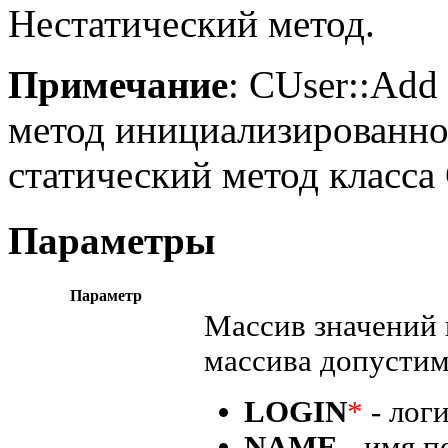
Нестатический метод.
Примечание
: CUser::Add
метод инициализированног
статический метод класса 
Параметры
Параметр
Массив значений 
массива допустим
LOGIN
*
- логи
NAME
- имя п