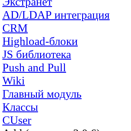
Экстранет
AD/LDAP интеграция
CRM
Highload-блоки
JS библиотека
Push and Pull
Wiki
Главный модуль
Классы
CUser