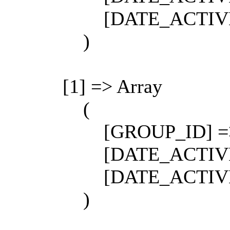
[DATE_ACTIVE_TO]
)
[1] => Array
(
[GROUP_ID] =>
[DATE_ACTIVE_F
[DATE_ACTIVE_T
)