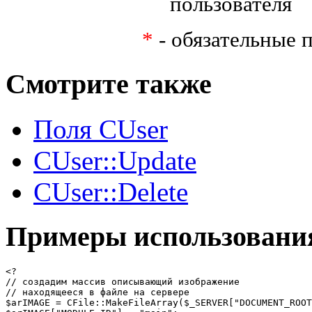
пользователя
*
- обязательные п
Смотрите также
Поля CUser
CUser::Update
CUser::Delete
Примеры использовани
<?

// создадим массив описывающий изображение 

// находящееся в файле на сервере

$arIMAGE = CFile::MakeFileArray($_SERVER["DOCUMENT_ROOT