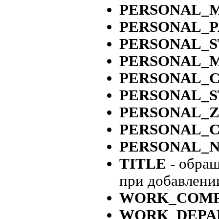
PERSONAL_
PERSONAL_
PERSONAL_
PERSONAL_
PERSONAL_C
PERSONAL_S
PERSONAL_Z
PERSONAL_
PERSONAL_
TITLE
- обращ
при добавлени
WORK_COM
WORK_DEPA