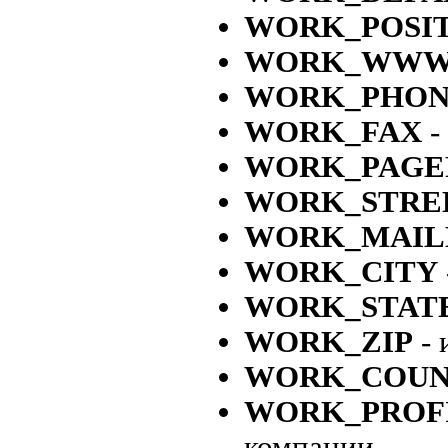
WORK_POSI
WORK_WW
WORK_PHO
WORK_FAX
-
WORK_PAGE
WORK_STRE
WORK_MAIL
WORK_CITY
WORK_STAT
WORK_ZIP
- 
WORK_COUN
WORK_PROF
компании