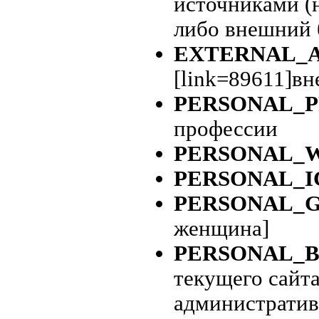
источниками (н
либо внешний 
EXTERNAL_
[link=89611]вн
PERSONAL_P
профессии
PERSONAL
PERSONAL_I
PERSONAL_
женщина]
PERSONAL_B
текущего сайта
административ